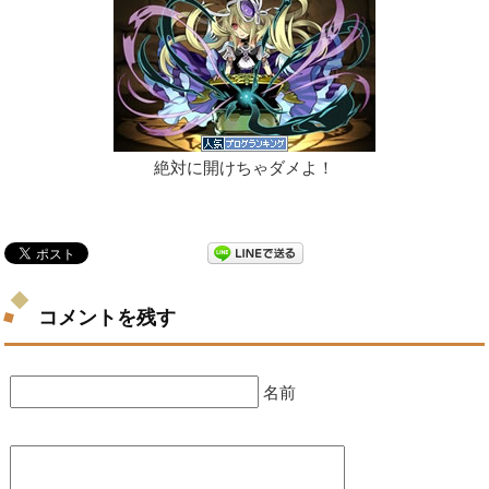
絶対に開けちゃダメよ！
コメントを残す
名前