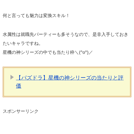
何と言っても魅力は変換スキル！
水属性は就職先パーティーも多そうなので、是非入手しておき
たいキャラですね。
星機の神シリーズの中でも当たり枠＼(^o^)／
【パズドラ】星機の神シリーズの当たりと評
価
スポンサーリンク