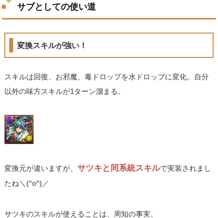
サブとしての使い道
変換スキルが強い！
スキルは回復、お邪魔、毒ドロップを水ドロップに変化。自分
以外の味方スキルが1ターン溜まる。
サツキと同系統スキル
変換元が違いますが、
で実装されまし
たね＼(^o^)／
サツキのスキルが使えることは、周知の事実。