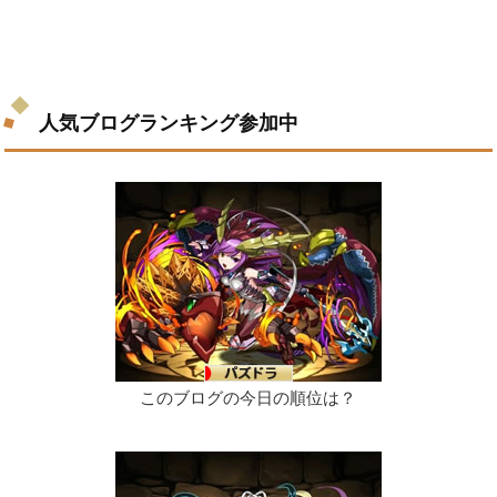
人気ブログランキング参加中
このブログの今日の順位は？