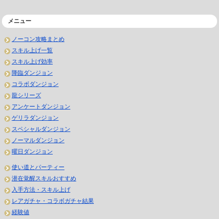
メニュー
ノーコン攻略まとめ
スキル上げ一覧
スキル上げ効率
降臨ダンジョン
コラボダンジョン
龍シリーズ
アンケートダンジョン
ゲリラダンジョン
スペシャルダンジョン
ノーマルダンジョン
曜日ダンジョン
使い道とパーティー
潜在覚醒スキルおすすめ
入手方法・スキル上げ
レアガチャ・コラボガチャ結果
経験値