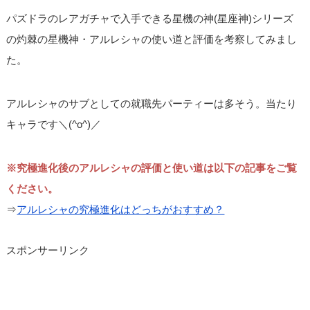
パズドラのレアガチャで入手できる星機の神(星座神)シリーズ
の灼棘の星機神・アルレシャの使い道と評価を考察してみまし
た。
アルレシャのサブとしての就職先パーティーは多そう。当たり
キャラです＼(^o^)／
※究極進化後のアルレシャの評価と使い道は以下の記事をご覧
ください。
⇒
アルレシャの究極進化はどっちがおすすめ？
スポンサーリンク