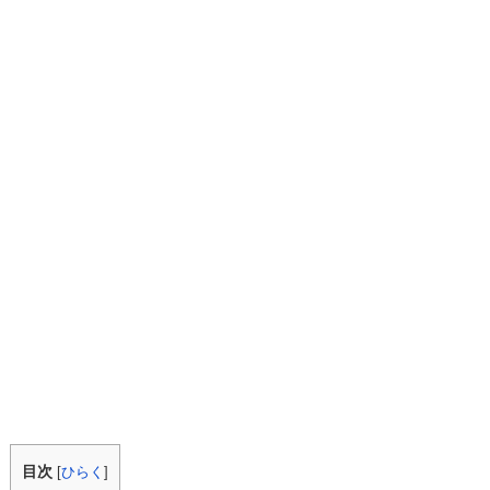
目次
[
ひらく
]