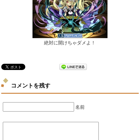
絶対に開けちゃダメよ！
コメントを残す
名前