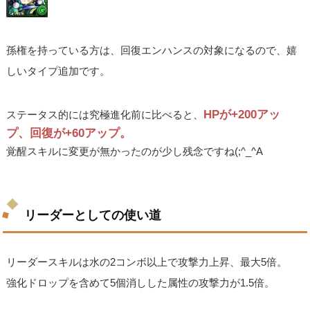
孫権を持っている方は、回復エンハンスの対象になるので、嬉
しいタイプ追加です。
HPが+200アッ
ステータス的には究極進化前に比べると、
プ、回復が+60アップ。
覚醒スキルに変更が無かったのが少し残念ですね(;^_^A
リーダーとしての使い道
リーダースキルは水の2コンボ以上で攻撃力上昇、最大5倍。
強化ドロップを含めて5個消しした属性の攻撃力が1.5倍。