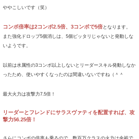
ややこしいです（笑）
コンボ倍率は2コンボ2.5倍、3コンボで5倍
となります。
また強化ドロップ5個消しは、5個ピッタリじゃないと発動しな
いようです。
以前は水属性の3コンボ以上しないとリーダースキル発動しなか
ったため、使いやすくなったのは間違いないですね（＾＾
最大火力は攻撃力7.5倍！
リーダーとフレンドにサラスヴァティを配置すれば、攻
撃力56.25倍！
さらにコンボの倍率も乗るので、数百万クラスの火力は余裕で