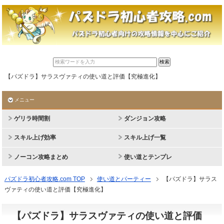
【パズドラ】サラスヴァティの使い道と評価【究極進化】
メニュー
ゲリラ時間割
ダンジョン攻略
スキル上げ効率
スキル上げ一覧
ノーコン攻略まとめ
使い道とテンプレ
パズドラ初心者攻略.com TOP
使い道とパーティー
【パズドラ】サラス
ヴァティの使い道と評価【究極進化】
【パズドラ】サラスヴァティの使い道と評価