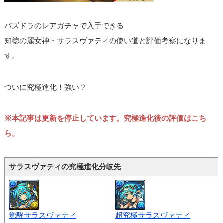
パズドラのレアガチャで入手できる
知徳の麗女神・サラスヴァティの使い道と評価考察になりま
す。
ついに究極進化！強い？
※本記事は更新を停止しています。究極進化後の評価はこち
ら。
サラスヴァティの究極進化分岐先
覚醒サラスヴァティ
超究極サラスヴァティ