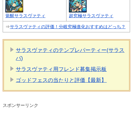
覚醒サラスヴァティ
超究極サラスヴァティ
⇒
サラスヴァティの評価！分岐究極進化おすすめはどっち？
サラスヴァティのテンプレパーティー(サラス
パ)
サラスヴァティ用フレンド募集掲示板
ゴッドフェスの当たりと評価【最新】
スポンサーリンク