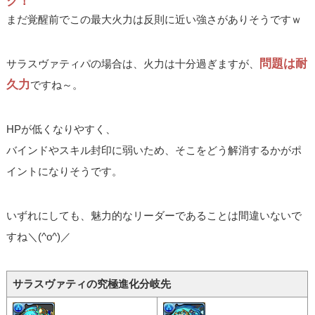
ク！
まだ覚醒前でこの最大火力は反則に近い強さがありそうですｗ
問題は耐
サラスヴァティパの場合は、火力は十分過ぎますが、
久力
ですね～。
HPが低くなりやすく、
バインドやスキル封印に弱いため、そこをどう解消するかがポ
イントになりそうです。
いずれにしても、魅力的なリーダーであることは間違いないで
すね＼(^o^)／
サラスヴァティの究極進化分岐先