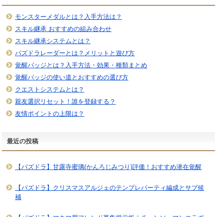
モンスターメダルとは？入手方法は？
スキル継承 おすすめの組み合わせ
スキル継承システムとは？
パズドラレーダーとは？メリットと遊び方
覚醒バッジとは？入手方法・効果・種類まとめ
覚醒バッジの使い道とおすすめの選び方
クエストシステムとは？
親友選択リセット！誰を登録する？
友情ポイントの上限は？
最近の投稿
【パズドラ】甘露寺蜜璃(かんろじみつり)評価！おすすめ潜在覚醒
【パズドラ】クリスマスアルジェのテンプレパーティ編成とサブ候
補