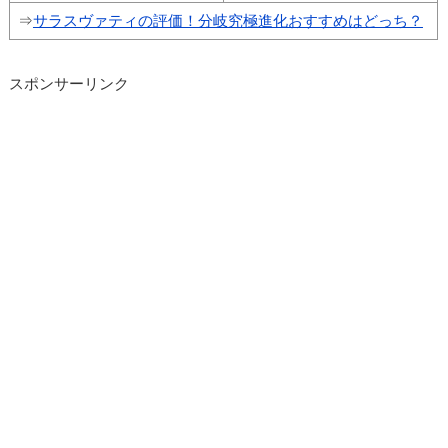
⇒
サラスヴァティの評価！分岐究極進化おすすめはどっち？
スポンサーリンク