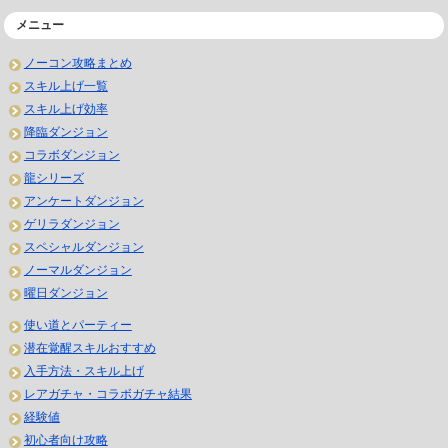
メニュー
ノーコン攻略まとめ
スキル上げ一覧
スキル上げ効率
降臨ダンジョン
コラボダンジョン
龍シリーズ
アンケートダンジョン
ゲリラダンジョン
スペシャルダンジョン
ノーマルダンジョン
曜日ダンジョン
使い道とパーティー
潜在覚醒スキルおすすめ
入手方法・スキル上げ
レアガチャ・コラボガチャ結果
経験値
初心者向け攻略