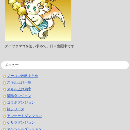
ダイヤタマゴを追い求めて、日々奮闘中です！
メニュー
ノーコン攻略まとめ
スキル上げ一覧
スキル上げ効率
降臨ダンジョン
コラボダンジョン
龍シリーズ
アンケートダンジョン
ゲリラダンジョン
スペシャルダンジョン