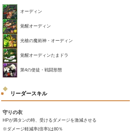
オーディン
覚醒オーディン
光槍の魔術神・オーディン
覚醒オーディンたまドラ
第4の使徒・戦闘形態
リーダースキル
守りの衣
HPが満タンの時、受けるダメージを激減させる
※ダメージ軽減率(倍率)は80％