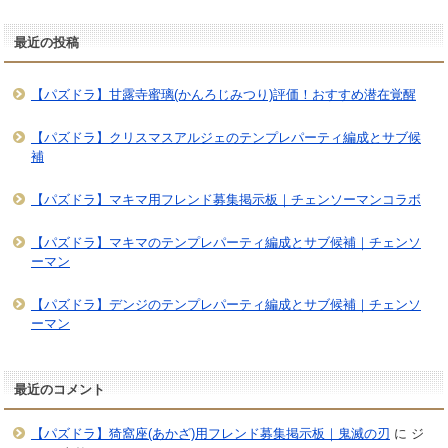
最近の投稿
【パズドラ】甘露寺蜜璃(かんろじみつり)評価！おすすめ潜在覚醒
【パズドラ】クリスマスアルジェのテンプレパーティ編成とサブ候
補
【パズドラ】マキマ用フレンド募集掲示板｜チェンソーマンコラボ
【パズドラ】マキマのテンプレパーティ編成とサブ候補｜チェンソ
ーマン
【パズドラ】デンジのテンプレパーティ編成とサブ候補｜チェンソ
ーマン
最近のコメント
【パズドラ】猗窩座(あかざ)用フレンド募集掲示板｜鬼滅の刃
に
ジ