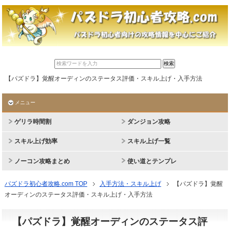
【パズドラ】覚醒オーディンのステータス評価・スキル上げ・入手方法
メニュー
ゲリラ時間割
ダンジョン攻略
スキル上げ効率
スキル上げ一覧
ノーコン攻略まとめ
使い道とテンプレ
パズドラ初心者攻略.com TOP
入手方法・スキル上げ
【パズドラ】覚醒
オーディンのステータス評価・スキル上げ・入手方法
【パズドラ】覚醒オーディンのステータス評