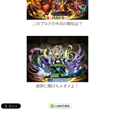
このブログの今日の順位は？
絶対に開けちゃダメよ！