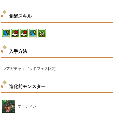
覚醒スキル
入手方法
レアガチャ：ゴッドフェス限定
進化前モンスター
オーディン