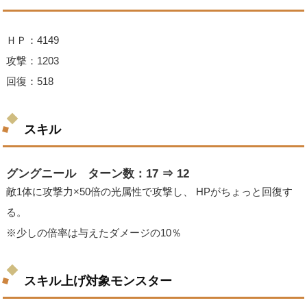
ＨＰ：4149
攻撃：1203
回復：518
スキル
グングニール ターン数：17 ⇒ 12
敵1体に攻撃力×50倍の光属性で攻撃し、 HPがちょっと回復す
る。
※少しの倍率は与えたダメージの10％
スキル上げ対象モンスター