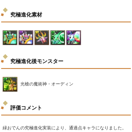
究極進化素材
究極進化後モンスター
光槍の魔術神・オーディン
評価コメント
緑おでんの究極進化実装により、通過点キャラになりました。