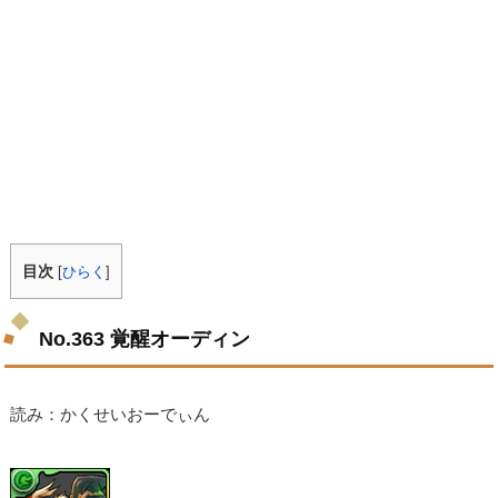
目次
[
ひらく
]
No.363 覚醒オーディン
読み：かくせいおーでぃん