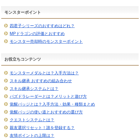
モンスターポイント
四君子シリーズのおすすめはどれ？
MPドラゴンの評価とおすすめ
モンスター売却時のモンスターポイント
お役立ちコンテンツ
モンスターメダルとは？入手方法は？
スキル継承 おすすめの組み合わせ
スキル継承システムとは？
パズドラレーダーとは？メリットと遊び方
覚醒バッジとは？入手方法・効果・種類まとめ
覚醒バッジの使い道とおすすめの選び方
クエストシステムとは？
親友選択リセット！誰を登録する？
友情ポイントの上限は？