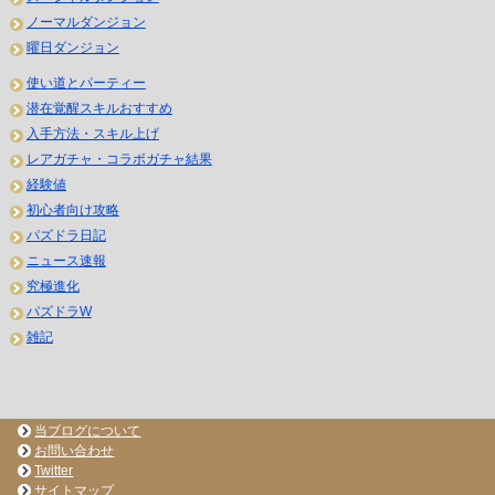
ノーマルダンジョン
曜日ダンジョン
使い道とパーティー
潜在覚醒スキルおすすめ
入手方法・スキル上げ
レアガチャ・コラボガチャ結果
経験値
初心者向け攻略
パズドラ日記
ニュース速報
究極進化
パズドラW
雑記
当ブログについて
お問い合わせ
Twitter
サイトマップ