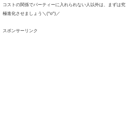
コストの関係でパーティーに入れられない人以外は、まずは究
極進化させましょう＼(^o^)／
スポンサーリンク