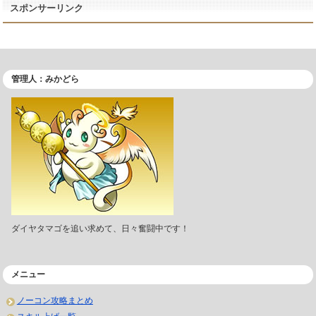
スポンサーリンク
管理人：みかどら
ダイヤタマゴを追い求めて、日々奮闘中です！
メニュー
ノーコン攻略まとめ