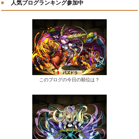
人気ブログランキング参加中
このブログの今日の順位は？