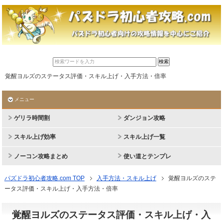
覚醒ヨルズのステータス評価・スキル上げ・入手方法・倍率
メニュー
ゲリラ時間割
ダンジョン攻略
スキル上げ効率
スキル上げ一覧
ノーコン攻略まとめ
使い道とテンプレ
パズドラ初心者攻略.com TOP
入手方法・スキル上げ
覚醒ヨルズのステ
ータス評価・スキル上げ・入手方法・倍率
覚醒ヨルズのステータス評価・スキル上げ・入