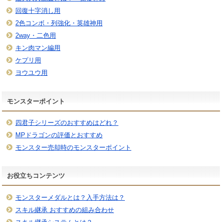
回復十字消し用
2色コンボ・列強化・英雄神用
2way・二色用
キン肉マン編用
ケプリ用
ヨウユウ用
モンスターポイント
四君子シリーズのおすすめはどれ？
MPドラゴンの評価とおすすめ
モンスター売却時のモンスターポイント
お役立ちコンテンツ
モンスターメダルとは？入手方法は？
スキル継承 おすすめの組み合わせ