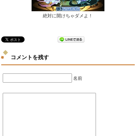
絶対に開けちゃダメよ！
コメントを残す
名前