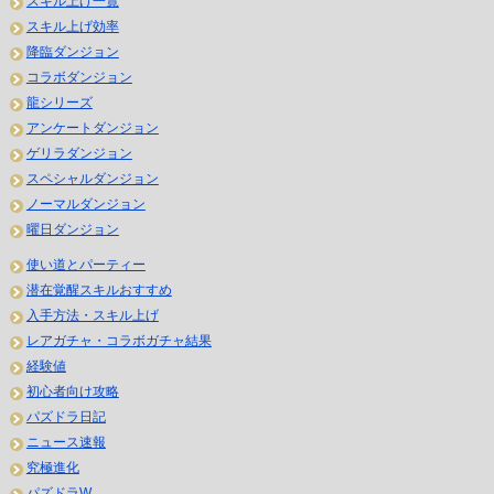
スキル上げ一覧
スキル上げ効率
降臨ダンジョン
コラボダンジョン
龍シリーズ
アンケートダンジョン
ゲリラダンジョン
スペシャルダンジョン
ノーマルダンジョン
曜日ダンジョン
使い道とパーティー
潜在覚醒スキルおすすめ
入手方法・スキル上げ
レアガチャ・コラボガチャ結果
経験値
初心者向け攻略
パズドラ日記
ニュース速報
究極進化
パズドラW