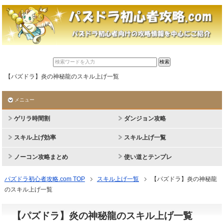
【パズドラ】炎の神秘龍のスキル上げ一覧
メニュー
ゲリラ時間割
ダンジョン攻略
スキル上げ効率
スキル上げ一覧
ノーコン攻略まとめ
使い道とテンプレ
パズドラ初心者攻略.com TOP
スキル上げ一覧
【パズドラ】炎の神秘龍
のスキル上げ一覧
【パズドラ】炎の神秘龍のスキル上げ一覧