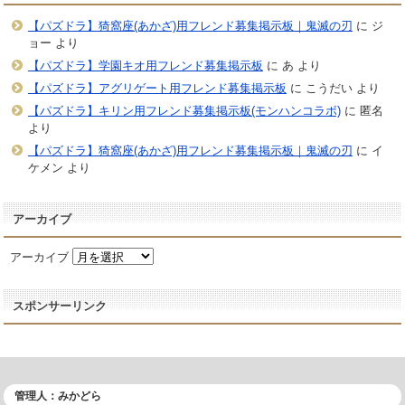
【パズドラ】猗窩座(あかざ)用フレンド募集掲示板｜鬼滅の刃
に
ジ
ョー
より
【パズドラ】学園キオ用フレンド募集掲示板
に
あ
より
【パズドラ】アグリゲート用フレンド募集掲示板
に
こうだい
より
【パズドラ】キリン用フレンド募集掲示板(モンハンコラボ)
に
匿名
より
【パズドラ】猗窩座(あかざ)用フレンド募集掲示板｜鬼滅の刃
に
イ
ケメン
より
アーカイブ
アーカイブ
スポンサーリンク
管理人：みかどら