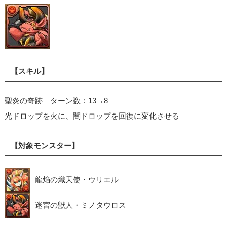
【スキル】
聖炎の奇跡 ターン数：13→8
光ドロップを火に、闇ドロップを回復に変化させる
【対象モンスター】
龍焔の熾天使・ウリエル
迷宮の獣人・ミノタウロス