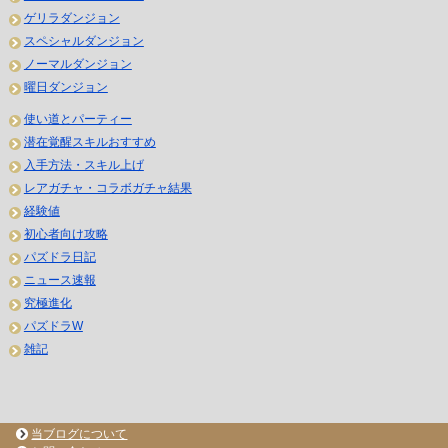
ゲリラダンジョン
スペシャルダンジョン
ノーマルダンジョン
曜日ダンジョン
使い道とパーティー
潜在覚醒スキルおすすめ
入手方法・スキル上げ
レアガチャ・コラボガチャ結果
経験値
初心者向け攻略
パズドラ日記
ニュース速報
究極進化
パズドラW
雑記
当ブログについて