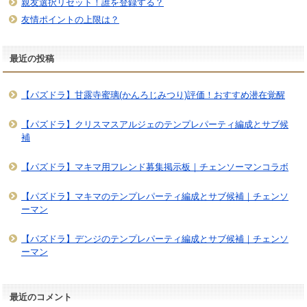
親友選択リセット！誰を登録する？
友情ポイントの上限は？
最近の投稿
【パズドラ】甘露寺蜜璃(かんろじみつり)評価！おすすめ潜在覚醒
【パズドラ】クリスマスアルジェのテンプレパーティ編成とサブ候
補
【パズドラ】マキマ用フレンド募集掲示板｜チェンソーマンコラボ
【パズドラ】マキマのテンプレパーティ編成とサブ候補｜チェンソ
ーマン
【パズドラ】デンジのテンプレパーティ編成とサブ候補｜チェンソ
ーマン
最近のコメント