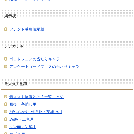
掲示板
フレンド募集掲示板
レアガチャ
ゴッドフェスの当たりキャラ
アンケートゴッドフェスの当たりキャラ
最大火力配置
最大火力配置とは？一覧まとめ
回復十字消し用
2色コンボ・列強化・英雄神用
2way・二色用
キン肉マン編用