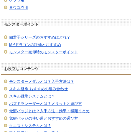
ケプリ用
ヨウユウ用
モンスターポイント
四君子シリーズのおすすめはどれ？
MPドラゴンの評価とおすすめ
モンスター売却時のモンスターポイント
お役立ちコンテンツ
モンスターメダルとは？入手方法は？
スキル継承 おすすめの組み合わせ
スキル継承システムとは？
パズドラレーダーとは？メリットと遊び方
覚醒バッジとは？入手方法・効果・種類まとめ
覚醒バッジの使い道とおすすめの選び方
クエストシステムとは？