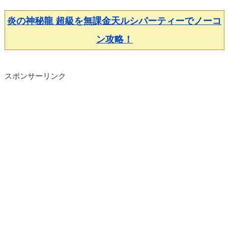
炎の神秘龍 超級を無課金天ルシパーティーでノーコ
ン攻略！
スポンサーリンク