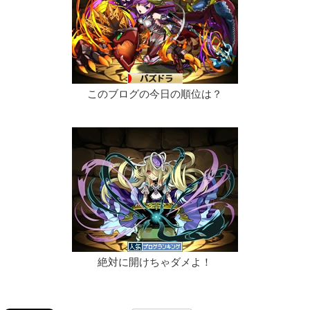
このブログの今日の順位は？
絶対に開けちゃダメよ！