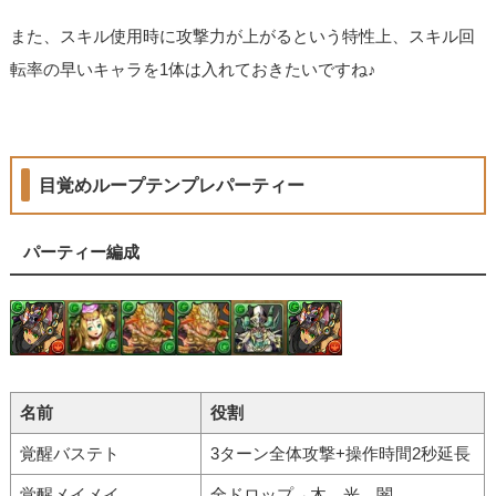
また、スキル使用時に攻撃力が上がるという特性上、スキル回
転率の早いキャラを1体は入れておきたいですね♪
目覚めループテンプレパーティー
パーティー編成
名前
役割
覚醒バステト
3ターン全体攻撃+操作時間2秒延長
覚醒メイメイ
全ドロップ→木、光、闇