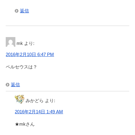
返信
mk
より:
2016年2月10日 6:47 PM
ペルセウスは？
返信
みかどら
より:
2016年2月14日 1:49 AM
★mkさん