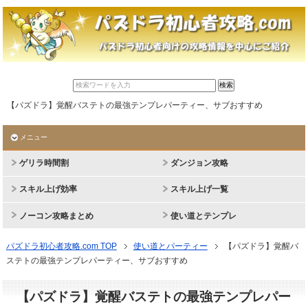
【パズドラ】覚醒バステトの最強テンプレパーティー、サブおすすめ
メニュー
ゲリラ時間割
ダンジョン攻略
スキル上げ効率
スキル上げ一覧
ノーコン攻略まとめ
使い道とテンプレ
パズドラ初心者攻略.com TOP
使い道とパーティー
【パズドラ】覚醒バ
ステトの最強テンプレパーティー、サブおすすめ
【パズドラ】覚醒バステトの最強テンプレパー