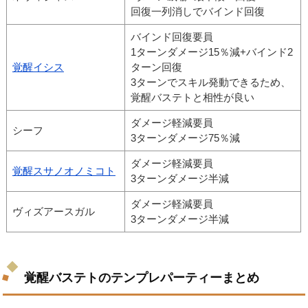
回復一列消しでバインド回復
バインド回復要員
1ターンダメージ15％減+バインド2
覚醒イシス
ターン回復
3ターンでスキル発動できるため、
覚醒バステトと相性が良い
ダメージ軽減要員
シーフ
3ターンダメージ75％減
ダメージ軽減要員
覚醒スサノオノミコト
3ターンダメージ半減
ダメージ軽減要員
ヴィズアースガル
3ターンダメージ半減
覚醒バステトのテンプレパーティーまとめ