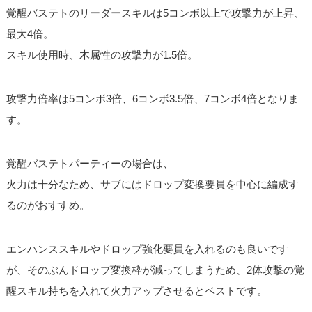
覚醒バステトのリーダースキルは5コンボ以上で攻撃力が上昇、
最大4倍。
スキル使用時、木属性の攻撃力が1.5倍。
攻撃力倍率は5コンボ3倍、6コンボ3.5倍、7コンボ4倍となりま
す。
覚醒バステトパーティーの場合は、
火力は十分なため、サブにはドロップ変換要員を中心に編成す
るのがおすすめ。
エンハンススキルやドロップ強化要員を入れるのも良いです
が、そのぶんドロップ変換枠が減ってしまうため、2体攻撃の覚
醒スキル持ちを入れて火力アップさせるとベストです。