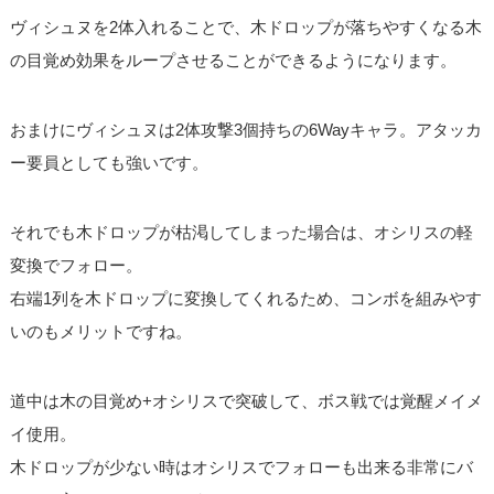
ヴィシュヌを2体入れることで、木ドロップが落ちやすくなる木
の目覚め効果をループさせることができるようになります。
おまけにヴィシュヌは2体攻撃3個持ちの6Wayキャラ。アタッカ
ー要員としても強いです。
それでも木ドロップが枯渇してしまった場合は、オシリスの軽
変換でフォロー。
右端1列を木ドロップに変換してくれるため、コンボを組みやす
いのもメリットですね。
道中は木の目覚め+オシリスで突破して、ボス戦では覚醒メイメ
イ使用。
木ドロップが少ない時はオシリスでフォローも出来る非常にバ