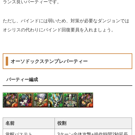
ランス良いパーティーです。
ただし、バインドには弱いため、対策が必要なダンジョンでは
オシリスの代わりにバインド回復要員を入れましょう。
オーソドックステンプレパーティー
パーティー編成
名前
役割
覚醒バステト
3ターン全体攻撃+操作時間2秒延長