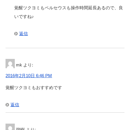
覚醒ツクヨミもペルセウスも操作時間延長あるので、良
いですね♪
返信
mk
より:
2016年2月10日 6:46 PM
覚醒ツクヨミもおすすめです
返信
瑠樹
より: