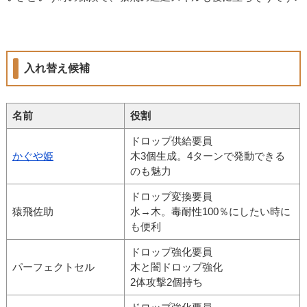
入れ替え候補
名前
役割
ドロップ供給要員
かぐや姫
木3個生成。4ターンで発動できる
のも魅力
ドロップ変換要員
猿飛佐助
水→木。毒耐性100％にしたい時に
も便利
ドロップ強化要員
パーフェクトセル
木と闇ドロップ強化
2体攻撃2個持ち