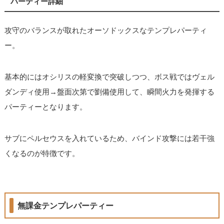
パーティー詳細
攻守のバランスが取れたオーソドックスなテンプレパーティ
ー。
基本的にはオシリスの軽変換で突破しつつ、ボス戦ではヴェル
ダンディ使用→盤面次第で劉備使用して、瞬間火力を発揮する
パーティーとなります。
サブにペルセウスを入れているため、バインド攻撃には若干強
くなるのが特徴です。
無課金テンプレパーティー