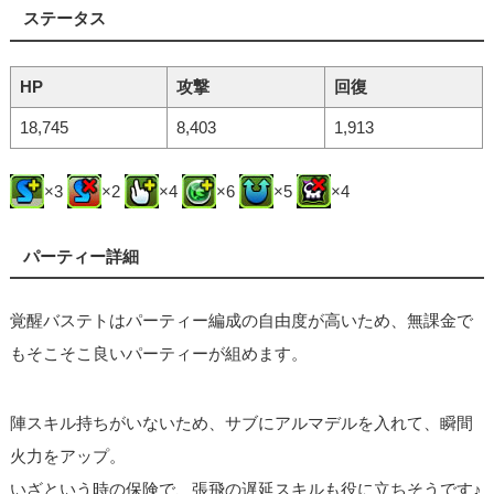
ステータス
HP
攻撃
回復
18,745
8,403
1,913
×3
×2
×4
×6
×5
×4
パーティー詳細
覚醒バステトはパーティー編成の自由度が高いため、無課金で
もそこそこ良いパーティーが組めます。
陣スキル持ちがいないため、サブにアルマデルを入れて、瞬間
火力をアップ。
いざという時の保険で、張飛の遅延スキルも役に立ちそうです♪