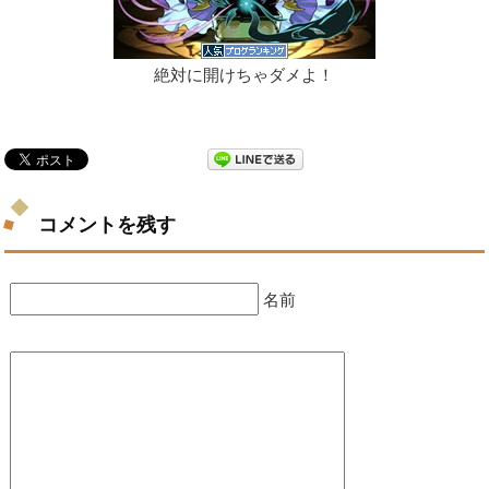
絶対に開けちゃダメよ！
コメントを残す
名前