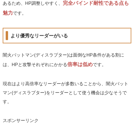
完全バインド耐性である点も
あるため、HP調整しやすく、
魅力
です。
より優秀なリーダーがいる
闇火バットマン(ディスラプター)は面倒なHP条件がある割に
倍率は低め
は、HPと攻撃それぞれにかかる
です。
現在はより高倍率なリーダーが多数いることから、闇火バット
マン(ディスラプター)をリーダーとして使う機会は少なそうで
す。
スポンサーリンク