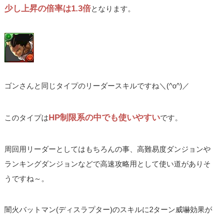
少し上昇の倍率は1.3倍
となります。
ゴンさんと同じタイプのリーダースキルですね＼(^o^)／
HP制限系の中でも使いやすい
このタイプは
です。
周回用リーダーとしてはもちろんの事、高難易度ダンジョンや
ランキングダンジョンなどで高速攻略用として使い道がありそ
うですね～。
闇火バットマン(ディスラプター)のスキルに2ターン威嚇効果が