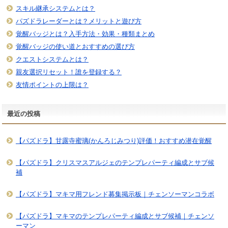
スキル継承システムとは？
パズドラレーダーとは？メリットと遊び方
覚醒バッジとは？入手方法・効果・種類まとめ
覚醒バッジの使い道とおすすめの選び方
クエストシステムとは？
親友選択リセット！誰を登録する？
友情ポイントの上限は？
最近の投稿
【パズドラ】甘露寺蜜璃(かんろじみつり)評価！おすすめ潜在覚醒
【パズドラ】クリスマスアルジェのテンプレパーティ編成とサブ候
補
【パズドラ】マキマ用フレンド募集掲示板｜チェンソーマンコラボ
【パズドラ】マキマのテンプレパーティ編成とサブ候補｜チェンソ
ーマン