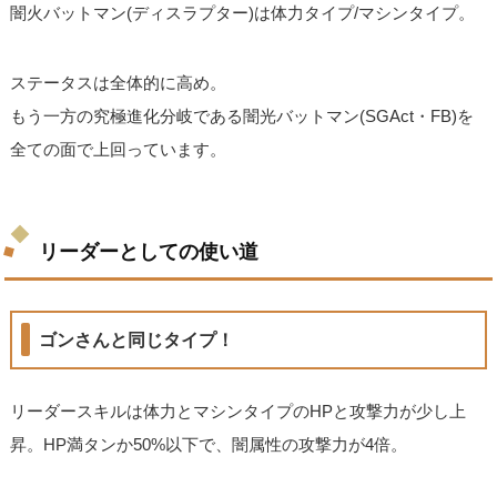
闇火バットマン(ディスラプター)は体力タイプ/マシンタイプ。
ステータスは全体的に高め。
もう一方の究極進化分岐である闇光バットマン(SGAct・FB)を
全ての面で上回っています。
リーダーとしての使い道
ゴンさんと同じタイプ！
リーダースキルは体力とマシンタイプのHPと攻撃力が少し上
昇。HP満タンか50%以下で、闇属性の攻撃力が4倍。