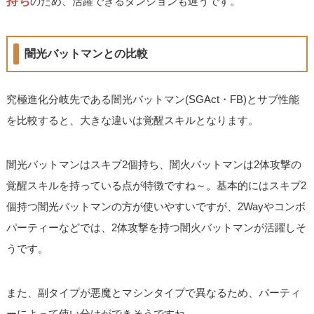
持ち
のため、活躍できるダンジョンも遅うです。
闇光バットマンとの比較
究極進化分岐先である闇光バットマン(SGAct・FB)とサブ性能
を比較すると、大きな違いは覚醒スキルとなります。
闇光バットマンはスキブ2個持ち、闇火バットマンは2体攻撃の
覚醒スキルを持っている点が特徴ですね～。基本的にはスキブ2
個持つ闇光バットマンの方が使いやすいですが、2Wayやコンボ
パーティーなどでは、2体攻撃を持つ闇火バットマンが活躍しそ
うです。
また、副タイプが悪魔とマシンタイプで異なるため、パーティ
ーによって使い分けができそうですね。