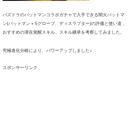
パズドラのバットマンコラボガチャで入手できる闇火バットマ
ン(バットマン＋Sグローブ、ディスラプター)の評価と使い道 、
おすすめの潜在覚醒スキル、スキル継承を考察してみました。
究極進化分岐により、パワーアップしました♪
スポンサーリンク