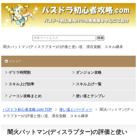
闇火バットマン(ディスラプター)の評価と使い道、潜在覚醒、スキル継承
メニュー
ゲリラ時間割
ダンジョン攻略
スキル上げ効率
スキル上げ一覧
ノーコン攻略まとめ
使い道とテンプレ
パズドラ初心者攻略.com TOP
使い道とパーティー
闇火バットマン(ディ
スラプター)の評価と使い道、潜在覚醒、スキル継承
闇火バットマン(ディスラプター)の評価と使い