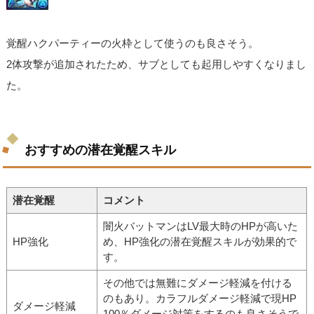
覚醒ハクパーティーの火枠として使うのも良さそう。
2体攻撃が追加されたため、サブとしても起用しやすくなりまし
た。
おすすめの潜在覚醒スキル
潜在覚醒
コメント
闇火バットマンはLV最大時のHPが高いた
HP強化
め、HP強化の潜在覚醒スキルが効果的で
す。
その他では無難にダメージ軽減を付ける
のもあり。カラフルダメージ軽減で現HP
ダメージ軽減
100％ダメージ対策をするのも良さそうで