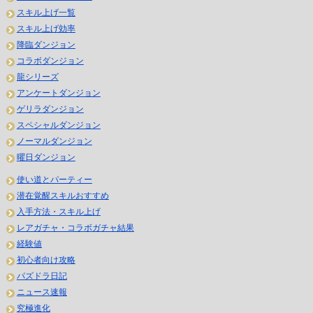
スキル上げ一覧
スキル上げ効率
降臨ダンジョン
コラボダンジョン
龍シリーズ
アンケートダンジョン
ゲリラダンジョン
スペシャルダンジョン
ノーマルダンジョン
曜日ダンジョン
使い道とパーティー
潜在覚醒スキルおすすめ
入手方法・スキル上げ
レアガチャ・コラボガチャ結果
経験値
初心者向け攻略
パズドラ日記
ニュース速報
究極進化