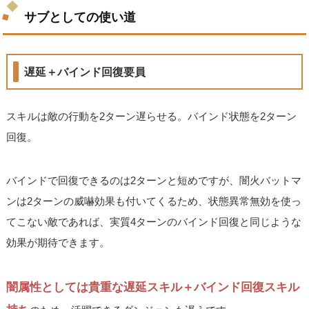
サブとしての使い道
遅延＋バインド回復要員
スキルは敵の行動を2ターン遅らせる。バインド状態を2ターン
回復。
バインドで回復できるのは2ターンと短めですが、闇火バットマ
ンは2ターンの威嚇効果も付いてくるため、状態異常無効を使っ
てこない敵であれば、実質4ターンのバインド回復と同じような
効果が期待できます。
闇属性としては貴重な遅延スキル＋バインド回復スキル