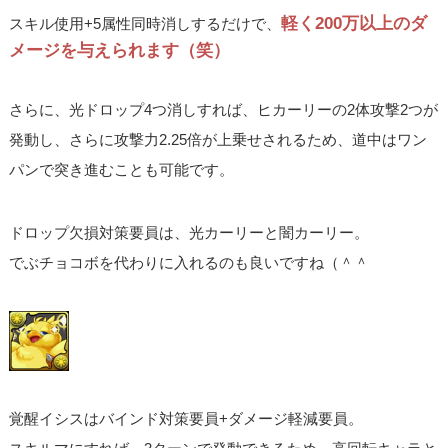
軽く200万以上のダ
スキル使用+5属性同時消しするだけで、
メージを与えられます（笑）
さらに、光ドロップ4つ消しすれば、ヒカーリーの2体攻撃2つが
発動し、さらに攻撃力2.25倍が上乗せされるため、道中はワン
パンで突き進むことも可能です。
ドロップ欠損対策要員は、光カーリーと闇カーリー。
でぶチョコボを代わりに入れるのも良いですね（＾＾
覚醒イシスはバインド対策要員+ダメージ軽減要員。