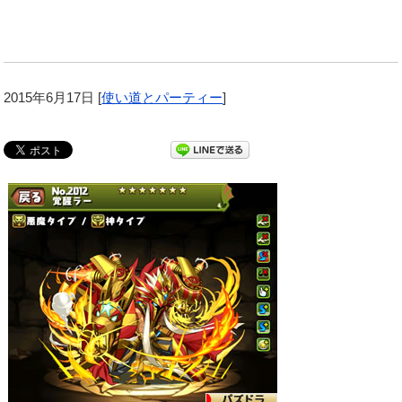
2015年6月17日
[
使い道とパーティー
]