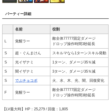
パーティー詳細
名前
役割
敵全体77777固定ダメージ
L
覚醒ラー
ドロップ操作時間3秒延長
S
超・ぐんまけん
スキルマなら1ターンスキル発動
S
光イザナミ
1ターン、ダメージ35％減
S
闇イザナミ
3ターン、ダメージ35％減
S
でぶチョコボ
火、水、木、光、闇、回復変化
敵全体77777固定ダメージ
F
覚醒ラー
ドロップ操作時間3秒延長
【LV最大時】HP：25,279 / 回復：1,805