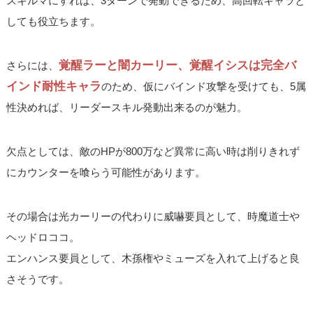
スキルマにすれば、3ターンで発動できるため、高回転キャラと
しても役立ちます。
覚醒ラーと闇カーリー、覚醒イシスは完全バ
さらには、
インド耐性キャラ
のため、仮にバインド攻撃を受けても、5属
性決めれば、リーダースキル発動出来るのが魅力。
欠点としては、敵のHPが800万など異常に高い時は削りきれず
にカウンターを喰らう可能性があります。
その場合は光カーリーの代わりに威嚇要員として、時魔道士や
ヘッドロココ。
エンハンス要員として、木孫権やミューズを入れて上げると良
さそうです。