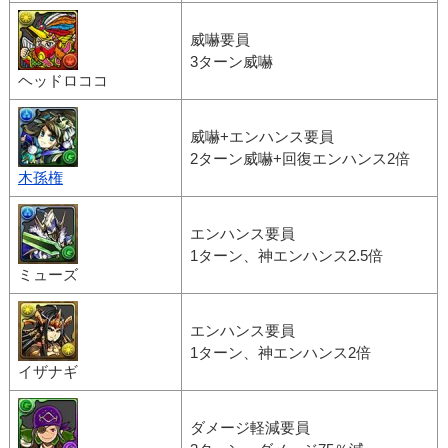
威嚇要員
3ターン威嚇
ヘッドロココ
威嚇+エンハンス要員
2ターン威嚇+回復エンハンス2倍
木孫権
エンハンス要員
1ターン、神エンハンス2.5倍
ミューズ
エンハンス要員
1ターン、神エンハンス2倍
イザナギ
ダメージ軽減要員