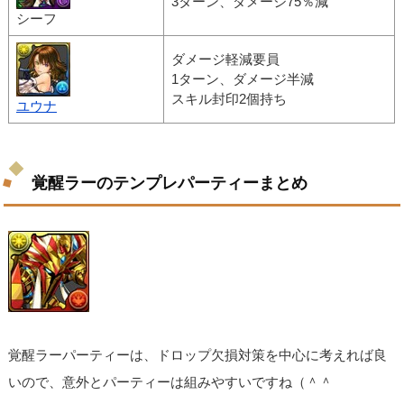
3ターン、ダメージ75％減
シーフ
ダメージ軽減要員
1ターン、ダメージ半減
スキル封印2個持ち
ユウナ
覚醒ラーのテンプレパーティーまとめ
覚醒ラーパーティーは、ドロップ欠損対策を中心に考えれば良
いので、意外とパーティーは組みやすいですね（＾＾