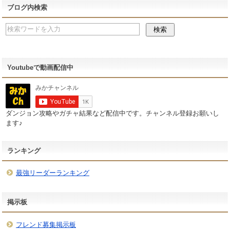
ブログ内検索
Youtubeで動画配信中
ダンジョン攻略やガチャ結果など配信中です。チャンネル登録お願いし
ます♪
ランキング
最強リーダーランキング
掲示板
フレンド募集掲示板