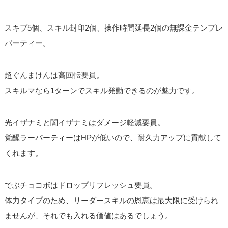
スキブ5個、スキル封印2個、操作時間延長2個の無課金テンプレ
パーティー。
超ぐんまけんは高回転要員。
スキルマなら1ターンでスキル発動できるのが魅力です。
光イザナミと闇イザナミはダメージ軽減要員。
覚醒ラーパーティーはHPが低いので、耐久力アップに貢献して
くれます。
でぶチョコボはドロップリフレッシュ要員。
体力タイプのため、リーダースキルの恩恵は最大限に受けられ
ませんが、それでも入れる価値はあるでしょう。