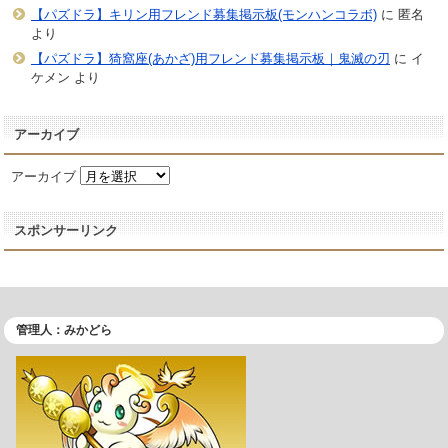
【パズドラ】キリン用フレンド募集掲示板(モンハンコラボ)
に
匿名
より
【パズドラ】猗窩座(あかざ)用フレンド募集掲示板｜鬼滅の刃
に
イ
ケメン
より
アーカイブ
アーカイブ
スポンサーリンク
管理人：みかどら