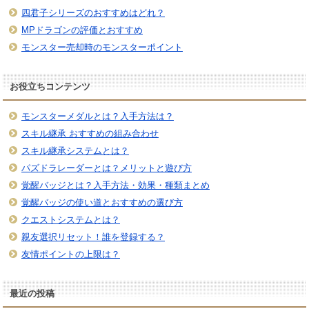
四君子シリーズのおすすめはどれ？
MPドラゴンの評価とおすすめ
モンスター売却時のモンスターポイント
お役立ちコンテンツ
モンスターメダルとは？入手方法は？
スキル継承 おすすめの組み合わせ
スキル継承システムとは？
パズドラレーダーとは？メリットと遊び方
覚醒バッジとは？入手方法・効果・種類まとめ
覚醒バッジの使い道とおすすめの選び方
クエストシステムとは？
親友選択リセット！誰を登録する？
友情ポイントの上限は？
最近の投稿