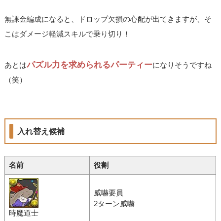
無課金編成になると、ドロップ欠損の心配が出てきますが、そ
こはダメージ軽減スキルで乗り切り！
パズル力を求められるパーティー
あとは
になりそうですね
（笑）
入れ替え候補
名前
役割
威嚇要員
2ターン威嚇
時魔道士