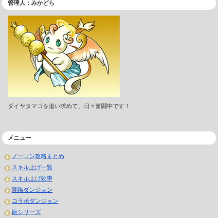
管理人：みかどら
ダイヤタマゴを追い求めて、日々奮闘中です！
メニュー
ノーコン攻略まとめ
スキル上げ一覧
スキル上げ効率
降臨ダンジョン
コラボダンジョン
龍シリーズ