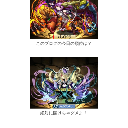
このブログの今日の順位は？
絶対に開けちゃダメよ！