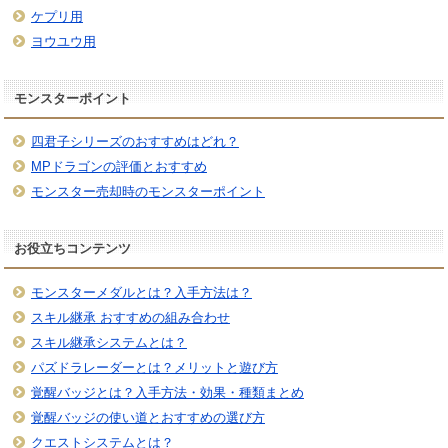
ケプリ用
ヨウユウ用
モンスターポイント
四君子シリーズのおすすめはどれ？
MPドラゴンの評価とおすすめ
モンスター売却時のモンスターポイント
お役立ちコンテンツ
モンスターメダルとは？入手方法は？
スキル継承 おすすめの組み合わせ
スキル継承システムとは？
パズドラレーダーとは？メリットと遊び方
覚醒バッジとは？入手方法・効果・種類まとめ
覚醒バッジの使い道とおすすめの選び方
クエストシステムとは？