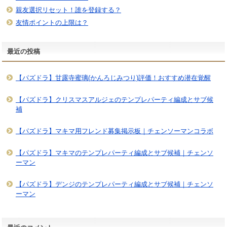
親友選択リセット！誰を登録する？
友情ポイントの上限は？
最近の投稿
【パズドラ】甘露寺蜜璃(かんろじみつり)評価！おすすめ潜在覚醒
【パズドラ】クリスマスアルジェのテンプレパーティ編成とサブ候
補
【パズドラ】マキマ用フレンド募集掲示板｜チェンソーマンコラボ
【パズドラ】マキマのテンプレパーティ編成とサブ候補｜チェンソ
ーマン
【パズドラ】デンジのテンプレパーティ編成とサブ候補｜チェンソ
ーマン