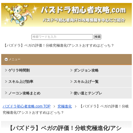
【パズドラ】ベガの評価！分岐究極進化/アシストおすすめはどっち？
メニュー
ゲリラ時間割
ダンジョン攻略
スキル上げ効率
スキル上げ一覧
ノーコン攻略まとめ
使い道とテンプレ
パズドラ初心者攻略.com TOP
究極進化
【パズドラ】ベガの評価！分岐
究極進化/アシストおすすめはどっち？
【パズドラ】ベガの評価！分岐究極進化/アシ