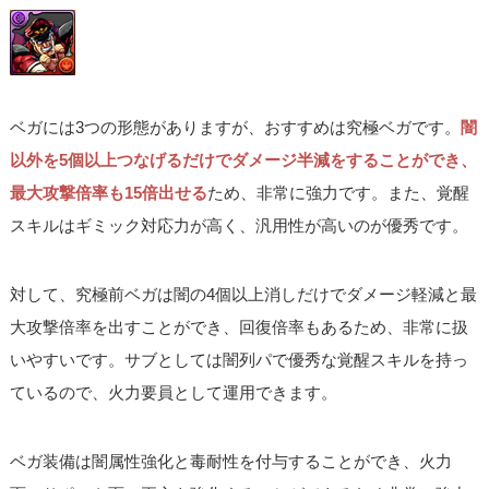
ベガには3つの形態がありますが、おすすめは究極ベガです。
闇
以外を5個以上つなげるだけでダメージ半減をすることができ、
最大攻撃倍率も15倍出せる
ため、非常に強力です。また、覚醒
スキルはギミック対応力が高く、汎用性が高いのが優秀です。
対して、究極前ベガは闇の4個以上消しだけでダメージ軽減と最
大攻撃倍率を出すことができ、回復倍率もあるため、非常に扱
いやすいです。サブとしては闇列パで優秀な覚醒スキルを持っ
ているので、火力要員として運用できます。
ベガ装備は闇属性強化と毒耐性を付与することができ、火力