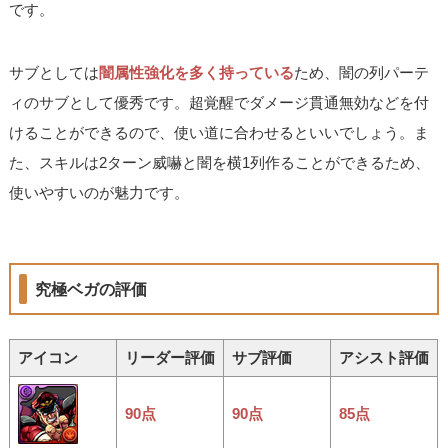
です。
サブとしては
闇属性強化を多く持っている
ため、闇の列パーテ
ィのサブとして優秀です。超覚醒でダメージ貫通無効などを付
けることができるので、使い道に合わせるといいでしょう。ま
た、スキルは2ターン威嚇と闇を横1列作ることができるため、
使いやすいのが魅力です。
究極ベガの評価
アイコン
リーダー評価
サブ評価
アシスト評価
90点
90点
85点