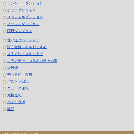
アンケートダンジョン
ゲリラダンジョン
スペシャルダンジョン
ノーマルダンジョン
曜日ダンジョン
使い道とパーティー
潜在覚醒スキルおすすめ
入手方法・スキル上げ
レアガチャ・コラボガチャ結果
経験値
初心者向け攻略
パズドラ日記
ニュース速報
究極進化
パズドラW
雑記