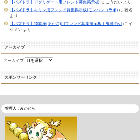
【パズドラ】アグリゲート用フレンド募集掲示板
に
こうだい
より
【パズドラ】キリン用フレンド募集掲示板(モンハンコラボ)
に
匿名
より
【パズドラ】猗窩座(あかざ)用フレンド募集掲示板｜鬼滅の刃
に
イ
ケメン
より
アーカイブ
アーカイブ
スポンサーリンク
管理人：みかどら