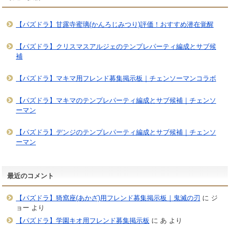
【パズドラ】甘露寺蜜璃(かんろじみつり)評価！おすすめ潜在覚醒
【パズドラ】クリスマスアルジェのテンプレパーティ編成とサブ候
補
【パズドラ】マキマ用フレンド募集掲示板｜チェンソーマンコラボ
【パズドラ】マキマのテンプレパーティ編成とサブ候補｜チェンソ
ーマン
【パズドラ】デンジのテンプレパーティ編成とサブ候補｜チェンソ
ーマン
最近のコメント
【パズドラ】猗窩座(あかざ)用フレンド募集掲示板｜鬼滅の刃
に
ジ
ョー
より
【パズドラ】学園キオ用フレンド募集掲示板
に
あ
より