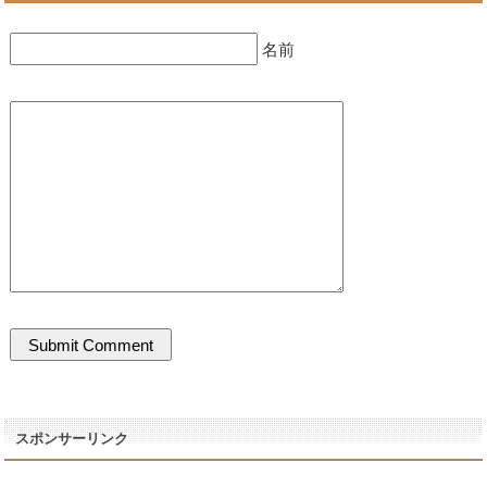
名前
スポンサーリンク