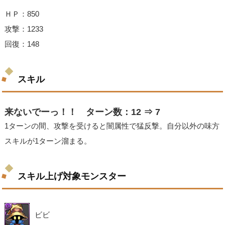
ＨＰ：850
攻撃：1233
回復：148
スキル
来ないでーっ！！ ターン数：12 ⇒ 7
1ターンの間、攻撃を受けると闇属性で猛反撃。自分以外の味方
スキルが1ターン溜まる。
スキル上げ対象モンスター
ビビ