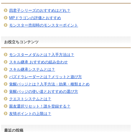
四君子シリーズのおすすめはどれ？
MPドラゴンの評価とおすすめ
モンスター売却時のモンスターポイント
お役立ちコンテンツ
モンスターメダルとは？入手方法は？
スキル継承 おすすめの組み合わせ
スキル継承システムとは？
パズドラレーダーとは？メリットと遊び方
覚醒バッジとは？入手方法・効果・種類まとめ
覚醒バッジの使い道とおすすめの選び方
クエストシステムとは？
親友選択リセット！誰を登録する？
友情ポイントの上限は？
最近の投稿