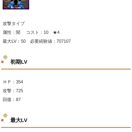
攻撃タイプ
属性：闇 コスト：10 ★4
最大LV：50 必要経験値：707107
初期LV
ＨＰ：354
攻撃：725
回復：87
最大LV