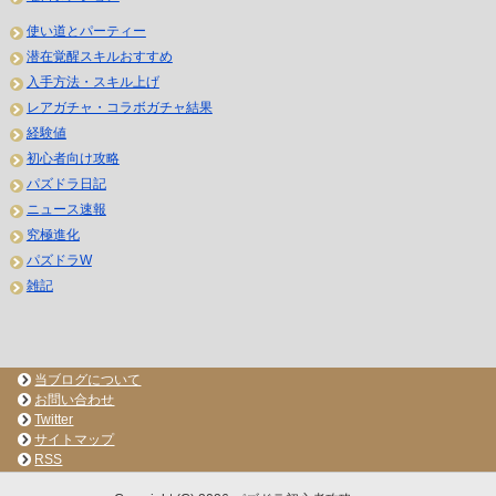
使い道とパーティー
潜在覚醒スキルおすすめ
入手方法・スキル上げ
レアガチャ・コラボガチャ結果
経験値
初心者向け攻略
パズドラ日記
ニュース速報
究極進化
パズドラW
雑記
当ブログについて
お問い合わせ
Twitter
サイトマップ
RSS