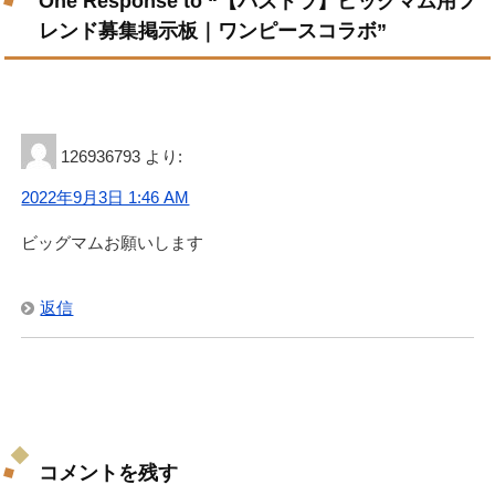
One Response to “【パズドラ】ビッグマム用フ
レンド募集掲示板｜ワンピースコラボ”
126936793
より:
2022年9月3日 1:46 AM
ビッグマムお願いします
返信
コメントを残す