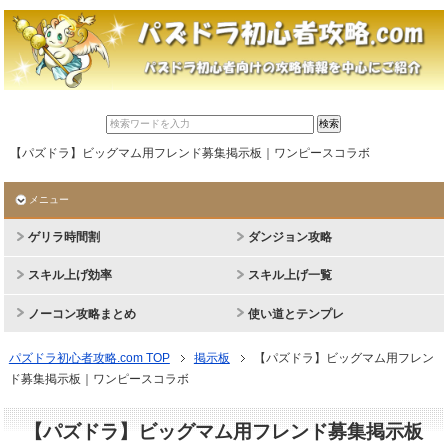
【パズドラ】ビッグマム用フレンド募集掲示板｜ワンピースコラボ
メニュー
ゲリラ時間割
ダンジョン攻略
スキル上げ効率
スキル上げ一覧
ノーコン攻略まとめ
使い道とテンプレ
パズドラ初心者攻略.com TOP
掲示板
【パズドラ】ビッグマム用フレン
ド募集掲示板｜ワンピースコラボ
【パズドラ】ビッグマム用フレンド募集掲示板