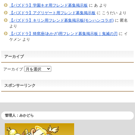
【パズドラ】学園キオ用フレンド募集掲示板
に
あ
より
【パズドラ】アグリゲート用フレンド募集掲示板
に
こうだい
より
【パズドラ】キリン用フレンド募集掲示板(モンハンコラボ)
に
匿名
より
【パズドラ】猗窩座(あかざ)用フレンド募集掲示板｜鬼滅の刃
に
イ
ケメン
より
アーカイブ
アーカイブ
スポンサーリンク
管理人：みかどら