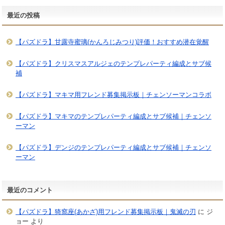
最近の投稿
【パズドラ】甘露寺蜜璃(かんろじみつり)評価！おすすめ潜在覚醒
【パズドラ】クリスマスアルジェのテンプレパーティ編成とサブ候
補
【パズドラ】マキマ用フレンド募集掲示板｜チェンソーマンコラボ
【パズドラ】マキマのテンプレパーティ編成とサブ候補｜チェンソ
ーマン
【パズドラ】デンジのテンプレパーティ編成とサブ候補｜チェンソ
ーマン
最近のコメント
【パズドラ】猗窩座(あかざ)用フレンド募集掲示板｜鬼滅の刃
に
ジ
ョー
より