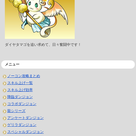
ダイヤタマゴを追い求めて、日々奮闘中です！
メニュー
ノーコン攻略まとめ
スキル上げ一覧
スキル上げ効率
降臨ダンジョン
コラボダンジョン
龍シリーズ
アンケートダンジョン
ゲリラダンジョン
スペシャルダンジョン