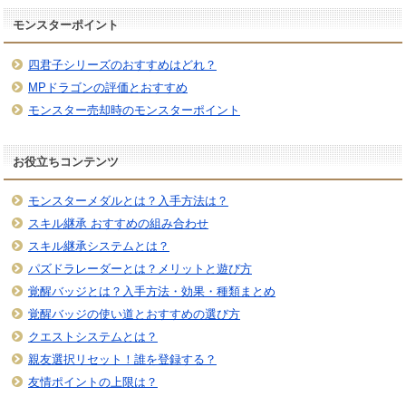
モンスターポイント
四君子シリーズのおすすめはどれ？
MPドラゴンの評価とおすすめ
モンスター売却時のモンスターポイント
お役立ちコンテンツ
モンスターメダルとは？入手方法は？
スキル継承 おすすめの組み合わせ
スキル継承システムとは？
パズドラレーダーとは？メリットと遊び方
覚醒バッジとは？入手方法・効果・種類まとめ
覚醒バッジの使い道とおすすめの選び方
クエストシステムとは？
親友選択リセット！誰を登録する？
友情ポイントの上限は？