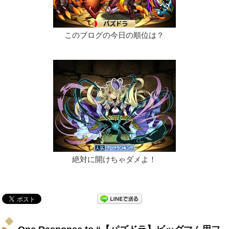
このブログの今日の順位は？
絶対に開けちゃダメよ！