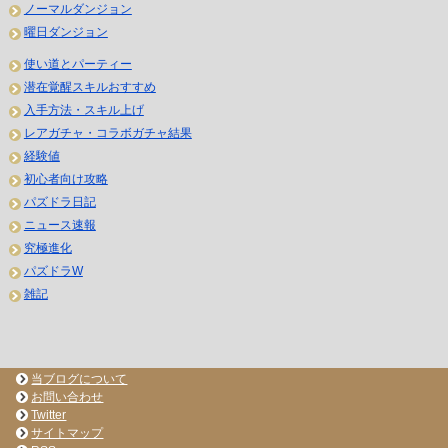
ノーマルダンジョン
曜日ダンジョン
使い道とパーティー
潜在覚醒スキルおすすめ
入手方法・スキル上げ
レアガチャ・コラボガチャ結果
経験値
初心者向け攻略
パズドラ日記
ニュース速報
究極進化
パズドラW
雑記
当ブログについて
お問い合わせ
Twitter
サイトマップ