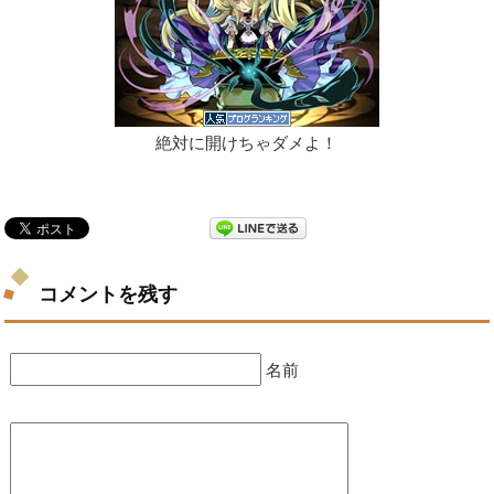
絶対に開けちゃダメよ！
コメントを残す
名前