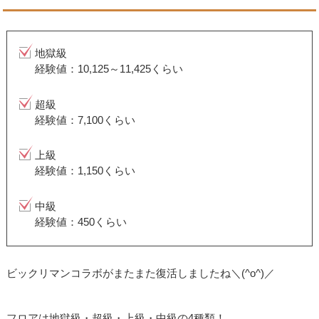
地獄級
経験値：10,125～11,425くらい
超級
経験値：7,100くらい
上級
経験値：1,150くらい
中級
経験値：450くらい
ビックリマンコラボがまたまた復活しましたね＼(^o^)／
フロアは地獄級・超級・上級・中級の4種類！