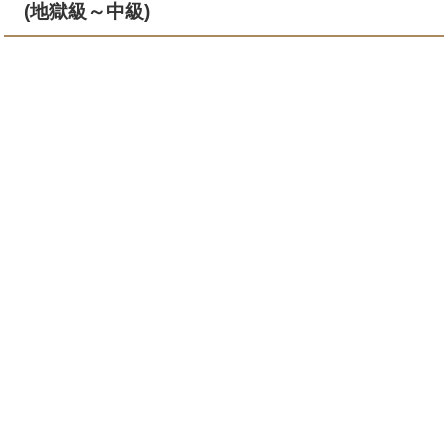
(地獄級～中級)