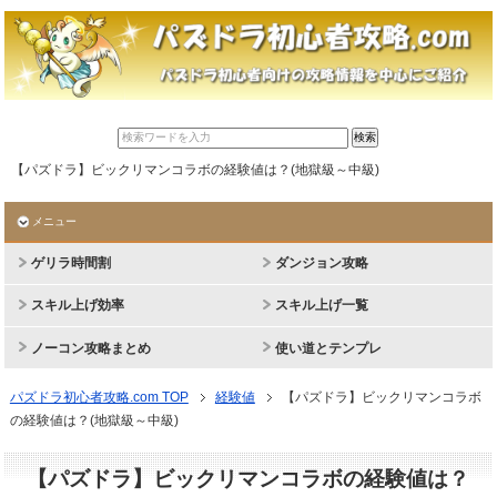
【パズドラ】ビックリマンコラボの経験値は？(地獄級～中級)
メニュー
ゲリラ時間割
ダンジョン攻略
スキル上げ効率
スキル上げ一覧
ノーコン攻略まとめ
使い道とテンプレ
パズドラ初心者攻略.com TOP
経験値
【パズドラ】ビックリマンコラボ
の経験値は？(地獄級～中級)
【パズドラ】ビックリマンコラボの経験値は？