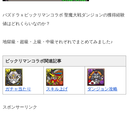
パズドラｘビックリマンコラボ 聖魔大戦ダンジョンの獲得経験
値はどれくらいなのか？
地獄級・超級・上級・中級それぞれでまとめてみました♪
ビックリマンコラボ関連記事
ガチャ当たり
スキル上げ
ダンジョン攻略
スポンサーリンク