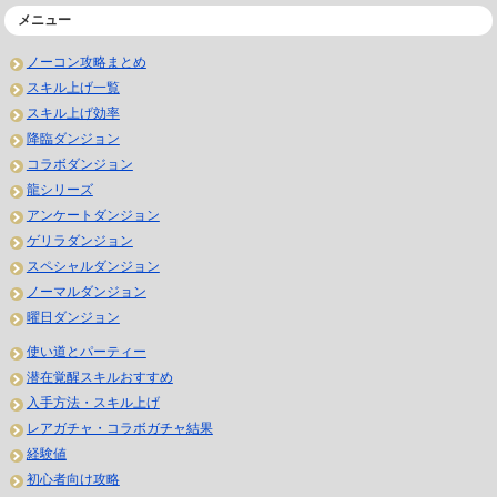
メニュー
ノーコン攻略まとめ
スキル上げ一覧
スキル上げ効率
降臨ダンジョン
コラボダンジョン
龍シリーズ
アンケートダンジョン
ゲリラダンジョン
スペシャルダンジョン
ノーマルダンジョン
曜日ダンジョン
使い道とパーティー
潜在覚醒スキルおすすめ
入手方法・スキル上げ
レアガチャ・コラボガチャ結果
経験値
初心者向け攻略