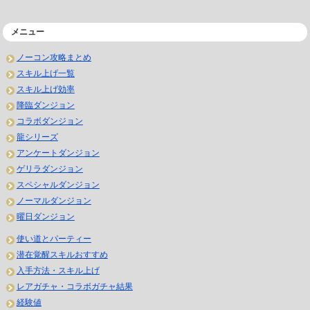
メニュー
ノーコン攻略まとめ
スキル上げ一覧
スキル上げ効率
降臨ダンジョン
コラボダンジョン
龍シリーズ
アンケートダンジョン
ゲリラダンジョン
スペシャルダンジョン
ノーマルダンジョン
曜日ダンジョン
使い道とパーティー
潜在覚醒スキルおすすめ
入手方法・スキル上げ
レアガチャ・コラボガチャ結果
経験値