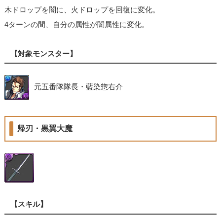
木ドロップを闇に、火ドロップを回復に変化。
4ターンの間、自分の属性が闇属性に変化。
【対象モンスター】
元五番隊隊長・藍染惣右介
帰刃・黒翼大魔
【スキル】