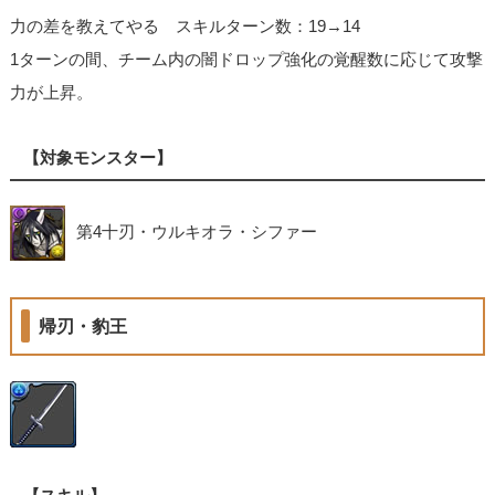
力の差を教えてやる スキルターン数：19→14
1ターンの間、チーム内の闇ドロップ強化の覚醒数に応じて攻撃
力が上昇。
【対象モンスター】
第4十刃・ウルキオラ・シファー
帰刃・豹王