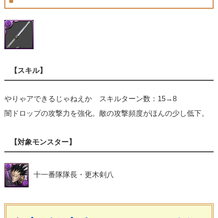
【スキル】
やりゃアできるじゃねえか スキルターン数：15→8
闇ドロップの攻撃力を強化。敵の攻撃頻度がほんの少し低下。
【対象モンスター】
十一番隊隊長・更木剣八