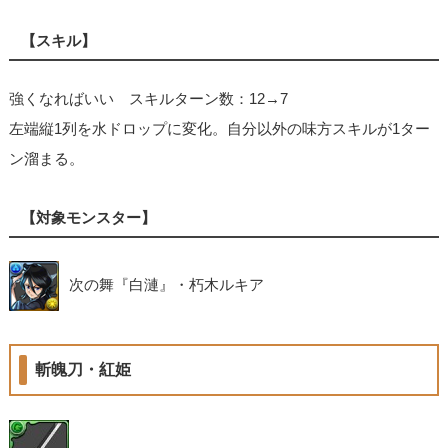
【スキル】
強くなればいい スキルターン数：12→7
左端縦1列を水ドロップに変化。自分以外の味方スキルが1ター
ン溜まる。
【対象モンスター】
次の舞『白漣』・朽木ルキア
斬魄刀・紅姫