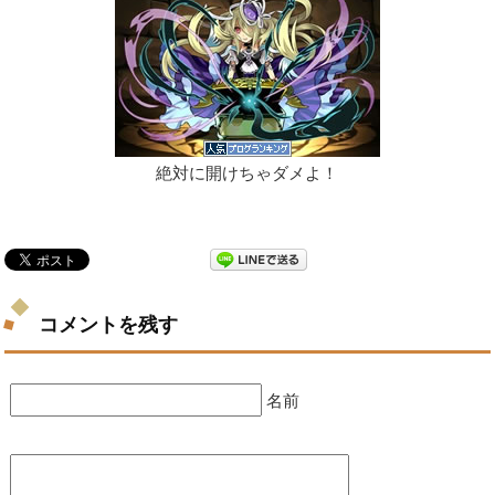
絶対に開けちゃダメよ！
コメントを残す
名前