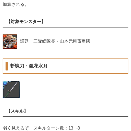
加算される。
【対象モンスター】
護廷十三隊総隊長・山本元柳斎重國
斬魄刀・鏡花水月
【スキル】
弱く見えるぞ スキルターン数：13→8