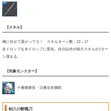
【スキル】
俺に任せて退がってろ！ スキルターン数：22→17
全ドロップを水ドロップに変化。自分以外の味方スキルが1ター
ン溜まる。
【対象モンスター】
十番隊隊長・日番谷冬獅郎
剣八の斬魄刀