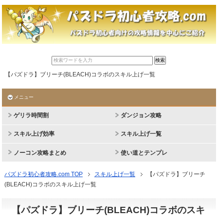
【パズドラ】ブリーチ(BLEACH)コラボのスキル上げ一覧
メニュー
ゲリラ時間割
ダンジョン攻略
スキル上げ効率
スキル上げ一覧
ノーコン攻略まとめ
使い道とテンプレ
パズドラ初心者攻略.com TOP
スキル上げ一覧
【パズドラ】ブリーチ
(BLEACH)コラボのスキル上げ一覧
【パズドラ】ブリーチ(BLEACH)コラボのスキ