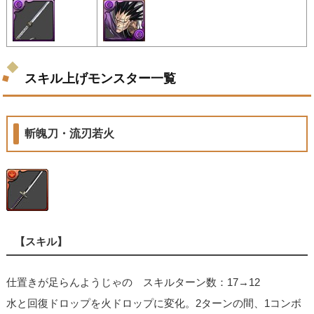
スキル上げモンスター一覧
斬魄刀・流刃若火
【スキル】
仕置きが足らんようじゃの スキルターン数：17→12
水と回復ドロップを火ドロップに変化。2ターンの間、1コンボ