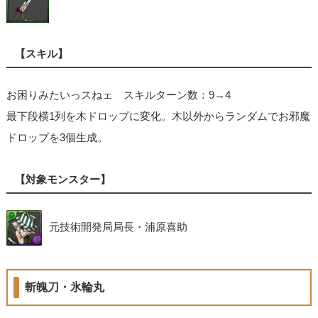
【スキル】
お困りみたいっスねェ スキルターン数：9→4
最下段横1列を木ドロップに変化。木以外からランダムでお邪魔
ドロップを3個生成。
【対象モンスター】
元技術開発局局長・浦原喜助
斬魄刀・氷輪丸