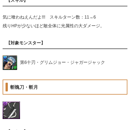
【スキル】
気に喰わねえんだよ!!! スキルターン数：11→6
残りHPが少ないほど敵全体に光属性の大ダメージ。
【対象モンスター】
第6十刃・グリムジョー・ジャガージャック
斬魄刀・斬月