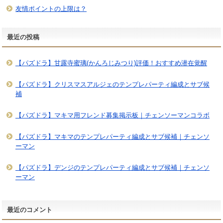
友情ポイントの上限は？
最近の投稿
【パズドラ】甘露寺蜜璃(かんろじみつり)評価！おすすめ潜在覚醒
【パズドラ】クリスマスアルジェのテンプレパーティ編成とサブ候
補
【パズドラ】マキマ用フレンド募集掲示板｜チェンソーマンコラボ
【パズドラ】マキマのテンプレパーティ編成とサブ候補｜チェンソ
ーマン
【パズドラ】デンジのテンプレパーティ編成とサブ候補｜チェンソ
ーマン
最近のコメント