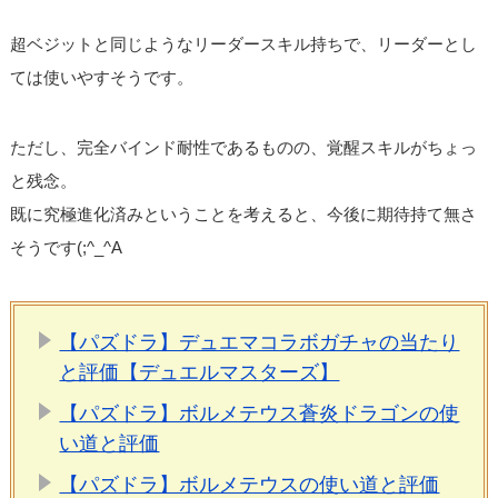
超ベジットと同じようなリーダースキル持ちで、リーダーとし
ては使いやすそうです。
ただし、完全バインド耐性であるものの、覚醒スキルがちょっ
と残念。
既に究極進化済みということを考えると、今後に期待持て無さ
そうです(;^_^A
【パズドラ】デュエマコラボガチャの当たり
と評価【デュエルマスターズ】
【パズドラ】ボルメテウス蒼炎ドラゴンの使
い道と評価
【パズドラ】ボルメテウスの使い道と評価