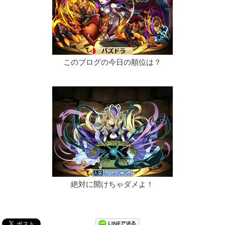
このブログの今日の順位は？
絶対に開けちゃダメよ！