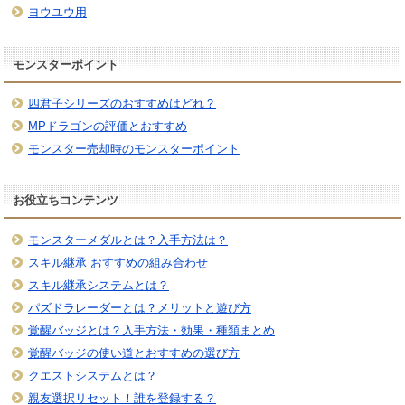
ヨウユウ用
モンスターポイント
四君子シリーズのおすすめはどれ？
MPドラゴンの評価とおすすめ
モンスター売却時のモンスターポイント
お役立ちコンテンツ
モンスターメダルとは？入手方法は？
スキル継承 おすすめの組み合わせ
スキル継承システムとは？
パズドラレーダーとは？メリットと遊び方
覚醒バッジとは？入手方法・効果・種類まとめ
覚醒バッジの使い道とおすすめの選び方
クエストシステムとは？
親友選択リセット！誰を登録する？