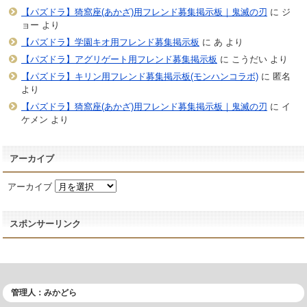
【パズドラ】猗窩座(あかざ)用フレンド募集掲示板｜鬼滅の刃
に
ジ
ョー
より
【パズドラ】学園キオ用フレンド募集掲示板
に
あ
より
【パズドラ】アグリゲート用フレンド募集掲示板
に
こうだい
より
【パズドラ】キリン用フレンド募集掲示板(モンハンコラボ)
に
匿名
より
【パズドラ】猗窩座(あかざ)用フレンド募集掲示板｜鬼滅の刃
に
イ
ケメン
より
アーカイブ
アーカイブ
スポンサーリンク
管理人：みかどら