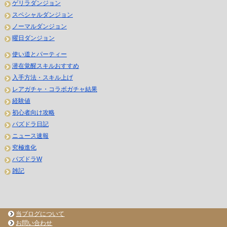
ゲリラダンジョン
スペシャルダンジョン
ノーマルダンジョン
曜日ダンジョン
使い道とパーティー
潜在覚醒スキルおすすめ
入手方法・スキル上げ
レアガチャ・コラボガチャ結果
経験値
初心者向け攻略
パズドラ日記
ニュース速報
究極進化
パズドラW
雑記
当ブログについて
お問い合わせ