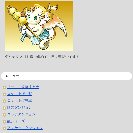
ダイヤタマゴを追い求めて、日々奮闘中です！
メニュー
ノーコン攻略まとめ
スキル上げ一覧
スキル上げ効率
降臨ダンジョン
コラボダンジョン
龍シリーズ
アンケートダンジョン