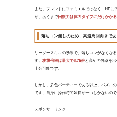
また、フレンドにファミエルではなく、HPに
が、あくまで
回復力は体力タイプにだけかかる
落ちコン無しのため、高速周回向きであ
リーダースキルの効果で、落ちコンがなくなる
す。
攻撃倍率は最大で8.75倍
と高めの倍率を出
十分可能です。
しかし、多色パーティーである以上、パズルの
です。自身に操作時間延長が一つしかないので
スポンサーリンク