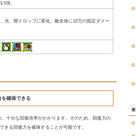
.5倍。
、光、闇ドロップに変化。敵全体に10万の固定ダメー
力を確保できる
最
の、十分な回復倍率がかかります。そのため、回復力の
できる回復力を確保することが可能です。