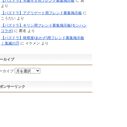
【パズドラ】学園キオ用フレンド募集掲示板
に
あ
より
【パズドラ】アグリゲート用フレンド募集掲示板
に
こうだい
より
【パズドラ】キリン用フレンド募集掲示板(モンハン
コラボ)
に
匿名
より
【パズドラ】猗窩座(あかざ)用フレンド募集掲示板
｜鬼滅の刃
に
イケメン
より
ーカイブ
ーカイブ
ポンサーリンク