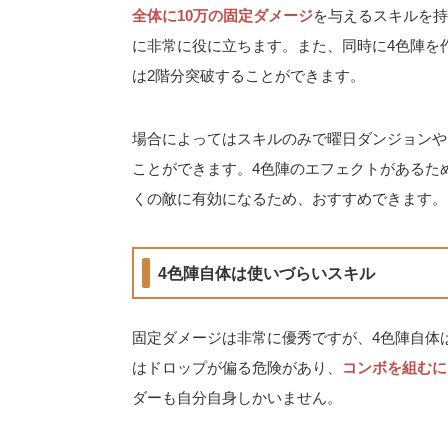
全体に10万の固定ダメージ
を与えるスキルを持
に非常に役に立ちます。また、同時に4色陣を
は2階分突破することができます。
場合によってはスキルのみで曜日ダンジョンや
ことができます。4色陣のエフェクトがあるた
くの敵に有効になるため、おすすめできます。
4色陣自体は使いづらいスキル
固定ダメージは非常に優秀ですが、4色陣自体
はドロップが偏る危険があり、
コンボを組むに
ダーも自分自身しかいません。