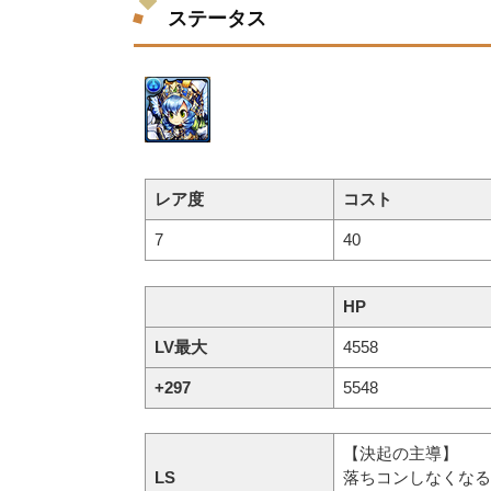
ステータス
レア度
コスト
7
40
HP
LV最大
4558
+297
5548
【決起の主導】
LS
落ちコンしなくなる