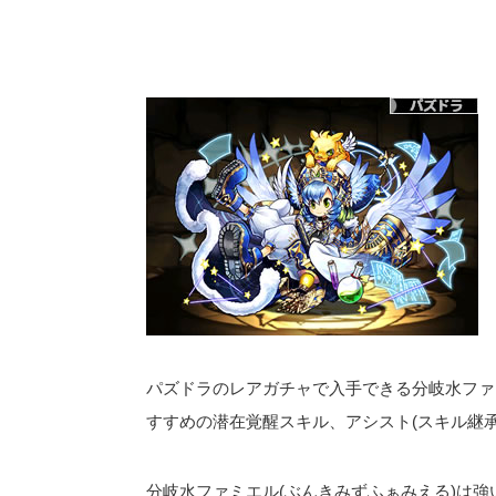
パズドラのレアガチャで入手できる分岐水ファ
すすめの潜在覚醒スキル、アシスト(スキル継
分岐水ファミエル(ぶんきみずふぁみえる)は