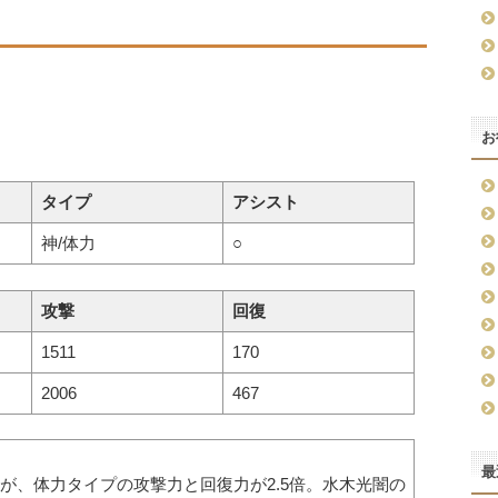
お
タイプ
アシスト
神/体力
○
攻撃
回復
1511
170
2006
467
最
が、体力タイプの攻撃力と回復力が2.5倍。水木光闇の