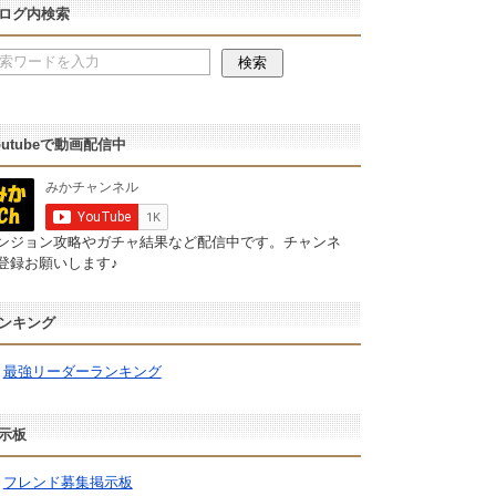
ログ内検索
outubeで動画配信中
ンジョン攻略やガチャ結果など配信中です。チャンネ
登録お願いします♪
ンキング
最強リーダーランキング
示板
フレンド募集掲示板