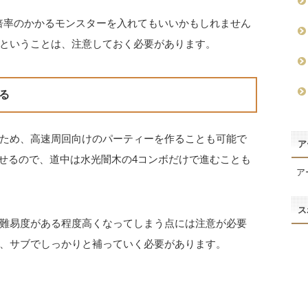
倍率のかかるモンスターを入れてもいいかもしれません
ということは、注意しておく必要があります。
る
ため、高速周回向けのパーティーを作ることも可能で
ア
せるので、道中は水光闇木の4コンボだけで進むことも
ア
ス
難易度がある程度高くなってしまう点には注意が必要
、サブでしっかりと補っていく必要があります。