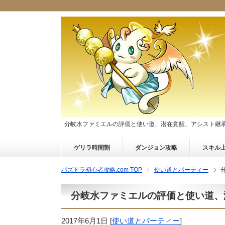
分岐水ファミエルの評価と使い道、潜在覚醒、アシスト継
ゲリラ時間割
ダンジョン攻略
スキル
パズドラ初心者攻略.com TOP
使い道とパーティー
分岐水ファミエルの評価と使い道、
2017年6月1日
[
使い道とパーティー
]