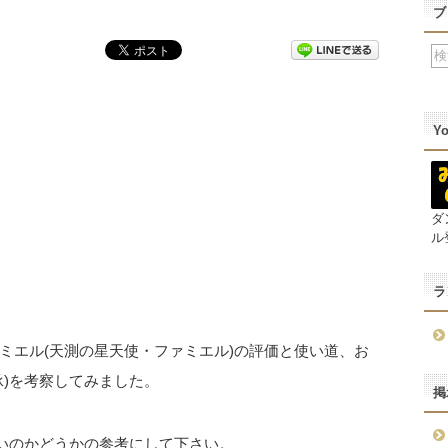
ブ
Y
ダ
ル
ラ
ミエル(天測の星天使・ファミエル)の評価と使い道、お
承)を考察してみました。
掲
強いのかどうかの参考にして下さい。