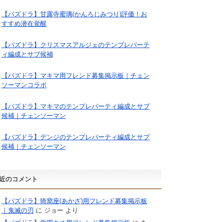
【パズドラ】甘露寺蜜璃(かんろじみつり)評価！お
すすめ潜在覚醒
【パズドラ】クリスマスアルジェのテンプレパーテ
ィ編成とサブ候補
【パズドラ】マキマ用フレンド募集掲示板｜チェン
ソーマンコラボ
【パズドラ】マキマのテンプレパーティ編成とサブ
候補｜チェンソーマン
【パズドラ】デンジのテンプレパーティ編成とサブ
候補｜チェンソーマン
近のコメント
【パズドラ】猗窩座(あかざ)用フレンド募集掲示板
｜鬼滅の刃
に
ジョー
より