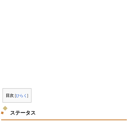
目次
[
ひらく
]
ステータス