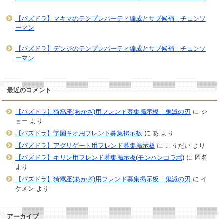
【パズドラ】マキマのテンプレパーティ編成とサブ候補｜チェンソ
ーマン
【パズドラ】デンジのテンプレパーティ編成とサブ候補｜チェンソ
ーマン
最近のコメント
【パズドラ】猗窩座(あかざ)用フレンド募集掲示板｜鬼滅の刃
に
ジ
ョー
より
【パズドラ】学園キオ用フレンド募集掲示板
に
あ
より
【パズドラ】アグリゲート用フレンド募集掲示板
に
こうだい
より
【パズドラ】キリン用フレンド募集掲示板(モンハンコラボ)
に
匿名
より
【パズドラ】猗窩座(あかざ)用フレンド募集掲示板｜鬼滅の刃
に
イ
ケメン
より
アーカイブ