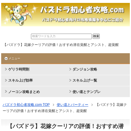
【パズドラ】花嫁クーリアの評価！おすすめ潜在覚醒とアシスト、超覚醒
メニュー
ゲリラ時間割
ダンジョン攻略
スキル上げ効率
スキル上げ一覧
ノーコン攻略まとめ
使い道とテンプレ
パズドラ初心者攻略.com TOP
使い道とパーティー
【パズドラ】花嫁ク
ーリアの評価！おすすめ潜在覚醒とアシスト、超覚醒
【パズドラ】花嫁クーリアの評価！おすすめ潜