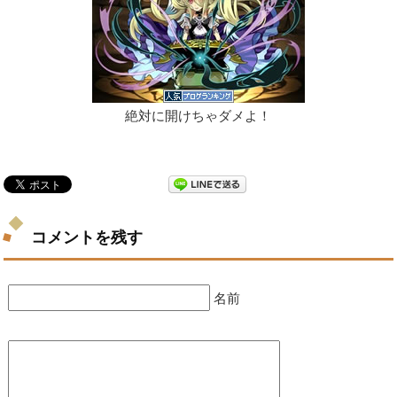
絶対に開けちゃダメよ！
コメントを残す
名前