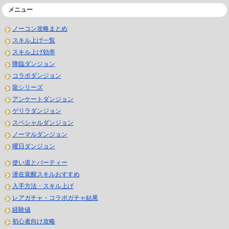
メニュー
ノーコン攻略まとめ
スキル上げ一覧
スキル上げ効率
降臨ダンジョン
コラボダンジョン
龍シリーズ
アンケートダンジョン
ゲリラダンジョン
スペシャルダンジョン
ノーマルダンジョン
曜日ダンジョン
使い道とパーティー
潜在覚醒スキルおすすめ
入手方法・スキル上げ
レアガチャ・コラボガチャ結果
経験値
初心者向け攻略