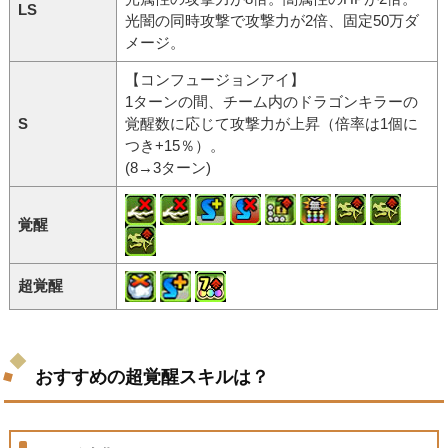
LS
光闇の同時攻撃で攻撃力が2倍、固定50万ダ
メージ。
【コンフュージョンアイ】
1ターンの間、チーム内のドラゴンキラーの
S
覚醒数に応じて攻撃力が上昇（倍率は1個に
つき+15％）。
(8→3ターン)
覚醒
超覚醒
おすすめの超覚醒スキルは？