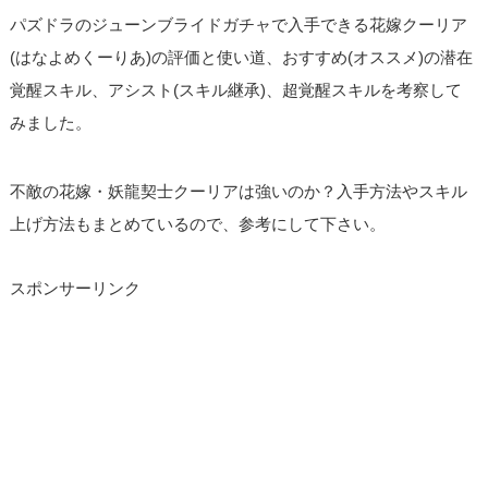
パズドラのジューンブライドガチャで入手できる花嫁クーリア
(はなよめくーりあ)の評価と使い道、おすすめ(オススメ)の潜在
覚醒スキル、アシスト(スキル継承)、超覚醒スキルを考察して
みました。
不敵の花嫁・妖龍契士クーリアは強いのか？入手方法やスキル
上げ方法もまとめているので、参考にして下さい。
スポンサーリンク