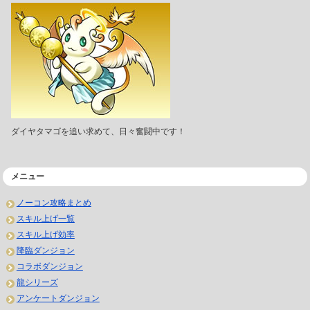
ダイヤタマゴを追い求めて、日々奮闘中です！
メニュー
ノーコン攻略まとめ
スキル上げ一覧
スキル上げ効率
降臨ダンジョン
コラボダンジョン
龍シリーズ
アンケートダンジョン