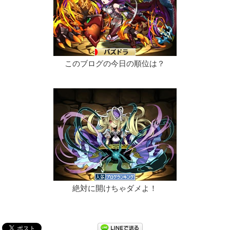
このブログの今日の順位は？
絶対に開けちゃダメよ！