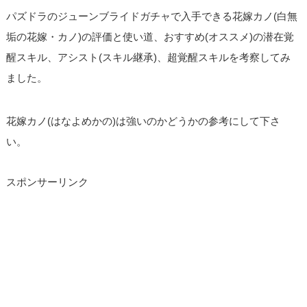
パズドラのジューンブライドガチャで入手できる花嫁カノ(白無
垢の花嫁・カノ)の評価と使い道、おすすめ(オススメ)の潜在覚
醒スキル、アシスト(スキル継承)、超覚醒スキルを考察してみ
ました。
花嫁カノ(はなよめかの)は強いのかどうかの参考にして下さ
い。
スポンサーリンク