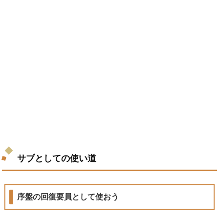
サブとしての使い道
序盤の回復要員として使おう