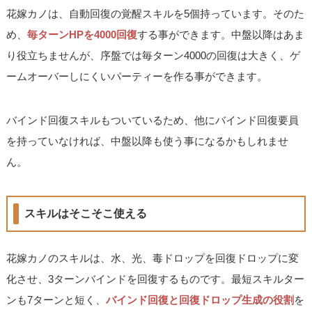
花嫁カノは、自動回復の覚醒スキルを5個持っています。そのた
め、
毎ターンHPを4000回復
する事ができます。中盤以降はあま
り役立ちませんが、序盤では毎ターン4000の回復は大きく、ゲ
ームオーバーしにくいパーティーを作る事ができます。
バインド回復スキルもついているため、他にバインド回復要員
を持っていなければ、中盤以降も使う事になるかもしれませ
ん。
スキルはそこそこ使える
花嫁カノのスキルは、水、光、毒ドロップを回復ドロップに変
化させ、3ターンバインドを回復するものです。最短スキルター
ンも7ターンと短く、
バインド回復と回復ドロップ生成の役割
を