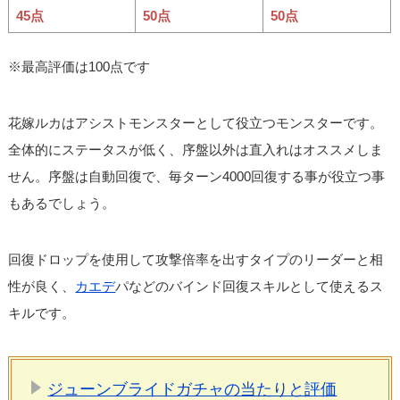
45点
50点
50点
※最高評価は100点です
花嫁ルカはアシストモンスターとして役立つモンスターです。
全体的にステータスが低く、序盤以外は直入れはオススメしま
せん。序盤は自動回復で、毎ターン4000回復する事が役立つ事
もあるでしょう。
回復ドロップを使用して攻撃倍率を出すタイプのリーダーと相
性が良く、
カエデ
パなどのバインド回復スキルとして使えるス
キルです。
ジューンブライドガチャの当たりと評価