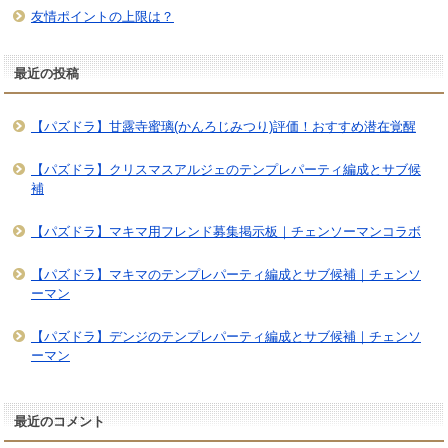
友情ポイントの上限は？
最近の投稿
【パズドラ】甘露寺蜜璃(かんろじみつり)評価！おすすめ潜在覚醒
【パズドラ】クリスマスアルジェのテンプレパーティ編成とサブ候
補
【パズドラ】マキマ用フレンド募集掲示板｜チェンソーマンコラボ
【パズドラ】マキマのテンプレパーティ編成とサブ候補｜チェンソ
ーマン
【パズドラ】デンジのテンプレパーティ編成とサブ候補｜チェンソ
ーマン
最近のコメント