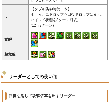
【ダブル防御態勢・木】
水、光、毒ドロップを回復ドロップに変化。
S
バインド状態を3ターン回復。
(12→7ターン)
覚醒
超覚醒
リーダーとしての使い道
回復を消して攻撃倍率を出すリーダー