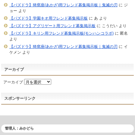
【パズドラ】猗窩座(あかざ)用フレンド募集掲示板｜鬼滅の刃
に
ジ
ョー
より
【パズドラ】学園キオ用フレンド募集掲示板
に
あ
より
【パズドラ】アグリゲート用フレンド募集掲示板
に
こうだい
より
【パズドラ】キリン用フレンド募集掲示板(モンハンコラボ)
に
匿名
より
【パズドラ】猗窩座(あかざ)用フレンド募集掲示板｜鬼滅の刃
に
イ
ケメン
より
アーカイブ
アーカイブ
スポンサーリンク
管理人：みかどら