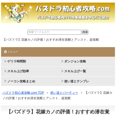
【パズドラ】花嫁カノの評価！おすすめ潜在覚醒とアシスト、超覚醒
メニュー
ゲリラ時間割
ダンジョン攻略
スキル上げ効率
スキル上げ一覧
ノーコン攻略まとめ
使い道とテンプレ
パズドラ初心者攻略.com TOP
使い道とパーティー
【パズドラ】花嫁カ
ノの評価！おすすめ潜在覚醒とアシスト、超覚醒
【パズドラ】花嫁カノの評価！おすすめ潜在覚