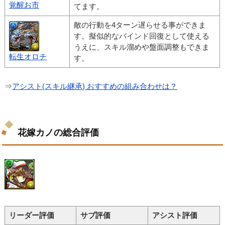
覚醒お市
てます。
敵の行動を4ターン遅らせる事ができま
す。擬似的なバインド回復として使える
うえに、スキル溜めや盤面調整もできま
転生オロチ
す。
⇒
アシスト(スキル継承) おすすめの組み合わせは？
花嫁カノの総合評価
リーダー評価
サブ評価
アシスト評価