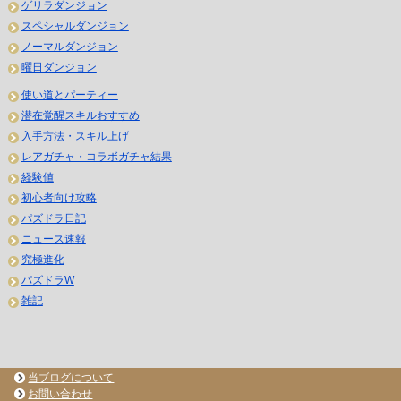
ゲリラダンジョン
スペシャルダンジョン
ノーマルダンジョン
曜日ダンジョン
使い道とパーティー
潜在覚醒スキルおすすめ
入手方法・スキル上げ
レアガチャ・コラボガチャ結果
経験値
初心者向け攻略
パズドラ日記
ニュース速報
究極進化
パズドラW
雑記
当ブログについて
お問い合わせ