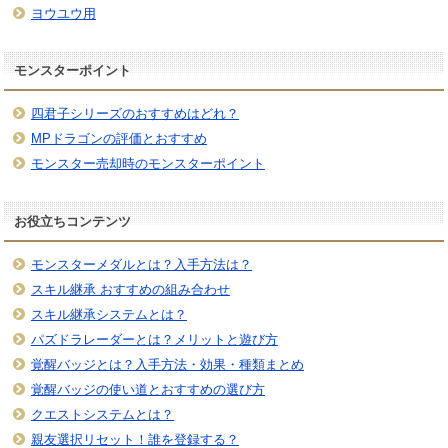
ヨウユウ用
モンスターポイント
四君子シリーズのおすすめはどれ？
MPドラゴンの評価とおすすめ
モンスター売却時のモンスターポイント
お役立ちコンテンツ
モンスターメダルとは？入手方法は？
スキル継承 おすすめの組み合わせ
スキル継承システムとは？
パズドラレーダーとは？メリットと遊び方
覚醒バッジとは？入手方法・効果・種類まとめ
覚醒バッジの使い道とおすすめの選び方
クエストシステムとは？
親友選択リセット！誰を登録する？