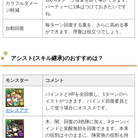
カラフルダメー
パーティーに1体はつけておきたいです
ジ軽減
ね。
毎ターン回復する量を、さらに高める事
自動回復
ができます。序盤は役立つでしょう。
アシスト(スキル継承)のおすすめは？
モンスター
コメント
バインドとHPを全回復し、1ターンのヘ
イストがつきます。バインド回復要員と
して使う場合にオススメです。
セレスアナ
木、闇、回復の3色陣に加え、3ターンバ
インドと覚醒無効を回復できます。本来
の役割はそのままに、陣変換の役割も持