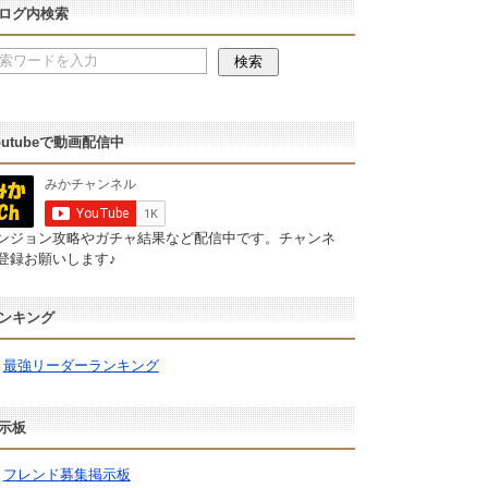
ログ内検索
outubeで動画配信中
ンジョン攻略やガチャ結果など配信中です。チャンネ
登録お願いします♪
ンキング
最強リーダーランキング
示板
フレンド募集掲示板