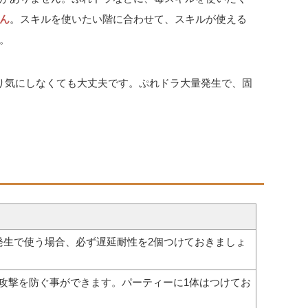
ん
。スキルを使いたい階に合わせて、スキルが使える
。
り気にしなくても大丈夫です。ぷれドラ大量発生で、固
発生で使う場合、必ず遅延耐性を2個つけておきましょ
ジ攻撃を防ぐ事ができます。パーティーに1体はつけてお
。