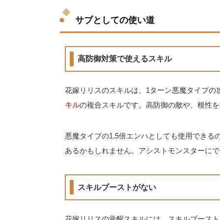
サブとしての使い道
高防御対策で使えるスキル
花嫁リリスのスキルは、1ターン悪魔タイプの攻
キル
の複合スキルです。高防御の敵や、根性を
悪魔タイプの1.5倍エンハとしても使用でき
あるかもしれません。アシストモンスターにで
スキルブーストがない
花嫁リリスの覚醒スキルには、スキルブースト