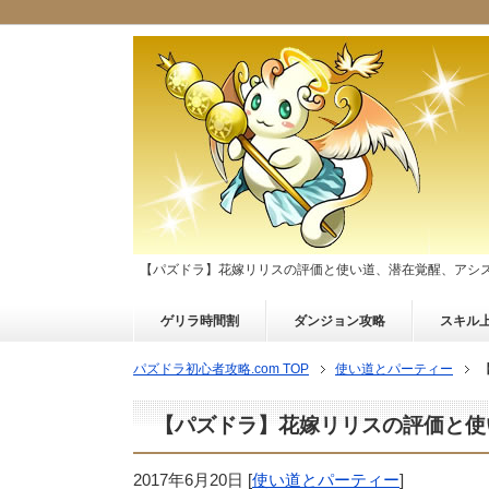
【パズドラ】花嫁リリスの評価と使い道、潜在覚醒、アシ
ゲリラ時間割
ダンジョン攻略
スキル
パズドラ初心者攻略.com TOP
使い道とパーティー
【パズドラ】花嫁リリスの評価と使
2017年6月20日
[
使い道とパーティー
]