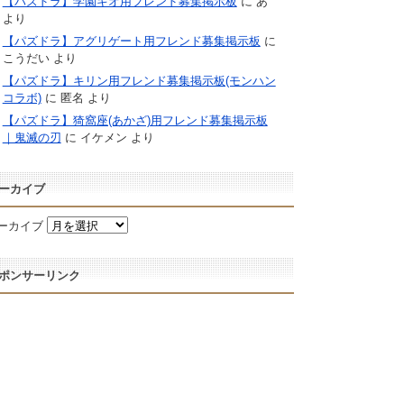
【パズドラ】学園キオ用フレンド募集掲示板
に
あ
より
【パズドラ】アグリゲート用フレンド募集掲示板
に
こうだい
より
【パズドラ】キリン用フレンド募集掲示板(モンハン
コラボ)
に
匿名
より
【パズドラ】猗窩座(あかざ)用フレンド募集掲示板
｜鬼滅の刃
に
イケメン
より
ーカイブ
ーカイブ
ポンサーリンク