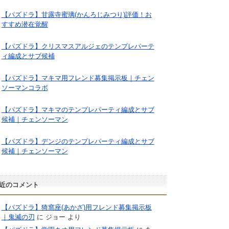
【パズドラ】甘露寺蜜璃(かんろじみつり)評価！お
すすめ潜在覚醒
【パズドラ】クリスマスアルジェのテンプレパーテ
ィ編成とサブ候補
【パズドラ】マキマ用フレンド募集掲示板｜チェン
ソーマンコラボ
【パズドラ】マキマのテンプレパーティ編成とサブ
候補｜チェンソーマン
【パズドラ】デンジのテンプレパーティ編成とサブ
候補｜チェンソーマン
近のコメント
【パズドラ】猗窩座(あかざ)用フレンド募集掲示板
｜鬼滅の刃
に
ジョー
より