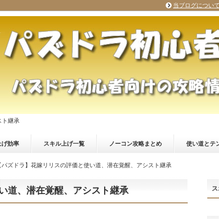
当ブログについ
スト継承
上げ効率
スキル上げ一覧
ノーコン攻略まとめ
使い道とテ
【パズドラ】花嫁リリスの評価と使い道、潜在覚醒、アシスト継承
ス
い道、潜在覚醒、アシスト継承