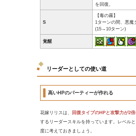
を回復。
【毒の霧】
S
1ターンの間、悪魔
(15→10ターン)
覚醒
リーダーとしての使い道
高いHPのパーティーが作れる
花嫁リリスは、
回復タイプのHPと攻撃力が2倍
するリーダースキルを持っています。レベルと
度に考えておきましょう。