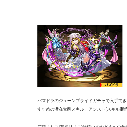
パズドラのジューンブライドガチャで入手でき
すすめの潜在覚醒スキル、アシスト(スキル継
花嫁リリス(花嫁リリス)は強いのかどうかの参