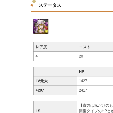
ステータス
レア度
コスト
4
20
HP
LV最大
1427
+297
2417
【貴方は私だけのも
LS
回復タイプのHPと