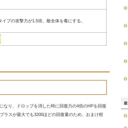
タイプの攻撃力が1.5倍。敵全体を毒にする。
最
になり、ドロップを消した時に回復力の4倍のHPを回復
プラスが最大でも3200ほどの回復量のため、おまけ程