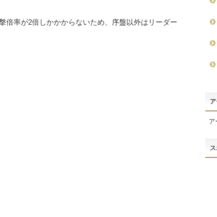
攻撃倍率が2倍しかかからないため、序盤以外はリーダー
ア
ア
ス