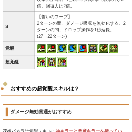
倍、回復力は2倍。
【誓いのフープ】
2ターンの間、ダメージ吸収を無効化する。2
S
ターンの間、ドロップ操作を1秒延長。
(27→22ターン)
覚醒
超覚醒
おすすめの超覚醒スキルは？
ダメージ無効貫通がおすすめ
花嫁パネラは覚醒スキルに
神キラーと悪魔キラーを持ってい