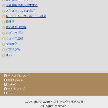
潜在覚醒スキルおすすめ
入手方法・スキル上げ
レアガチャ・コラボガチャ結果
経験値
初心者向け攻略
パズドラ日記
ニュース速報
究極進化
パズドラW
雑記
当ブログについて
お問い合わせ
Twitter
サイトマップ
RSS
Copyright (C) 2026 パズドラ初心者攻略.com
All Rights Reserved.