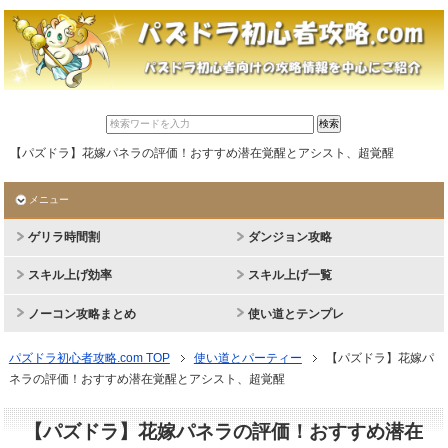
【パズドラ】花嫁パネラの評価！おすすめ潜在覚醒とアシスト、超覚醒
メニュー
ゲリラ時間割
ダンジョン攻略
スキル上げ効率
スキル上げ一覧
ノーコン攻略まとめ
使い道とテンプレ
パズドラ初心者攻略.com TOP
使い道とパーティー
【パズドラ】花嫁パ
ネラの評価！おすすめ潜在覚醒とアシスト、超覚醒
【パズドラ】花嫁パネラの評価！おすすめ潜在