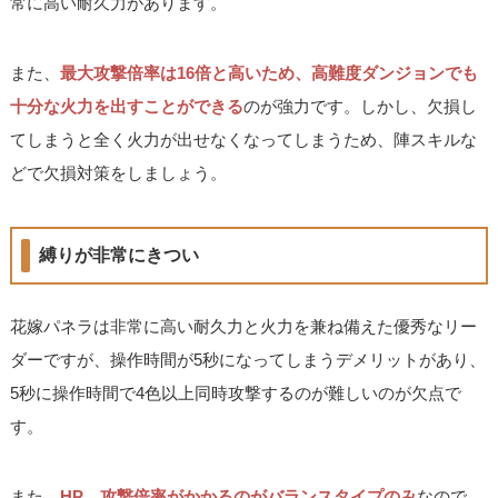
常に高い耐久力があります。
また、
最大攻撃倍率は16倍と高いため、高難度ダンジョンでも
十分な火力を出すことができる
のが強力です。しかし、欠損し
てしまうと全く火力が出せなくなってしまうため、陣スキルな
どで欠損対策をしましょう。
縛りが非常にきつい
花嫁パネラは非常に高い耐久力と火力を兼ね備えた優秀なリー
ダーですが、操作時間が5秒になってしまうデメリットがあり、
5秒に操作時間で4色以上同時攻撃するのが難しいのが欠点で
す。
また、
HP、攻撃倍率がかかるのがバランスタイプのみ
なので、