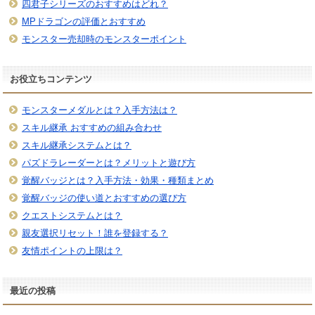
四君子シリーズのおすすめはどれ？
MPドラゴンの評価とおすすめ
モンスター売却時のモンスターポイント
お役立ちコンテンツ
モンスターメダルとは？入手方法は？
スキル継承 おすすめの組み合わせ
スキル継承システムとは？
パズドラレーダーとは？メリットと遊び方
覚醒バッジとは？入手方法・効果・種類まとめ
覚醒バッジの使い道とおすすめの選び方
クエストシステムとは？
親友選択リセット！誰を登録する？
友情ポイントの上限は？
最近の投稿