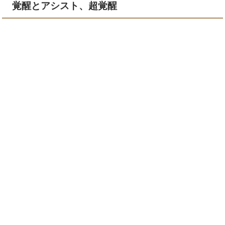
覚醒とアシスト、超覚醒