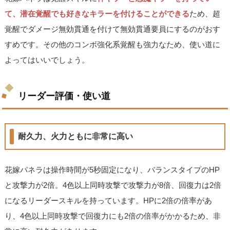
て、潜在覚醒でも好きなキラーを付けることができる
ため、超
覚醒でダメージ無効貫通を付けて無効貫通要員にするのがおす
すめです。その他のコンボ強化系覚醒も強力なため、使い道に
よってはいいでしょう。
リーダー評価・使い道
耐久力、火力ともに非常に高い
花嫁パネラは操作時間が5秒固定になり、バランスタイプのHP
と攻撃力が2倍。4色以上同時攻撃で攻撃力が8倍、回復力は2倍
になるリーダースキルを持っています。HPに2倍の倍率があ
り、4色以上同時攻撃で回復力にも2倍の倍率がかかるため、非