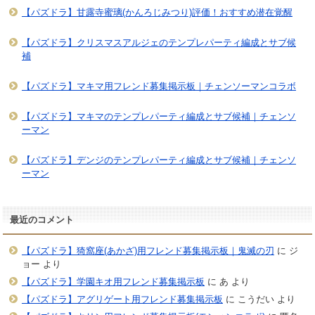
【パズドラ】甘露寺蜜璃(かんろじみつり)評価！おすすめ潜在覚醒
【パズドラ】クリスマスアルジェのテンプレパーティ編成とサブ候
補
【パズドラ】マキマ用フレンド募集掲示板｜チェンソーマンコラボ
【パズドラ】マキマのテンプレパーティ編成とサブ候補｜チェンソ
ーマン
【パズドラ】デンジのテンプレパーティ編成とサブ候補｜チェンソ
ーマン
最近のコメント
【パズドラ】猗窩座(あかざ)用フレンド募集掲示板｜鬼滅の刃
に
ジ
ョー
より
【パズドラ】学園キオ用フレンド募集掲示板
に
あ
より
【パズドラ】アグリゲート用フレンド募集掲示板
に
こうだい
より