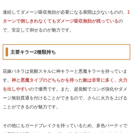
連続してダメージ吸収無効が必要になる展開は少ないものの、
1
ターンで倒しきれなくてもダメージ吸収無効が残っている
の
で、安定して倒せるのが魅力です。
主要キラー2種類持ち
花嫁パネラは覚醒スキルに神キラーと悪魔キラーを持っていま
す。
神と悪魔タイプのどちらかを持った敵は非常に多く、火力
を出しやすい
ので優秀です。また、超覚醒でコンボ強化やダメ
ージ無効貫通を付けることができるので、さらに火力を上げる
ことができるのが魅力です。
その他にもガードブレイクを持っているため、多色パーティで