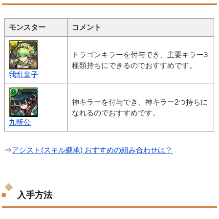
モンスター
コメント
ドラゴンキラーを付与でき、主要キラー3
種類持ちにできるのでおすすめです。
我乱童子
神キラーを付与でき、神キラー2つ持ちに
なれるのでおすすめです。
九斬公
⇒
アシスト(スキル継承) おすすめの組み合わせは？
入手方法