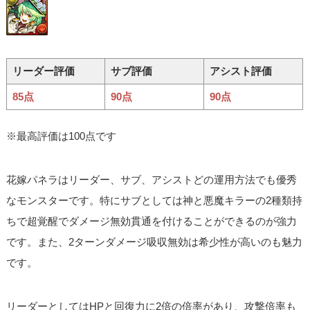
リーダー評価
サブ評価
アシスト評価
85点
90点
90点
※最高評価は100点です
花嫁パネラはリーダー、サブ、アシストどの運用方法でも優秀
なモンスターです。特にサブとしては神と悪魔キラーの2種類持
ちで超覚醒でダメージ無効貫通を付けることができるのが強力
です。また、2ターンダメージ吸収無効は希少性が高いのも魅力
です。
リーダーとしてはHPと回復力に2倍の倍率があり、攻撃倍率も