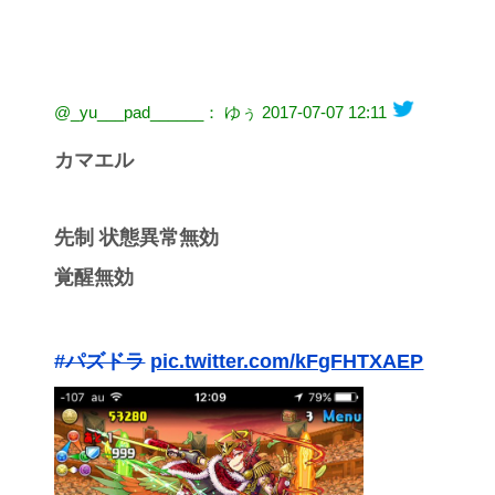
@_yu___pad______： ゆぅ
2017-07-07 12:11
カマエル
先制 状態異常無効
覚醒無効
#パズドラ
pic.twitter.com/kFgFHTXAEP