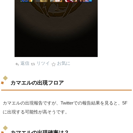
返信
リツイ
お気に
カマエルの出現フロア
カマエルの出現報告ですが、Twitterでの報告結果を見ると、5F
に出現する可能性が高そうです。
カマエルの出現確率は？