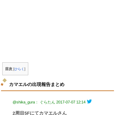
目次
[
ひらく
]
カマエルの出現報告まとめ
@shika_gura： ぐらたん
2017-07-07 12:14
2周目5Fにてカマエルさん