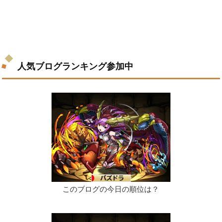
人気ブログランキング参加中
このブログの今日の順位は？