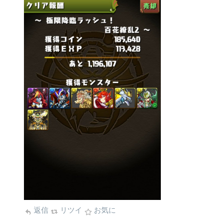
返信
リツイ
お気に