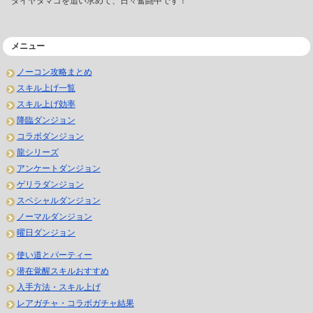
ダイヤタマゴを追い求めて、日々奮闘中です！
メニュー
ノーコン攻略まとめ
スキル上げ一覧
スキル上げ効率
降臨ダンジョン
コラボダンジョン
龍シリーズ
アンケートダンジョン
ゲリラダンジョン
スペシャルダンジョン
ノーマルダンジョン
曜日ダンジョン
使い道とパーティー
潜在覚醒スキルおすすめ
入手方法・スキル上げ
レアガチャ・コラボガチャ結果