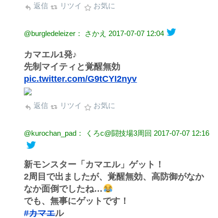
返信
リツイ
お気に
@burgledeleizer： さかえ
2017-07-07 12:04
カマエル1発♪
先制マイティと覚醒無効
pic.twitter.com/G9tCYI2nyv
返信
リツイ
お気に
@kurochan_pad： くろc@闘技場3周回
2017-07-07 12:16
新モンスター「カマエル」ゲット！
2周目で出ましたが、覚醒無効、高防御がなか
なか面倒でしたね…
でも、無事にゲットです！
#カマエ
ル