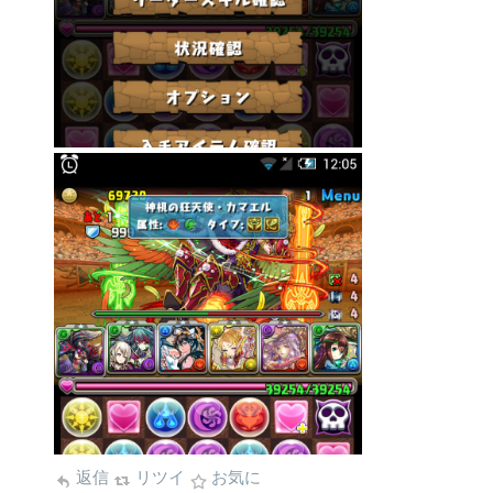
返信
リツイ
お気に