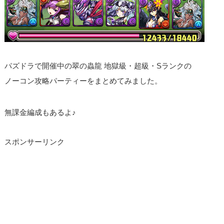
パズドラで開催中の翠の蟲龍 地獄級・超級・Sランクの
ノーコン攻略パーティーをまとめてみました。
無課金編成もあるよ♪
スポンサーリンク