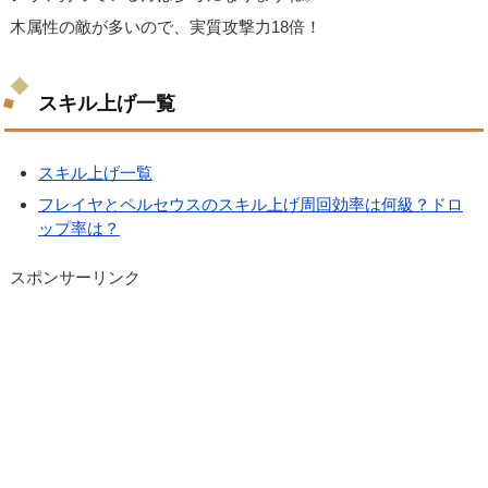
木属性の敵が多いので、実質攻撃力18倍！
スキル上げ一覧
スキル上げ一覧
フレイヤとペルセウスのスキル上げ周回効率は何級？ドロ
ップ率は？
スポンサーリンク