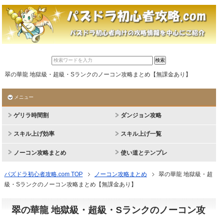
翠の華龍 地獄級・超級・Sランクのノーコン攻略まとめ【無課金あり】
メニュー
ゲリラ時間割
ダンジョン攻略
スキル上げ効率
スキル上げ一覧
ノーコン攻略まとめ
使い道とテンプレ
パズドラ初心者攻略.com TOP
ノーコン攻略まとめ
翠の華龍 地獄級・超
級・Sランクのノーコン攻略まとめ【無課金あり】
翠の華龍 地獄級・超級・Sランクのノーコン攻