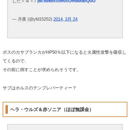
した＞ｗ＜♪
pic.twitter.com/cOmbMdeQ0O
— 月夜 (@yfd15252)
2014, 3月 24
ボスのカサブランカがHP50％以下になると火属性攻撃を吸収し
てくるので、
その前に倒すことが求められそうです。
サブはホルスのテンプレパーティー？
ヘラ・ウルズ＆赤ソニア（ほぼ無課金）