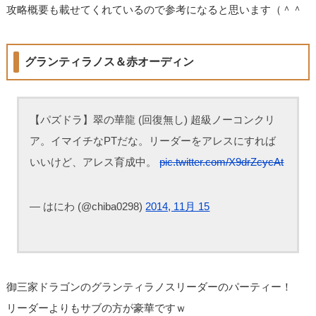
攻略概要も載せてくれているので参考になると思います（＾＾
グランティラノス＆赤オーディン
【パズドラ】翠の華龍 (回復無し) 超級ノーコンクリ
ア。イマイチなPTだな。リーダーをアレスにすれば
いいけど、アレス育成中。
pic.twitter.com/X9drZcycAt
— はにわ (@chiba0298)
2014, 11月 15
御三家ドラゴンのグランティラノスリーダーのパーティー！
リーダーよりもサブの方が豪華ですｗ