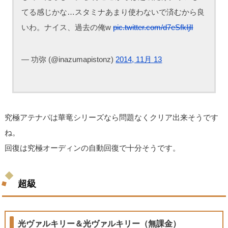
てる感じかな…スタミナあまり使わないで済むから良
いわ。ナイス、過去の俺w
pic.twitter.com/d7eSfkIjll
— 功弥 (@inazumapistonz)
2014, 11月 13
究極アテナパは華竜シリーズなら問題なくクリア出来そうです
ね。
回復は究極オーディンの自動回復で十分そうです。
超級
光ヴァルキリー＆光ヴァルキリー（無課金）