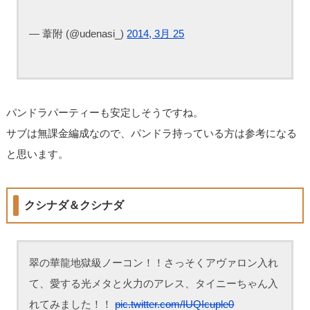
— 葦附 (@udenasi_)
2014, 3月 25
パンドラパーティーも安定しそうですね。
サブは無課金編成なので、パンドラ持っている方は参考になる
と思います。
クシナダ＆クシナダ
翠の華龍地獄級ノーコン！！さっそくアヴァロン入れ
て、愛する光メタと火力のアレス、タイニーちゃん入
れてみました！！
pic.twitter.com/IUQIcuple0