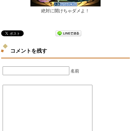
絶対に開けちゃダメよ！
コメントを残す
名前