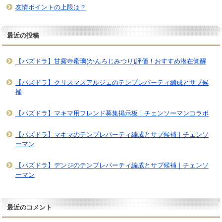
友情ポイントの上限は？
最近の投稿
【パズドラ】甘露寺蜜璃(かんろじみつり)評価！おすすめ潜在覚醒
【パズドラ】クリスマスアルジェのテンプレパーティ編成とサブ候
補
【パズドラ】マキマ用フレンド募集掲示板｜チェンソーマンコラボ
【パズドラ】マキマのテンプレパーティ編成とサブ候補｜チェンソ
ーマン
【パズドラ】デンジのテンプレパーティ編成とサブ候補｜チェンソ
ーマン
最近のコメント