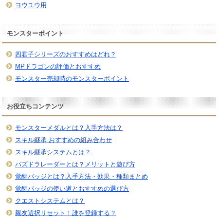
ヨウユウ用
モンスターポイント
四君子シリーズのおすすめはどれ？
MPドラゴンの評価とおすすめ
モンスター売却時のモンスターポイント
お役立ちコンテンツ
モンスターメダルとは？入手方法は？
スキル継承 おすすめの組み合わせ
スキル継承システムとは？
パズドラレーダーとは？メリットと遊び方
覚醒バッジとは？入手方法・効果・種類まとめ
覚醒バッジの使い道とおすすめの選び方
クエストシステムとは？
親友選択リセット！誰を登録する？