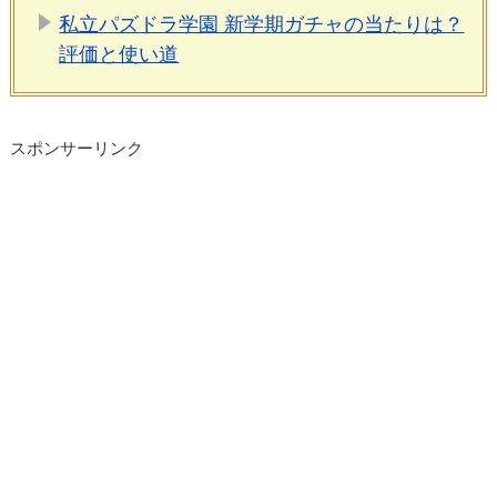
私立パズドラ学園 新学期ガチャの当たりは？
評価と使い道
スポンサーリンク