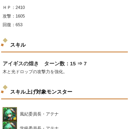
ＨＰ：2410
攻撃：1605
回復：653
スキル
アイギスの煌き ターン数：15 ⇒ 7
木と光ドロップの攻撃力を強化。
スキル上げ対象モンスター
風紀委員長・アテナ
学級委員長・アテナ