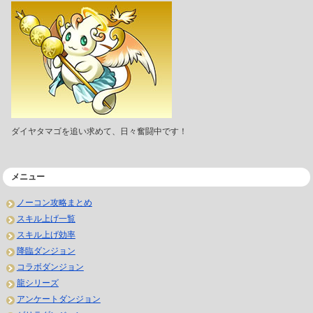
ダイヤタマゴを追い求めて、日々奮闘中です！
メニュー
ノーコン攻略まとめ
スキル上げ一覧
スキル上げ効率
降臨ダンジョン
コラボダンジョン
龍シリーズ
アンケートダンジョン