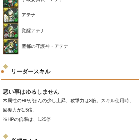
アテナ
覚醒アテナ
聖都の守護神・アテナ
リーダースキル
悪い事はゆるしません
木属性のHPがほんの少し上昇、攻撃力は3倍。スキル使用時、
回復力が1.5倍。
※HPの倍率は、1.25倍