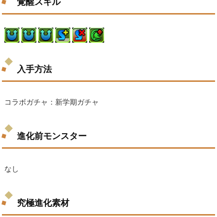
覚醒スキル
入手方法
コラボガチャ：新学期ガチャ
進化前モンスター
なし
究極進化素材