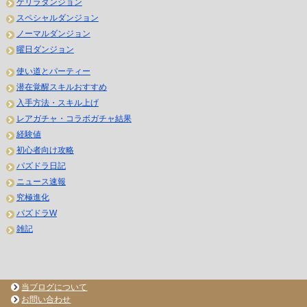
ゲリラダンジョン
スペシャルダンジョン
ノーマルダンジョン
曜日ダンジョン
使い道とパーティー
潜在覚醒スキルおすすめ
入手方法・スキル上げ
レアガチャ・コラボガチャ結果
経験値
初心者向け攻略
パズドラ日記
ニュース速報
究極進化
パズドラW
雑記
当ブログについて
お問い合わせ