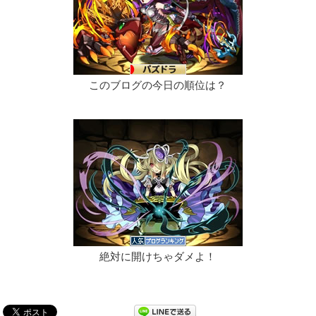
このブログの今日の順位は？
絶対に開けちゃダメよ！