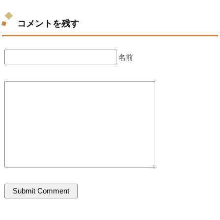
コメントを残す
名前