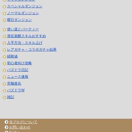
スペシャルダンジョン
ノーマルダンジョン
曜日ダンジョン
使い道とパーティー
潜在覚醒スキルおすすめ
入手方法・スキル上げ
レアガチャ・コラボガチャ結果
経験値
初心者向け攻略
パズドラ日記
ニュース速報
究極進化
パズドラW
雑記
当ブログについて
お問い合わせ