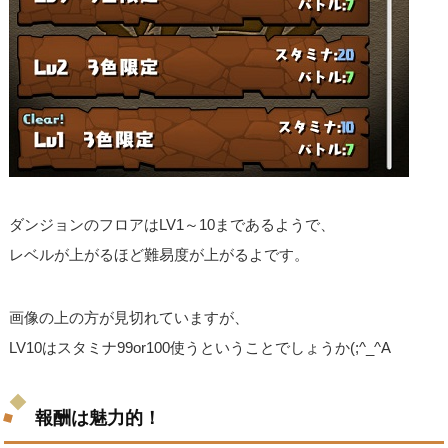
ダンジョンのフロアはLV1～10まであるようで、
レベルが上がるほど難易度が上がるよです。
画像の上の方が見切れていますが、
LV10はスタミナ99or100使うということでしょうか(;^_^A
報酬は魅力的！