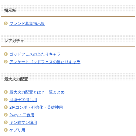
掲示板
フレンド募集掲示板
レアガチャ
ゴッドフェスの当たりキャラ
アンケートゴッドフェスの当たりキャラ
最大火力配置
最大火力配置とは？一覧まとめ
回復十字消し用
2色コンボ・列強化・英雄神用
2way・二色用
キン肉マン編用
ケプリ用