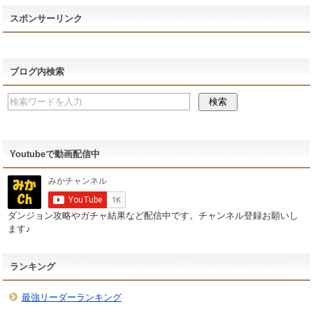
スポンサーリンク
ブログ内検索
Youtubeで動画配信中
ダンジョン攻略やガチャ結果など配信中です。チャンネル登録お願いし
ます♪
ランキング
最強リーダーランキング