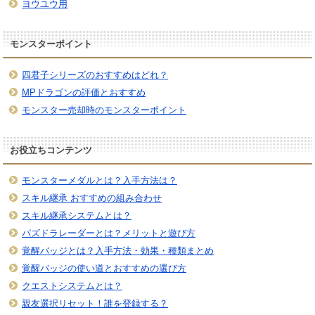
ヨウユウ用
モンスターポイント
四君子シリーズのおすすめはどれ？
MPドラゴンの評価とおすすめ
モンスター売却時のモンスターポイント
お役立ちコンテンツ
モンスターメダルとは？入手方法は？
スキル継承 おすすめの組み合わせ
スキル継承システムとは？
パズドラレーダーとは？メリットと遊び方
覚醒バッジとは？入手方法・効果・種類まとめ
覚醒バッジの使い道とおすすめの選び方
クエストシステムとは？
親友選択リセット！誰を登録する？