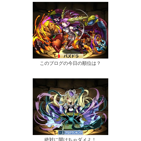
このブログの今日の順位は？
絶対に開けちゃダメよ！