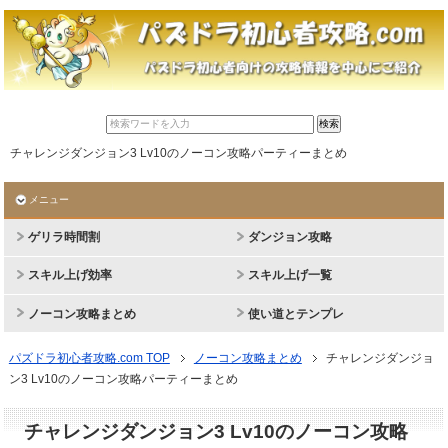
チャレンジダンジョン3 Lv10のノーコン攻略パーティーまとめ
メニュー
ゲリラ時間割
ダンジョン攻略
スキル上げ効率
スキル上げ一覧
ノーコン攻略まとめ
使い道とテンプレ
パズドラ初心者攻略.com TOP
ノーコン攻略まとめ
チャレンジダンジョ
ン3 Lv10のノーコン攻略パーティーまとめ
チャレンジダンジョン3 Lv10のノーコン攻略