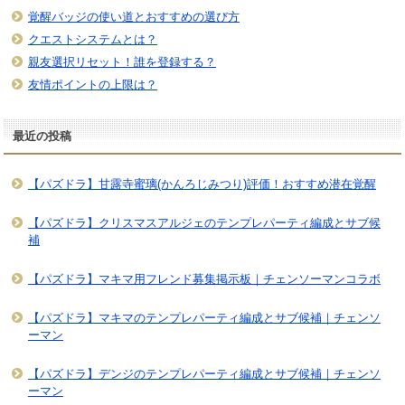
覚醒バッジの使い道とおすすめの選び方
クエストシステムとは？
親友選択リセット！誰を登録する？
友情ポイントの上限は？
最近の投稿
【パズドラ】甘露寺蜜璃(かんろじみつり)評価！おすすめ潜在覚醒
【パズドラ】クリスマスアルジェのテンプレパーティ編成とサブ候
補
【パズドラ】マキマ用フレンド募集掲示板｜チェンソーマンコラボ
【パズドラ】マキマのテンプレパーティ編成とサブ候補｜チェンソ
ーマン
【パズドラ】デンジのテンプレパーティ編成とサブ候補｜チェンソ
ーマン