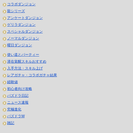
コラボダンジョン
龍シリーズ
アンケートダンジョン
ゲリラダンジョン
スペシャルダンジョン
ノーマルダンジョン
曜日ダンジョン
使い道とパーティー
潜在覚醒スキルおすすめ
入手方法・スキル上げ
レアガチャ・コラボガチャ結果
経験値
初心者向け攻略
パズドラ日記
ニュース速報
究極進化
パズドラW
雑記