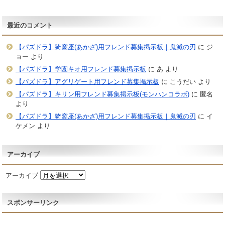
最近のコメント
【パズドラ】猗窩座(あかざ)用フレンド募集掲示板｜鬼滅の刃
に
ジ
ョー
より
【パズドラ】学園キオ用フレンド募集掲示板
に
あ
より
【パズドラ】アグリゲート用フレンド募集掲示板
に
こうだい
より
【パズドラ】キリン用フレンド募集掲示板(モンハンコラボ)
に
匿名
より
【パズドラ】猗窩座(あかざ)用フレンド募集掲示板｜鬼滅の刃
に
イ
ケメン
より
アーカイブ
アーカイブ
スポンサーリンク