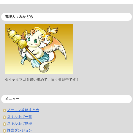
管理人：みかどら
ダイヤタマゴを追い求めて、日々奮闘中です！
メニュー
ノーコン攻略まとめ
スキル上げ一覧
スキル上げ効率
降臨ダンジョン