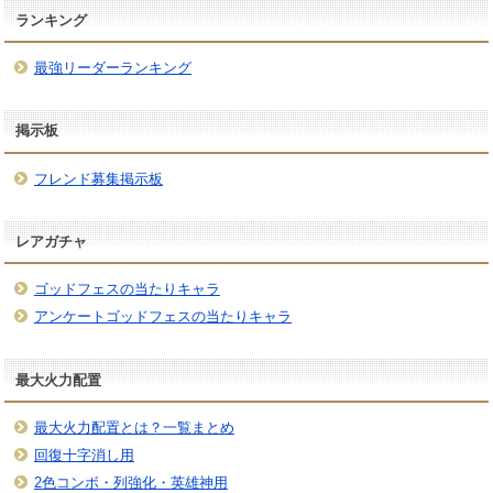
ランキング
最強リーダーランキング
掲示板
フレンド募集掲示板
レアガチャ
ゴッドフェスの当たりキャラ
アンケートゴッドフェスの当たりキャラ
最大火力配置
最大火力配置とは？一覧まとめ
回復十字消し用
2色コンボ・列強化・英雄神用