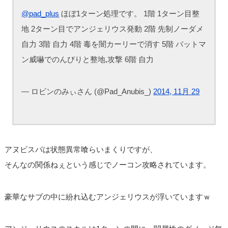
@pad_plus
ほぼ1ターン処理です。 1階 1ターン目整
地 2ターン目でアンジェリウス発動 2階 先制ノーダメ
自力 3階 自力 4階 毒を闇カーリーで消す 5階 バットマ
ン威嚇でのんびりと整地,攻撃 6階 自力
— ロビンのみぃさん (@Pad_Anubis_)
2014, 11月 29
アヌビスパは状態異常喰らいまくりですが、
そんなの関係ねぇという感じでノーコン攻略されています。
豪華なサブの中に紛れ込むアンジェリウスが浮いていますｗ