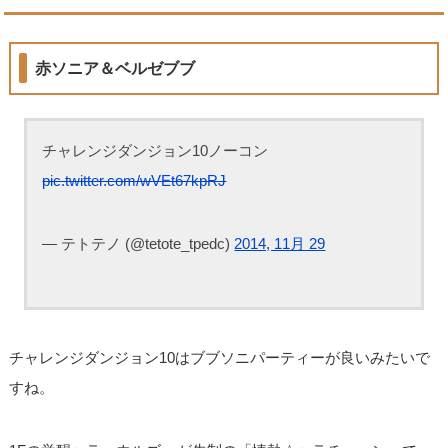
赤ソニア＆ベルゼブブ
チャレンジダンジョン10ノーコン
pic.twitter.com/wVEt67kpRJ
— テトテノ (@tetote_tpedc)
2014, 11月 29
チャレンジダンジョン10はブブソニパーティーが良いみたいで
すね。