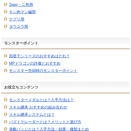
2way・二色用
キン肉マン編用
ケプリ用
ヨウユウ用
モンスターポイント
四君子シリーズのおすすめはどれ？
MPドラゴンの評価とおすすめ
モンスター売却時のモンスターポイント
お役立ちコンテンツ
モンスターメダルとは？入手方法は？
スキル継承 おすすめの組み合わせ
スキル継承システムとは？
パズドラレーダーとは？メリットと遊び方
覚醒バッジとは？入手方法・効果・種類まとめ