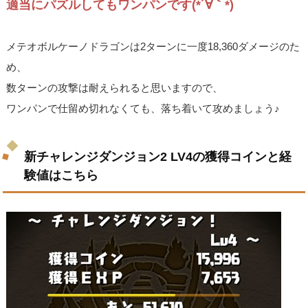
適当にパズルしてもワンパンです(*´∀｀*)
メテオボルケーノドラゴンは2ターンに一度18,360ダメージのた
め、
数ターンの攻撃は耐えられると思いますので、
ワンパンで仕留め切れなくても、落ち着いて攻めましょう♪
新チャレンジダンジョン2 LV4の獲得コインと経
験値はこちら