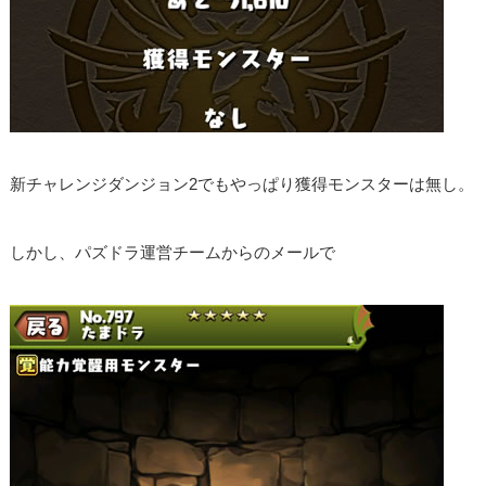
新チャレンジダンジョン2でもやっぱり獲得モンスターは無し。
しかし、パズドラ運営チームからのメールで