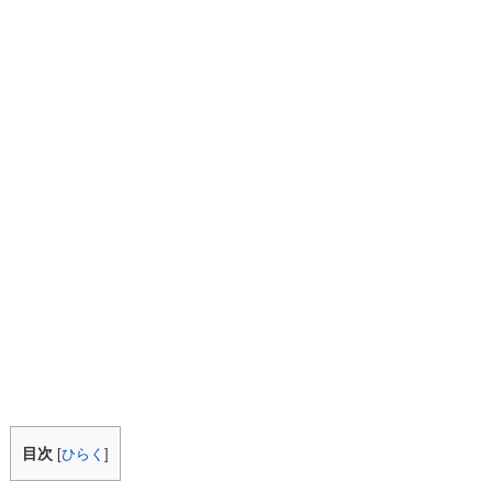
目次
[
ひらく
]