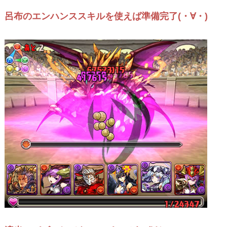
呂布のエンハンススキルを使えば準備完了(・∀・)