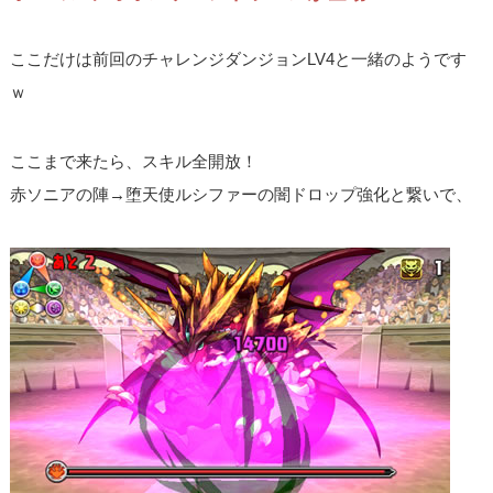
ここだけは前回のチャレンジダンジョンLV4と一緒のようです
ｗ
ここまで来たら、スキル全開放！
赤ソニアの陣→堕天使ルシファーの闇ドロップ強化と繋いで、