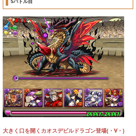
5バトル目
大きく口を開くカオスデビルドラゴン登場(・∀・)