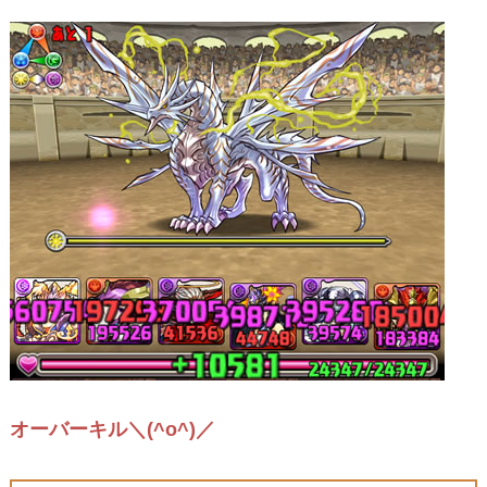
オーバーキル＼(^o^)／