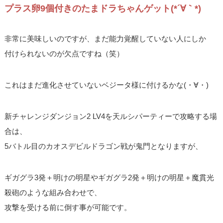
プラス卵9個付きのたまドラちゃんゲット(*´∀｀*)
非常に美味しいのですが、まだ能力覚醒していない人にしか
付けられないのが欠点ですね（笑）
これはまだ進化させていないベジータ様に付けるかな(・∀・)
新チャレンジダンジョン2 LV4を天ルシパーティーで攻略する場
合は、
5バトル目のカオスデビルドラゴン戦が鬼門となりますが、
ギガグラ3発＋明けの明星やギガグラ2発＋明けの明星＋魔貫光
殺砲のような組み合わせで、
攻撃を受ける前に倒す事が可能です。