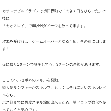
カオスデビルドラゴンは初回行動で「大きく口をひらいた」の
後に
「カオスレイ」で66,444ダメージを放って来ます。
攻撃を受ければ、ゲームオーバーとなるため、その前に倒しま
す！
仮に残り1ターンで登場しても、3ターンの余裕があります。
ここでペルセポネのスキルを発動。
堕天使ルシファーがスキルマ、もしくはそれに近いスキルレベ
ルなら、
ボス戦までに再度スキル溜め出来るため、闇ドロップ強化を使
っておくと安心です。