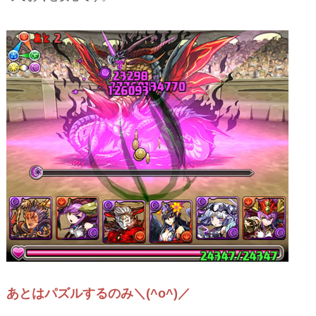
あとはパズルするのみ＼(^o^)／