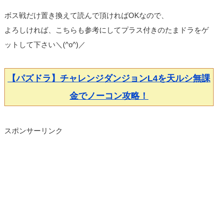
ボス戦だけ置き換えて読んで頂ければOKなので、
よろしければ、こちらも参考にしてプラス付きのたまドラをゲ
ットして下さい＼(^o^)／
【パズドラ】チャレンジダンジョンL4を天ルシ無課
金でノーコン攻略！
スポンサーリンク