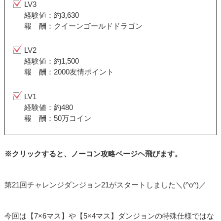
LV3
経験値：約3,630
報 酬：クイーンゴールドドラゴン
LV2
経験値：約1,500
報 酬：2000友情ポイント
LV1
経験値：約480
報 酬：50万コイン
※クリックすると、ノーコン攻略ページヘ飛びます。
第21回チャレンジダンジョン21がスタートしました＼(^o^)／
今回は【7×6マス】や【5×4マス】ダンジョンの特殊仕様ではな