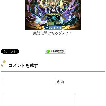
絶対に開けちゃダメよ！
コメントを残す
名前