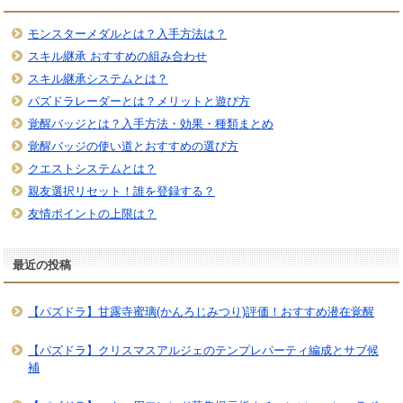
モンスターメダルとは？入手方法は？
スキル継承 おすすめの組み合わせ
スキル継承システムとは？
パズドラレーダーとは？メリットと遊び方
覚醒バッジとは？入手方法・効果・種類まとめ
覚醒バッジの使い道とおすすめの選び方
クエストシステムとは？
親友選択リセット！誰を登録する？
友情ポイントの上限は？
最近の投稿
【パズドラ】甘露寺蜜璃(かんろじみつり)評価！おすすめ潜在覚醒
【パズドラ】クリスマスアルジェのテンプレパーティ編成とサブ候
補