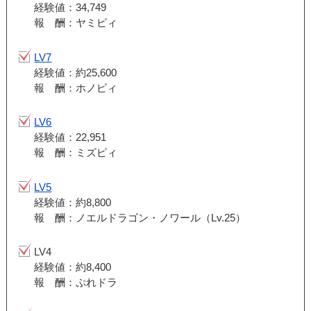
経験値：34,749
報 酬：ヤミピィ
LV7
経験値：約25,600
報 酬：ホノピィ
LV6
経験値：22,951
報 酬：ミズピィ
LV5
経験値：約8,800
報 酬：ノエルドラゴン・ノワール（Lv.25）
LV4
経験値：約8,400
報 酬：ぷれドラ