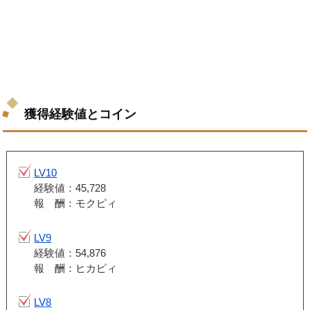
獲得経験値とコイン
LV10
経験値：45,728
報 酬：モクピィ
LV9
経験値：54,876
報 酬：ヒカピィ
LV8