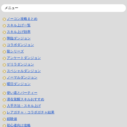
メニュー
ノーコン攻略まとめ
スキル上げ一覧
スキル上げ効率
降臨ダンジョン
コラボダンジョン
龍シリーズ
アンケートダンジョン
ゲリラダンジョン
スペシャルダンジョン
ノーマルダンジョン
曜日ダンジョン
使い道とパーティー
潜在覚醒スキルおすすめ
入手方法・スキル上げ
レアガチャ・コラボガチャ結果
経験値
初心者向け攻略