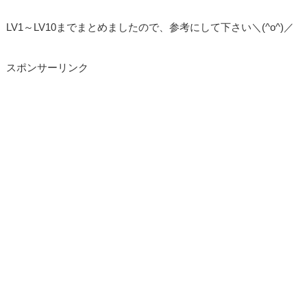
LV1～LV10までまとめましたので、参考にして下さい＼(^o^)／
スポンサーリンク