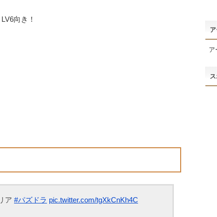
LV6向き！
ア
ア
ス
リア
#パズドラ
pic.twitter.com/tgXkCnKh4C