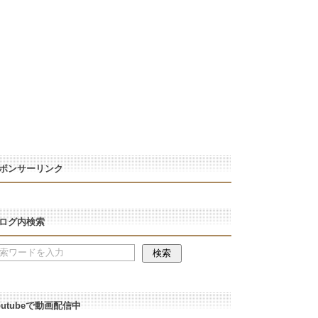
ポンサーリンク
ログ内検索
outubeで動画配信中