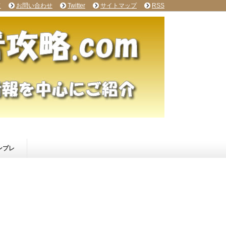
て
お問い合わせ
Twitter
サイトマップ
RSS
ンプレ