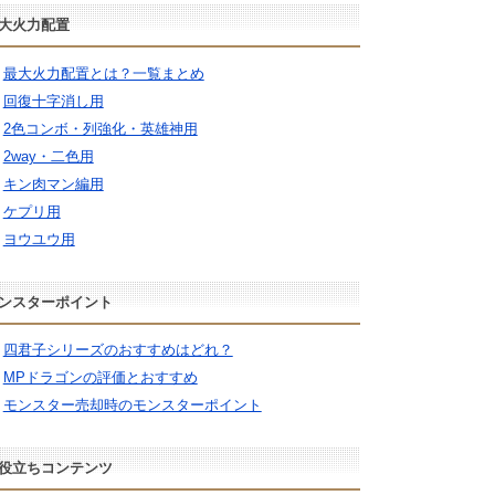
大火力配置
最大火力配置とは？一覧まとめ
回復十字消し用
2色コンボ・列強化・英雄神用
2way・二色用
キン肉マン編用
ケプリ用
ヨウユウ用
ンスターポイント
四君子シリーズのおすすめはどれ？
MPドラゴンの評価とおすすめ
モンスター売却時のモンスターポイント
役立ちコンテンツ