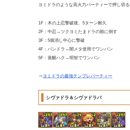
ヨミドラのような高火力パーティーで押し切る
1F：木の上忍撃破後、5ターン耐久
2F：中忍→ツクヨミたまドラの順に倒す
3F：5個消し中心に撃破
4F：パンドラ→闇メタ使用でワンパン
5F：覚醒ハク→明智でワンパン
⇒
ヨミドラの最強テンプレパーティー
シヴァドラ＆シヴァドラパ