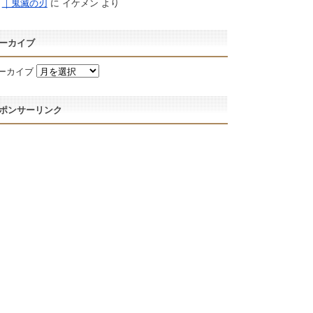
｜鬼滅の刃
に
イケメン
より
ーカイブ
ーカイブ
ポンサーリンク