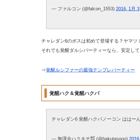
— ファルコン (@falcon_1553)
2016, 1月 3
チャレダン6のボスは初めて登場する？ヤマツ
それでも覚醒ダルシパーティーなら、安定して
⇒
覚醒ルシファーの最強テンプレパーティー
覚醒ハク＆覚醒ハクパ
チャレダン6 覚醒ハクパノーコン ははー
— 無課金ハクキチ㍿ (@hakutasooo)
2016