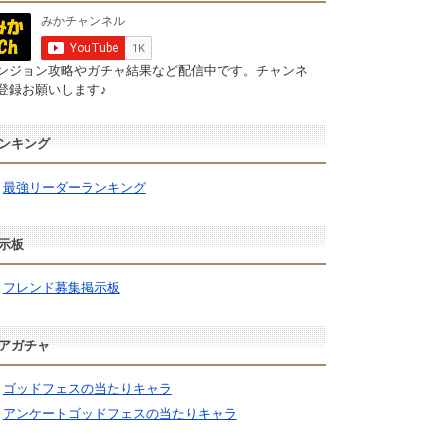
ンジョン攻略やガチャ結果など配信中です。チャンネ
登録お願いします♪
ンキング
最強リーダーランキング
示板
フレンド募集掲示板
アガチャ
ゴッドフェスの当たりキャラ
アンケートゴッドフェスの当たりキャラ