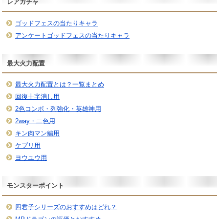
レアガチャ
ゴッドフェスの当たりキャラ
アンケートゴッドフェスの当たりキャラ
最大火力配置
最大火力配置とは？一覧まとめ
回復十字消し用
2色コンボ・列強化・英雄神用
2way・二色用
キン肉マン編用
ケプリ用
ヨウユウ用
モンスターポイント
四君子シリーズのおすすめはどれ？