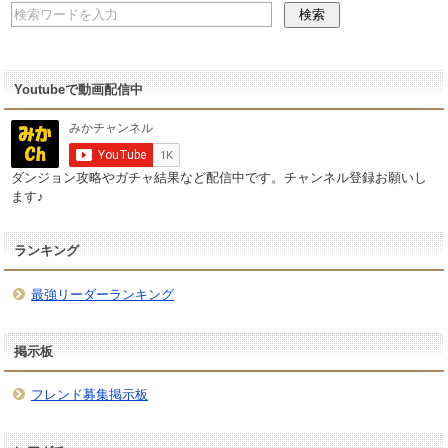
Youtubeで動画配信中
ダンジョン攻略やガチャ結果など配信中です。チャンネル登録お願いし
ます♪
ランキング
最強リーダーランキング
掲示板
フレンド募集掲示板