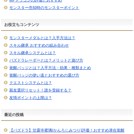
MPドラゴンの評価とおすすめ
モンスター売却時のモンスターポイント
お役立ちコンテンツ
モンスターメダルとは？入手方法は？
スキル継承 おすすめの組み合わせ
スキル継承システムとは？
パズドラレーダーとは？メリットと遊び方
覚醒バッジとは？入手方法・効果・種類まとめ
覚醒バッジの使い道とおすすめの選び方
クエストシステムとは？
親友選択リセット！誰を登録する？
友情ポイントの上限は？
最近の投稿
【パズドラ】甘露寺蜜璃(かんろじみつり)評価！おすすめ潜在覚醒