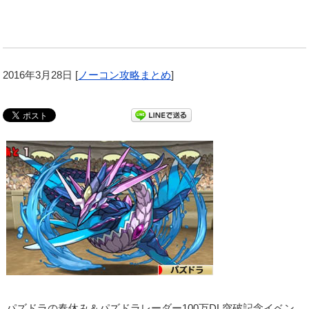
2016年3月28日
[
ノーコン攻略まとめ
]
パズドラの春休み＆パズドラレーダー100万DL突破記念イベン