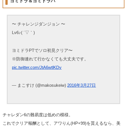
ヨミドラ＆ヨミドラパ
〜 チャレンジダンジョン 〜
Lv6♪( ´▽｀)
ヨミドラPTでソロ初見クリア〜
※防御連れて行かなくても大丈夫です。
pic.twitter.com/JtA6wtlKDv
— まこすけ (@makosukeiw)
2016年3月27日
チャレダン6の難易度は低めの模様。
これでクリア報酬として、アワりん(HP+99)を貰えるなら、美