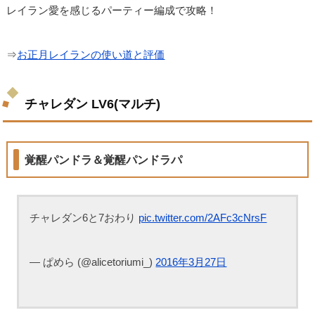
レイラン愛を感じるパーティー編成で攻略！
⇒
お正月レイランの使い道と評価
チャレダン LV6(マルチ)
覚醒パンドラ＆覚醒パンドラパ
チャレダン6と7おわり
pic.twitter.com/2AFc3cNrsF
— ぱめら (@alicetoriumi_)
2016年3月27日