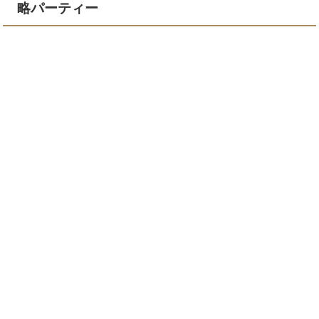
略パーティー