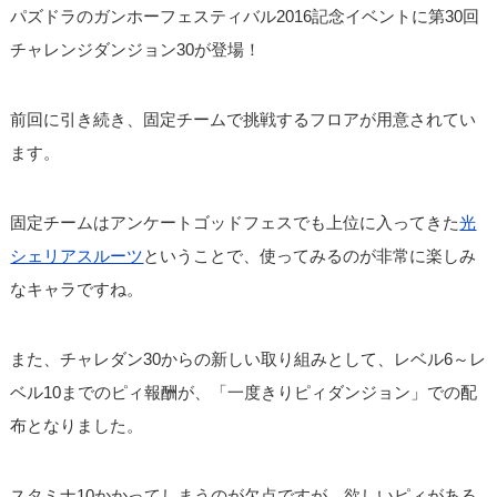
パズドラのガンホーフェスティバル2016記念イベントに第30回
チャレンジダンジョン30が登場！
前回に引き続き、固定チームで挑戦するフロアが用意されてい
ます。
固定チームはアンケートゴッドフェスでも上位に入ってきた
光
シェリアスルーツ
ということで、使ってみるのが非常に楽しみ
なキャラですね。
また、チャレダン30からの新しい取り組みとして、レベル6～レ
ベル10までのピィ報酬が、「一度きりピィダンジョン」での配
布となりました。
スタミナ10かかってしまうのが欠点ですが、欲しいピィがある