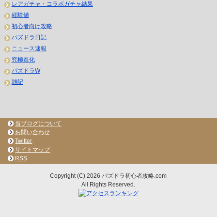
レアガチャ・コラボガチャ結果
経験値
初心者向け攻略
パズドラ日記
ニュース速報
究極進化
パズドラW
雑記
当ブログについて
お問い合わせ
Twitter
サイトマップ
RSS
Copyright (C) 2026 パズドラ初心者攻略.com
All Rights Reserved.