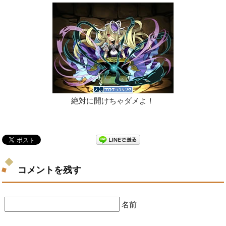
絶対に開けちゃダメよ！
コメントを残す
名前