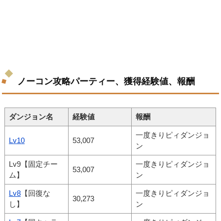
ノーコン攻略パーティー、獲得経験値、報酬
ダンジョン名
経験値
報酬
一度きりピィダンジョ
Lv10
53,007
ン
Lv9【固定チー
一度きりピィダンジョ
53,007
ム】
ン
Lv8
【回復な
一度きりピィダンジョ
30,273
し】
ン