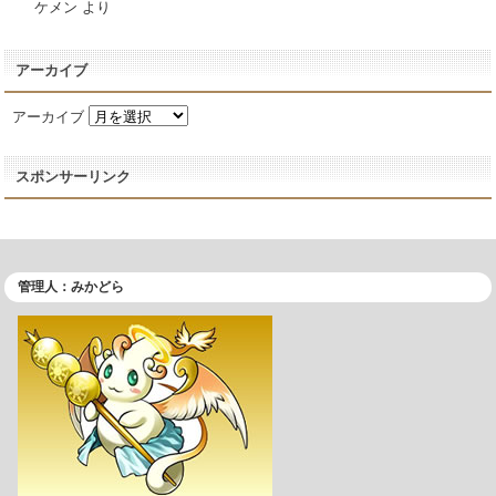
ケメン
より
アーカイブ
アーカイブ
スポンサーリンク
管理人：みかどら