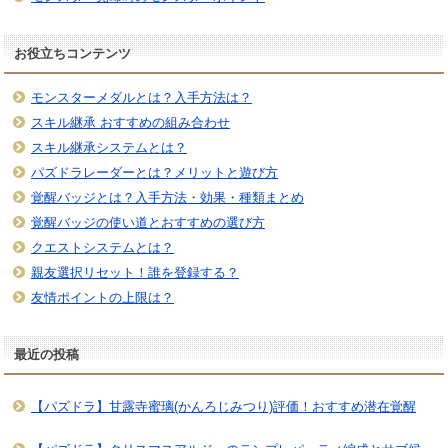
お役立ちコンテンツ
モンスターメダルとは？入手方法は？
スキル継承 おすすめの組み合わせ
スキル継承システムとは？
パズドラレーダーとは？メリットと遊び方
覚醒バッジとは？入手方法・効果・種類まとめ
覚醒バッジの使い道とおすすめの選び方
クエストシステムとは？
親友選択リセット！誰を登録する？
友情ポイントの上限は？
最近の投稿
【パズドラ】甘露寺蜜璃(かんろじみつり)評価！おすすめ潜在覚醒