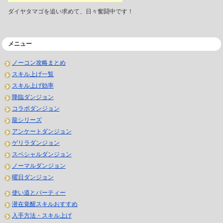
ダイヤタマゴを追い求めて、日々奮闘中です！
メニュー
ノーコン攻略まとめ
スキル上げ一覧
スキル上げ効率
降臨ダンジョン
コラボダンジョン
龍シリーズ
アンケートダンジョン
ゲリラダンジョン
スペシャルダンジョン
ノーマルダンジョン
曜日ダンジョン
使い道とパーティー
潜在覚醒スキルおすすめ
入手方法・スキル上げ