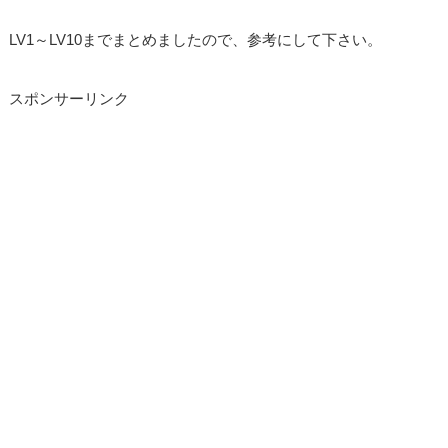
LV1～LV10までまとめましたので、参考にして下さい。
スポンサーリンク