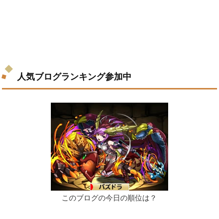
人気ブログランキング参加中
このブログの今日の順位は？