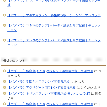
【パズドラ】クリスマスアルジェのテンプレパーティ編成とサブ候
補
【パズドラ】マキマ用フレンド募集掲示板｜チェンソーマンコラボ
【パズドラ】マキマのテンプレパーティ編成とサブ候補｜チェンソ
ーマン
【パズドラ】デンジのテンプレパーティ編成とサブ候補｜チェンソ
ーマン
最近のコメント
【パズドラ】猗窩座(あかざ)用フレンド募集掲示板｜鬼滅の刃
に
ジ
ョー
より
【パズドラ】学園キオ用フレンド募集掲示板
に
あ
より
【パズドラ】アグリゲート用フレンド募集掲示板
に
こうだい
より
【パズドラ】キリン用フレンド募集掲示板(モンハンコラボ)
に
匿名
より
【パズドラ】猗窩座(あかざ)用フレンド募集掲示板｜鬼滅の刃
に
イ