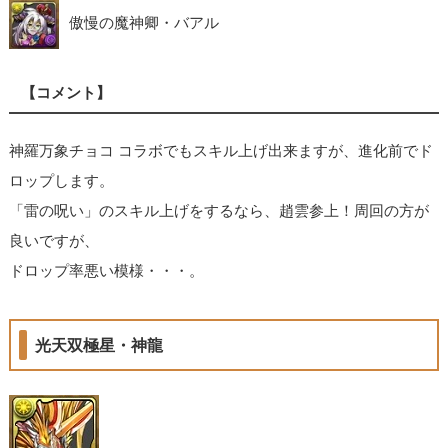
傲慢の魔神卿・バアル
【コメント】
神羅万象チョコ コラボでもスキル上げ出来ますが、進化前でド
ロップします。
「雷の呪い」のスキル上げをするなら、趙雲参上！周回の方が
良いですが、
ドロップ率悪い模様・・・。
光天双極星・神龍