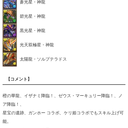
蒼光星・神龍
碧光星・神龍
黒光星・神龍
光天双極星・神龍
太陽龍・ソルプテラドス
【コメント】
橙の華龍、イザナミ降臨！、ゼウス・マーキュリー降臨！、ノ
ア降臨！、
星宝の遺跡、ガンホー コラボ、ケリ姫コラボでもスキル上げ可
能。