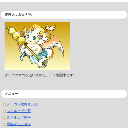
管理人：みかどら
ダイヤタマゴを追い求めて、日々奮闘中です！
メニュー
ノーコン攻略まとめ
スキル上げ一覧
スキル上げ効率
降臨ダンジョン