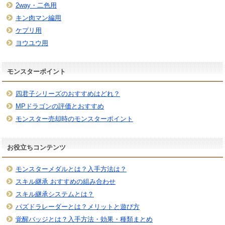
2way・二色用
キン肉マン編用
ケプリ用
ヨウユウ用
モンスターポイント
四君子シリーズのおすすめはどれ？
MPドラゴンの評価とおすすめ
モンスター売却時のモンスターポイント
お役立ちコンテンツ
モンスターメダルとは？入手方法は？
スキル継承 おすすめの組み合わせ
スキル継承システムとは？
パズドラレーダーとは？メリットと遊び方
覚醒バッジとは？入手方法・効果・種類まとめ