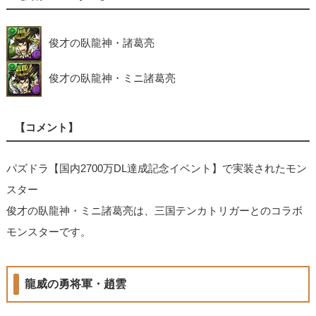
俊才の臥龍神・諸葛亮
俊才の臥龍神・ミニ諸葛亮
【コメント】
パズドラ【国内2700万DL達成記念イベント】で実装されたモン
スター
俊才の臥龍神・ミニ諸葛亮は、三国テンカトリガーとのコラボ
モンスターです。
龍威の勇将軍・趙雲