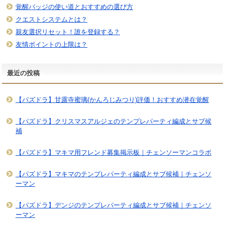
覚醒バッジの使い道とおすすめの選び方
クエストシステムとは？
親友選択リセット！誰を登録する？
友情ポイントの上限は？
最近の投稿
【パズドラ】甘露寺蜜璃(かんろじみつり)評価！おすすめ潜在覚醒
【パズドラ】クリスマスアルジェのテンプレパーティ編成とサブ候
補
【パズドラ】マキマ用フレンド募集掲示板｜チェンソーマンコラボ
【パズドラ】マキマのテンプレパーティ編成とサブ候補｜チェンソ
ーマン
【パズドラ】デンジのテンプレパーティ編成とサブ候補｜チェンソ
ーマン