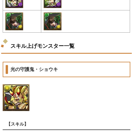
スキル上げモンスター一覧
光の守護鬼・ショウキ
【スキル】