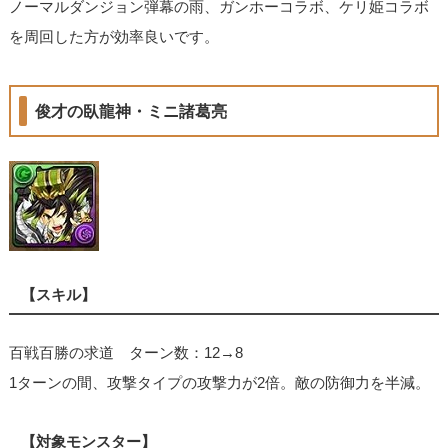
ノーマルダンジョン弾幕の雨、ガンホーコラボ、ケリ姫コラボ
を周回した方が効率良いです。
俊才の臥龍神・ミニ諸葛亮
【スキル】
百戦百勝の求道 ターン数：12→8
1ターンの間、攻撃タイプの攻撃力が2倍。敵の防御力を半減。
【対象モンスター】