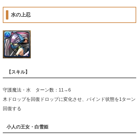
水の上忍
【スキル】
守護魔法・水 ターン数：11→6
木ドロップを回復ドロップに変化させ、バインド状態を1ターン
回復する
小人の王女・白雪姫