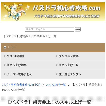
【パズドラ】趙雲参上！のスキル上げ一覧
メニュー
ゲリラ時間割
ダンジョン攻略
スキル上げ効率
スキル上げ一覧
ノーコン攻略まとめ
使い道とテンプレ
パズドラ初心者攻略.com TOP
スキル上げ一覧
【パズドラ】趙雲参上！
のスキル上げ一覧
【パズドラ】趙雲参上！のスキル上げ一覧