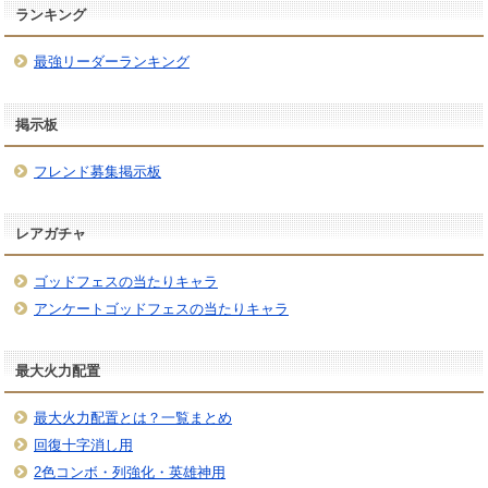
ランキング
最強リーダーランキング
掲示板
フレンド募集掲示板
レアガチャ
ゴッドフェスの当たりキャラ
アンケートゴッドフェスの当たりキャラ
最大火力配置
最大火力配置とは？一覧まとめ
回復十字消し用
2色コンボ・列強化・英雄神用