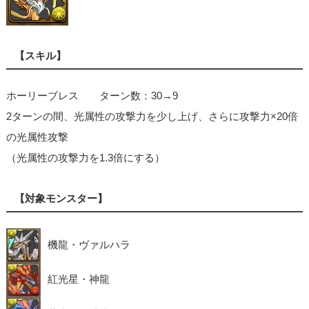
【スキル】
ホーリーブレス ターン数：30→9
2ターンの間、光属性の攻撃力を少し上げ、さらに攻撃力×20倍
の光属性攻撃
（光属性の攻撃力を1.3倍にする）
【対象モンスター】
機龍・ヴァルハラ
紅光星・神龍