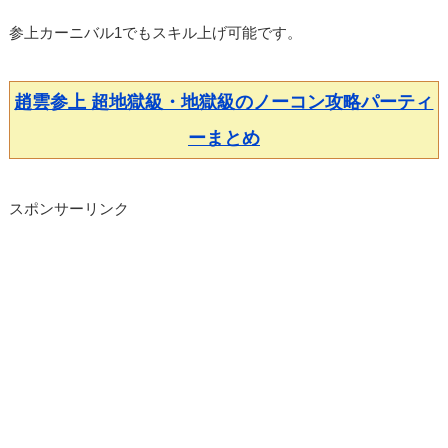
参上カーニバル1でもスキル上げ可能です。
趙雲参上 超地獄級・地獄級のノーコン攻略パーティ
ーまとめ
スポンサーリンク