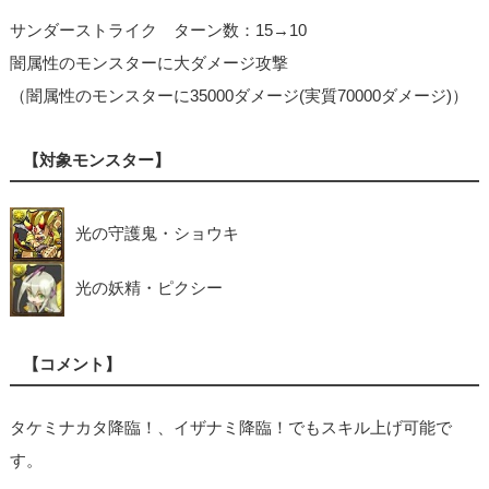
サンダーストライク ターン数：15→10
闇属性のモンスターに大ダメージ攻撃
（闇属性のモンスターに35000ダメージ(実質70000ダメージ)）
【対象モンスター】
光の守護鬼・ショウキ
光の妖精・ピクシー
【コメント】
タケミナカタ降臨！、イザナミ降臨！でもスキル上げ可能で
す。