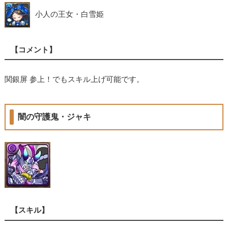
小人の王女・白雪姫
【コメント】
関銀屏 参上！でもスキル上げ可能です。
闇の守護鬼・ジャキ
【スキル】