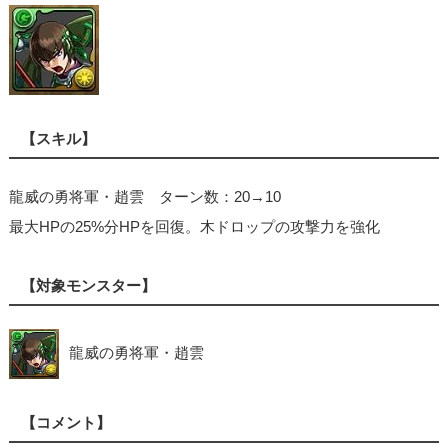
【スキル】
龍威の勇将軍・趙雲 ターン数：20→10
最大HPの25%分HPを回復。木ドロップの攻撃力を強化
【対象モンスター】
龍威の勇将軍・趙雲
【コメント】