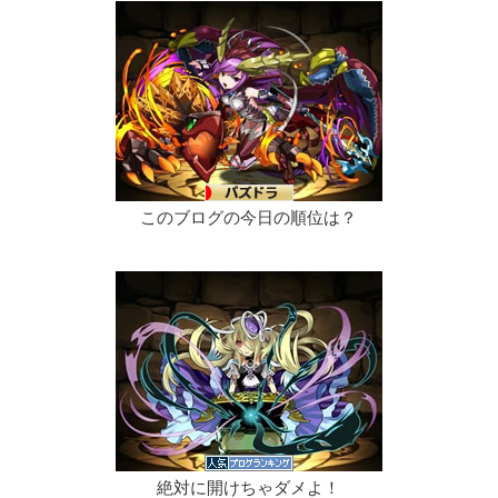
このブログの今日の順位は？
絶対に開けちゃダメよ！