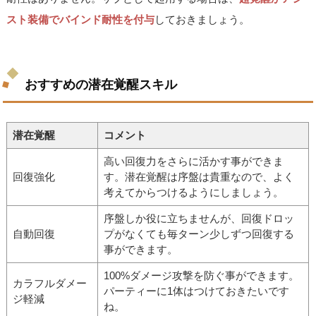
スト装備でバインド耐性を付与
しておきましょう。
おすすめの潜在覚醒スキル
潜在覚醒
コメント
高い回復力をさらに活かす事ができま
回復強化
す。潜在覚醒は序盤は貴重なので、よく
考えてからつけるようにしましょう。
序盤しか役に立ちませんが、回復ドロッ
自動回復
プがなくても毎ターン少しずつ回復する
事ができます。
100%ダメージ攻撃を防ぐ事ができます。
カラフルダメー
パーティーに1体はつけておきたいです
ジ軽減
ね。