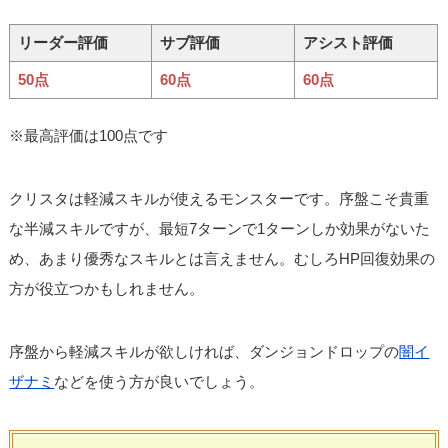
リーダー評価
サブ評価
アシスト評価
50点
60点
60点
※最高評価は100点です
クリスタは軽減スキルが使えるモンスターです。序盤こそ貴重
な半減スキルですが、最短7ターンで1ターンしか効果がないた
め、あまり優秀なスキルとは言えません。むしろHP回復効果の
方が役立つかもしれません。
序盤から軽減スキルが欲しければ、ダンジョンドロップの
闇イ
ザナミ
などを使う方が良いでしょう。