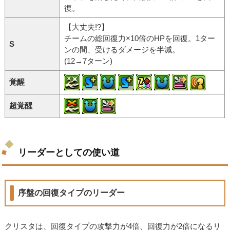
復。
【大丈夫!?】
チームの総回復力×10倍のHPを回復。1ター
S
ンの間、受けるダメージを半減。
(12→7ターン)
覚醒
超覚醒
リーダーとしての使い道
序盤の回復タイプのリーダー
クリスタは、回復タイプの攻撃力が4倍、回復力が2倍になるリ