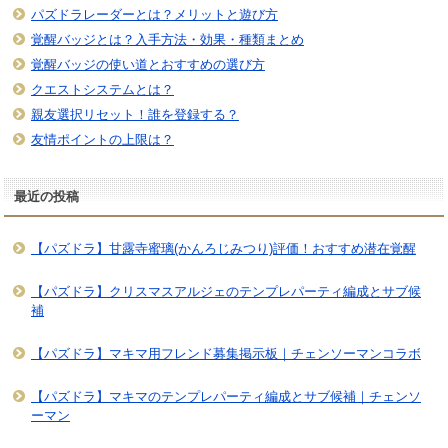
パズドラレーダーとは？メリットと遊び方
覚醒バッジとは？入手方法・効果・種類まとめ
覚醒バッジの使い道とおすすめの選び方
クエストシステムとは？
親友選択リセット！誰を登録する？
友情ポイントの上限は？
最近の投稿
【パズドラ】甘露寺蜜璃(かんろじみつり)評価！おすすめ潜在覚醒
【パズドラ】クリスマスアルジェのテンプレパーティ編成とサブ候
補
【パズドラ】マキマ用フレンド募集掲示板｜チェンソーマンコラボ
【パズドラ】マキマのテンプレパーティ編成とサブ候補｜チェンソ
ーマン