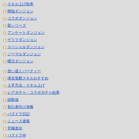
スキル上げ効率
降臨ダンジョン
コラボダンジョン
龍シリーズ
アンケートダンジョン
ゲリラダンジョン
スペシャルダンジョン
ノーマルダンジョン
曜日ダンジョン
使い道とパーティー
潜在覚醒スキルおすすめ
入手方法・スキル上げ
レアガチャ・コラボガチャ結果
経験値
初心者向け攻略
パズドラ日記
ニュース速報
究極進化
パズドラW