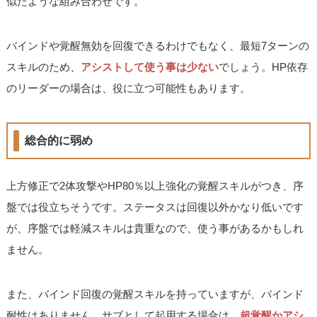
似たような組み合わせです。
バインドや覚醒無効を回復できるわけでもなく、最短7ターンの
スキルのため、
アシストして使う事は少ない
でしょう。HP依存
のリーダーの場合は、役に立つ可能性もあります。
総合的に弱め
上方修正で2体攻撃やHP80％以上強化の覚醒スキルがつき、序
盤では役立ちそうです。ステータスは回復以外かなり低いです
が、序盤では軽減スキルは貴重なので、使う事があるかもしれ
ません。
また、バインド回復の覚醒スキルを持っていますが、バインド
耐性はありません。サブとして起用する場合は、
超覚醒かアシ