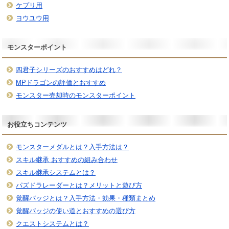
ケプリ用
ヨウユウ用
モンスターポイント
四君子シリーズのおすすめはどれ？
MPドラゴンの評価とおすすめ
モンスター売却時のモンスターポイント
お役立ちコンテンツ
モンスターメダルとは？入手方法は？
スキル継承 おすすめの組み合わせ
スキル継承システムとは？
パズドラレーダーとは？メリットと遊び方
覚醒バッジとは？入手方法・効果・種類まとめ
覚醒バッジの使い道とおすすめの選び方
クエストシステムとは？