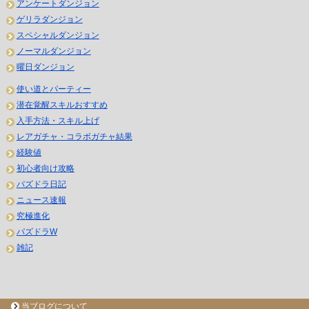
アンケートダンジョン
ゲリラダンジョン
スペシャルダンジョン
ノーマルダンジョン
曜日ダンジョン
使い道とパーティー
潜在覚醒スキルおすすめ
入手方法・スキル上げ
レアガチャ・コラボガチャ結果
経験値
初心者向け攻略
パズドラ日記
ニュース速報
究極進化
パズドラW
雑記
当ブログについて