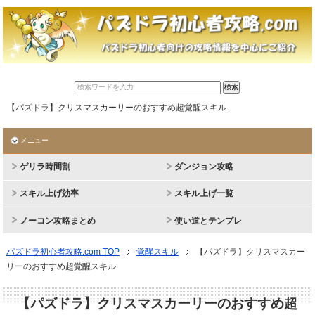
【パズドラ】クリスマスカーリーのおすすめ超覚醒スキル
メニュー
ゲリラ時間割
ダンジョン攻略
スキル上げ効率
スキル上げ一覧
ノーコン攻略まとめ
使い道とテンプレ
パズドラ初心者攻略.com TOP
覚醒スキル
【パズドラ】クリスマスカー
リーのおすすめ超覚醒スキル
【パズドラ】クリスマスカーリーのおすすめ超