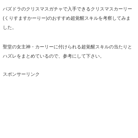
パズドラのクリスマスガチャで入手できるクリスマスカーリー
(くりすますかーりー)のおすすめ超覚醒スキルを考察してみま
した。
聖堂の女主神・カーリーに付けられる超覚醒スキルの当たりと
ハズレをまとめているので、参考にして下さい。
スポンサーリンク