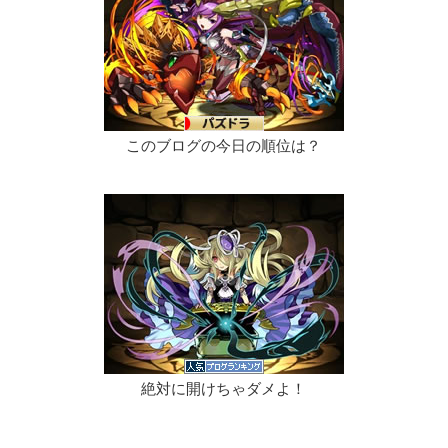
このブログの今日の順位は？
絶対に開けちゃダメよ！