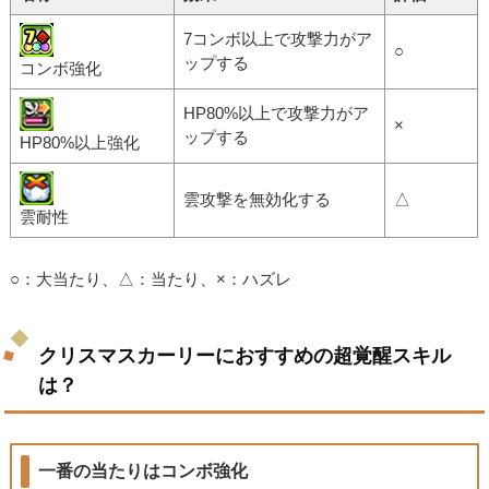
7コンボ以上で攻撃力がア
○
ップする
コンボ強化
HP80%以上で攻撃力がア
×
ップする
HP80%以上強化
雲攻撃を無効化する
△
雲耐性
○：大当たり、△：当たり、×：ハズレ
クリスマスカーリーにおすすめの超覚醒スキル
は？
一番の当たりはコンボ強化