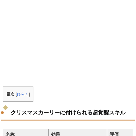
目次
[
ひらく
]
クリスマスカーリーに付けられる超覚醒スキル
名称
効果
評価