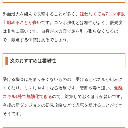
盤面最大を組んで攻撃することが多く、
狙わなくても7コンボ以
上組めることが多い
です。コンボ強化とは相性がよく、優先度
は非常に高いです。自身が火力面で足を引っ張らなくなるの
で、厳選する価値はあるでしょう。
次のおすすめは雲耐性
受ける機会はあまり多くないものの、受けるとパズルが組みに
くくなり、ミスしやすくなる攻撃です。暗闇や毒と違い、
覚醒
スキル1枠で無効化できる
ので、対策しておくほうが賢いです。
今後の新ダンジョンの初見攻略などで恩恵を受けることができ
そうです。