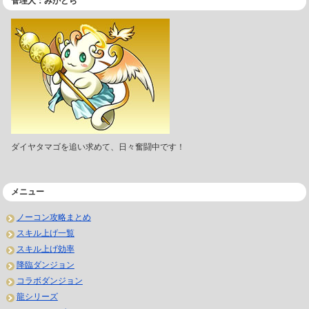
管理人：みかどら
ダイヤタマゴを追い求めて、日々奮闘中です！
メニュー
ノーコン攻略まとめ
スキル上げ一覧
スキル上げ効率
降臨ダンジョン
コラボダンジョン
龍シリーズ