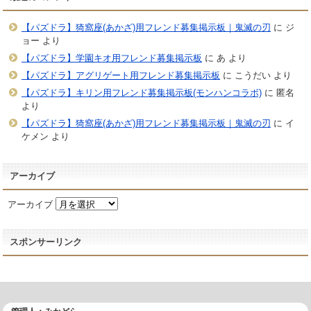
【パズドラ】猗窩座(あかざ)用フレンド募集掲示板｜鬼滅の刃
に
ジ
ョー
より
【パズドラ】学園キオ用フレンド募集掲示板
に
あ
より
【パズドラ】アグリゲート用フレンド募集掲示板
に
こうだい
より
【パズドラ】キリン用フレンド募集掲示板(モンハンコラボ)
に
匿名
より
【パズドラ】猗窩座(あかざ)用フレンド募集掲示板｜鬼滅の刃
に
イ
ケメン
より
アーカイブ
アーカイブ
スポンサーリンク