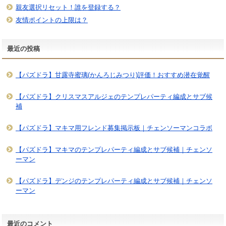
親友選択リセット！誰を登録する？
友情ポイントの上限は？
最近の投稿
【パズドラ】甘露寺蜜璃(かんろじみつり)評価！おすすめ潜在覚醒
【パズドラ】クリスマスアルジェのテンプレパーティ編成とサブ候
補
【パズドラ】マキマ用フレンド募集掲示板｜チェンソーマンコラボ
【パズドラ】マキマのテンプレパーティ編成とサブ候補｜チェンソ
ーマン
【パズドラ】デンジのテンプレパーティ編成とサブ候補｜チェンソ
ーマン
最近のコメント