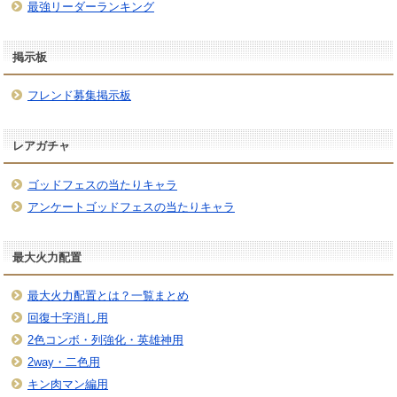
最強リーダーランキング
掲示板
フレンド募集掲示板
レアガチャ
ゴッドフェスの当たりキャラ
アンケートゴッドフェスの当たりキャラ
最大火力配置
最大火力配置とは？一覧まとめ
回復十字消し用
2色コンボ・列強化・英雄神用
2way・二色用
キン肉マン編用