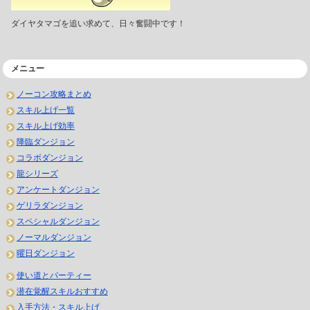
ダイヤタマゴを追い求めて、日々奮闘中です！
メニュー
ノーコン攻略まとめ
スキル上げ一覧
スキル上げ効率
降臨ダンジョン
コラボダンジョン
龍シリーズ
アンケートダンジョン
ゲリラダンジョン
スペシャルダンジョン
ノーマルダンジョン
曜日ダンジョン
使い道とパーティー
潜在覚醒スキルおすすめ
入手方法・スキル上げ