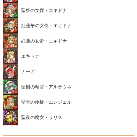
聖祭の女傑・エキドナ
紅蓮華の女傑・エキドナ
紅蓮の女帝・エキドナ
エキドナ
ナーガ
聖樹の精霊・アルラウネ
聖天の使徒・エンジェル
聖夜の魔女・リリス