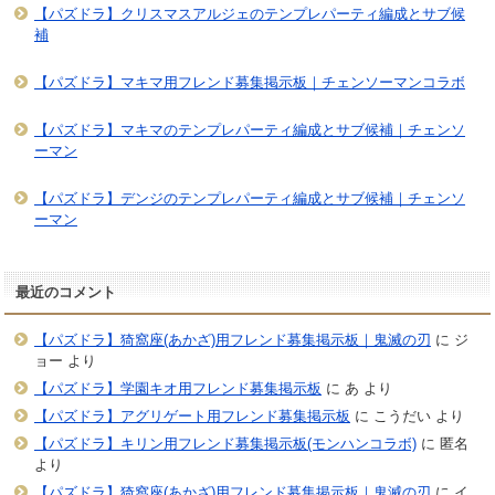
【パズドラ】クリスマスアルジェのテンプレパーティ編成とサブ候
補
【パズドラ】マキマ用フレンド募集掲示板｜チェンソーマンコラボ
【パズドラ】マキマのテンプレパーティ編成とサブ候補｜チェンソ
ーマン
【パズドラ】デンジのテンプレパーティ編成とサブ候補｜チェンソ
ーマン
最近のコメント
【パズドラ】猗窩座(あかざ)用フレンド募集掲示板｜鬼滅の刃
に
ジ
ョー
より
【パズドラ】学園キオ用フレンド募集掲示板
に
あ
より
【パズドラ】アグリゲート用フレンド募集掲示板
に
こうだい
より
【パズドラ】キリン用フレンド募集掲示板(モンハンコラボ)
に
匿名
より
【パズドラ】猗窩座(あかざ)用フレンド募集掲示板｜鬼滅の刃
に
イ