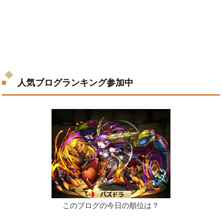
人気ブログランキング参加中
このブログの今日の順位は？