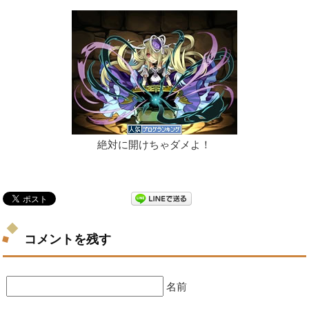
絶対に開けちゃダメよ！
コメントを残す
名前