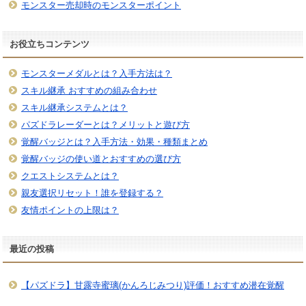
モンスター売却時のモンスターポイント
お役立ちコンテンツ
モンスターメダルとは？入手方法は？
スキル継承 おすすめの組み合わせ
スキル継承システムとは？
パズドラレーダーとは？メリットと遊び方
覚醒バッジとは？入手方法・効果・種類まとめ
覚醒バッジの使い道とおすすめの選び方
クエストシステムとは？
親友選択リセット！誰を登録する？
友情ポイントの上限は？
最近の投稿
【パズドラ】甘露寺蜜璃(かんろじみつり)評価！おすすめ潜在覚醒