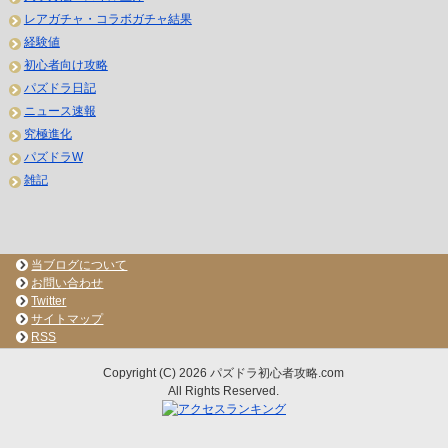
レアガチャ・コラボガチャ結果
経験値
初心者向け攻略
パズドラ日記
ニュース速報
究極進化
パズドラW
雑記
当ブログについて
お問い合わせ
Twitter
サイトマップ
RSS
Copyright (C) 2026 パズドラ初心者攻略.com
All Rights Reserved.