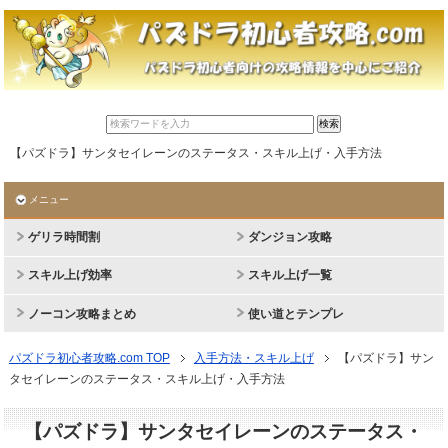
【パズドラ】サンタセイレーンのステータス・スキル上げ・入手方法
メニュー
ゲリラ時間割
ダンジョン攻略
スキル上げ効率
スキル上げ一覧
ノーコン攻略まとめ
使い道とテンプレ
パズドラ初心者攻略.com TOP
入手方法・スキル上げ
【パズドラ】サン
タセイレーンのステータス・スキル上げ・入手方法
【パズドラ】サンタセイレーンのステータス・