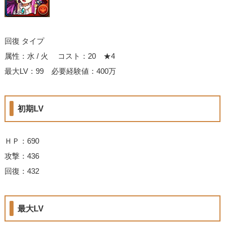
回復 タイプ
属性：水 / 火 コスト：20 ★4
最大LV：99 必要経験値：400万
初期LV
ＨＰ：690
攻撃：436
回復：432
最大LV