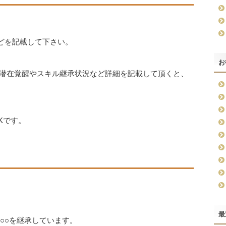
などを記載して下さい。
お
V、潜在覚醒やスキル継承状況など詳細を記載して頂くと、
Kです。
最
○○○を継承しています。