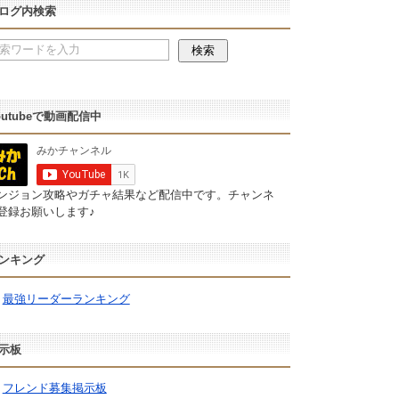
ログ内検索
outubeで動画配信中
ンジョン攻略やガチャ結果など配信中です。チャンネ
登録お願いします♪
ンキング
最強リーダーランキング
示板
フレンド募集掲示板