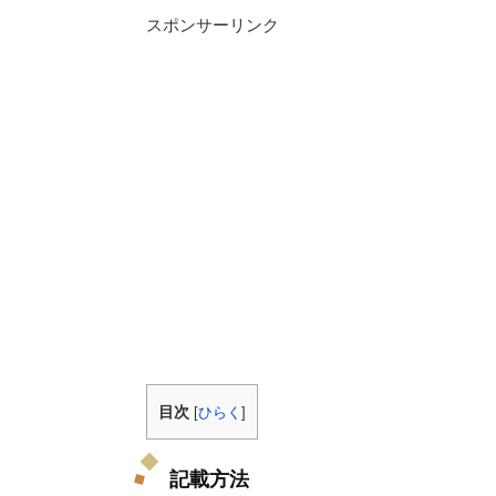
スポンサーリンク
目次
[
ひらく
]
記載方法