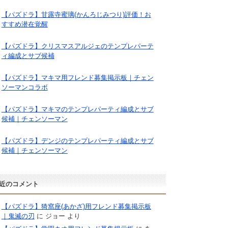
【パズドラ】甘露寺蜜璃(かんろじみつり)評価！お
すすめ潜在覚醒
【パズドラ】クリスマスアルジェのテンプレパーテ
ィ編成とサブ候補
【パズドラ】マキマ用フレンド募集掲示板｜チェン
ソーマンコラボ
【パズドラ】マキマのテンプレパーティ編成とサブ
候補｜チェンソーマン
【パズドラ】デンジのテンプレパーティ編成とサブ
候補｜チェンソーマン
近のコメント
【パズドラ】猗窩座(あかざ)用フレンド募集掲示板
｜鬼滅の刃
に
ジョー
より