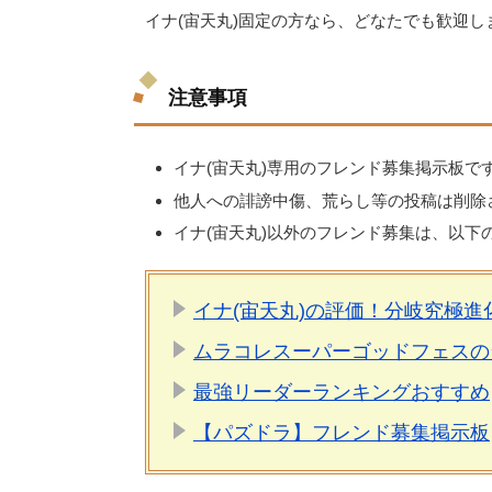
イナ(宙天丸)固定の方なら、どなたでも歓迎し
注意事項
イナ(宙天丸)専用のフレンド募集掲示板で
他人への誹謗中傷、荒らし等の投稿は削除
イナ(宙天丸)以外のフレンド募集は、以下
イナ(宙天丸)の評価！分岐究極
ムラコレスーパーゴッドフェスの
最強リーダーランキングおすすめ
【パズドラ】フレンド募集掲示板