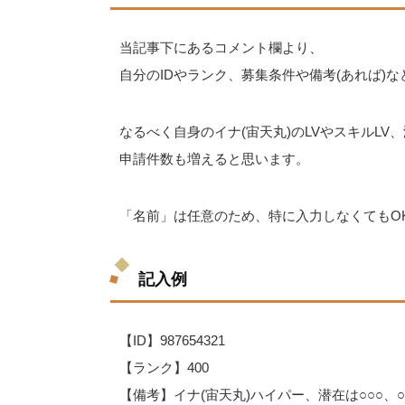
当記事下にあるコメント欄より、
自分のIDやランク、募集条件や備考(あれば)
なるべく自身のイナ(宙天丸)のLVやスキルL
申請件数も増えると思います。
「名前」は任意のため、特に入力しなくてもO
記入例
【ID】987654321
【ランク】400
【備考】イナ(宙天丸)ハイパー、潜在は○○○、