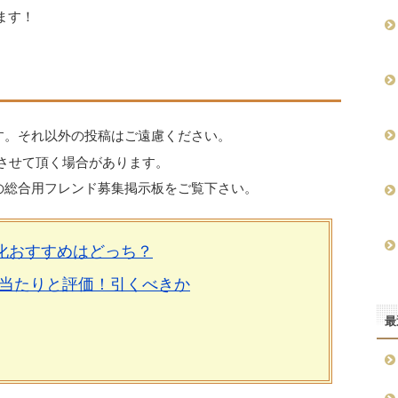
ます！
す。それ以外の投稿はご遠慮ください。
させて頂く場合があります。
の総合用フレンド募集掲示板をご覧下さい。
進化おすすめはどっち？
当たりと評価！引くべきか
最