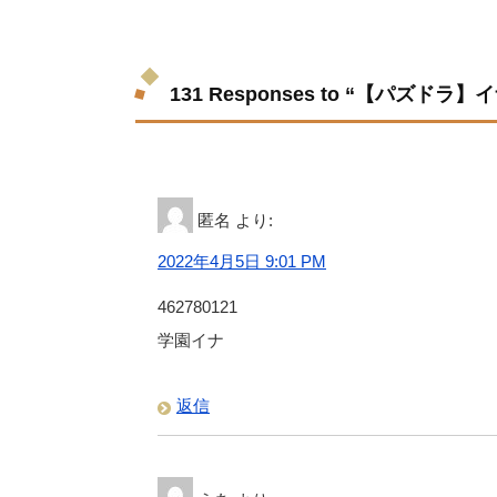
131 Responses to “【パズ
匿名
より:
2022年4月5日 9:01 PM
462780121
学園イナ
返信