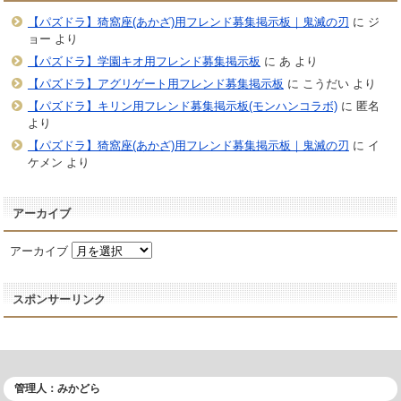
【パズドラ】猗窩座(あかざ)用フレンド募集掲示板｜鬼滅の刃
に
ジ
ョー
より
【パズドラ】学園キオ用フレンド募集掲示板
に
あ
より
【パズドラ】アグリゲート用フレンド募集掲示板
に
こうだい
より
【パズドラ】キリン用フレンド募集掲示板(モンハンコラボ)
に
匿名
より
【パズドラ】猗窩座(あかざ)用フレンド募集掲示板｜鬼滅の刃
に
イ
ケメン
より
アーカイブ
アーカイブ
スポンサーリンク
管理人：みかどら