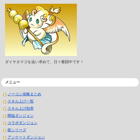
ダイヤタマゴを追い求めて、日々奮闘中です！
メニュー
ノーコン攻略まとめ
スキル上げ一覧
スキル上げ効率
降臨ダンジョン
コラボダンジョン
龍シリーズ
アンケートダンジョン