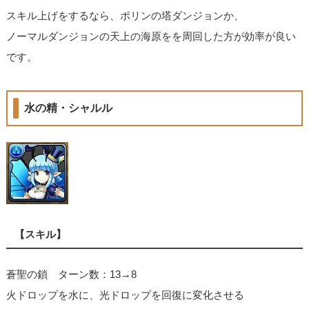
スキル上げをするなら、ポリンの塔ダンジョンか、
ノーマルダンジョンの天上の海原をを周回した方が効率が良い
です。
水の精・シャルル
【スキル】
蒼聖の鎖 ターン数：13→8
火ドロップを水に、光ドロップを回復に変化させる