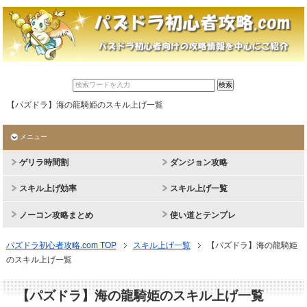
【パズドラ】海の龍騎姫のスキル上げ一覧
メニュー
ゲリラ時間割
ダンジョン攻略
スキル上げ効率
スキル上げ一覧
ノーコン攻略まとめ
使い道とテンプレ
パズドラ初心者攻略.com TOP
スキル上げ一覧
【パズドラ】海の龍騎姫
のスキル上げ一覧
【パズドラ】海の龍騎姫のスキル上げ一覧