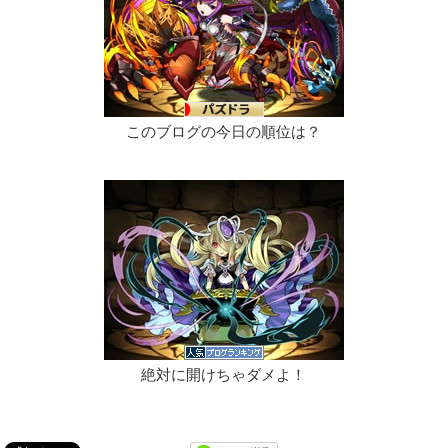
このブログの今日の順位は？
絶対に開けちゃダメよ！