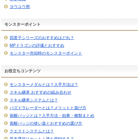
ヨウユウ用
モンスターポイント
四君子シリーズのおすすめはどれ？
MPドラゴンの評価とおすすめ
モンスター売却時のモンスターポイント
お役立ちコンテンツ
モンスターメダルとは？入手方法は？
スキル継承 おすすめの組み合わせ
スキル継承システムとは？
パズドラレーダーとは？メリットと遊び方
覚醒バッジとは？入手方法・効果・種類まとめ
覚醒バッジの使い道とおすすめの選び方
クエストシステムとは？
親友選択リセット！誰を登録する？