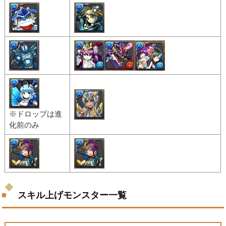
※ドロップは進
化前のみ
スキル上げモンスター一覧