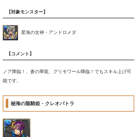
【対象モンスター】
星海の女神・アンドロメダ
【コメント】
ノア降臨！、蒼の華龍、グリモワール降臨！でもスキル上げ可
能です。
秘海の龍騎姫・クレオパトラ