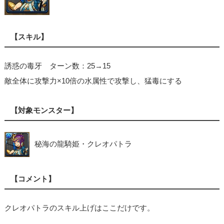
【スキル】
誘惑の毒牙 ターン数：25→15
敵全体に攻撃力×10倍の水属性で攻撃し、猛毒にする
【対象モンスター】
秘海の龍騎姫・クレオパトラ
【コメント】
クレオパトラのスキル上げはここだけです。