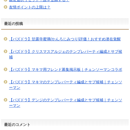
友情ポイントの上限は？
最近の投稿
【パズドラ】甘露寺蜜璃(かんろじみつり)評価！おすすめ潜在覚醒
【パズドラ】クリスマスアルジェのテンプレパーティ編成とサブ候
補
【パズドラ】マキマ用フレンド募集掲示板｜チェンソーマンコラボ
【パズドラ】マキマのテンプレパーティ編成とサブ候補｜チェンソ
ーマン
【パズドラ】デンジのテンプレパーティ編成とサブ候補｜チェンソ
ーマン
最近のコメント