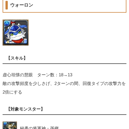
ウォーロン
【スキル】
虚心坦懐の慧眼 ターン数：18→13
敵の攻撃頻度を少しさげ、2ターンの間、回復タイプの攻撃力を
2倍にする
【対象モンスター】
秘勇の将軍神・孫権