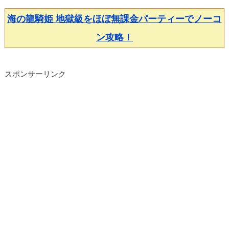
海の龍騎姫 地獄級をほぼ無課金パーティーでノーコ
ン攻略！
スポンサーリンク