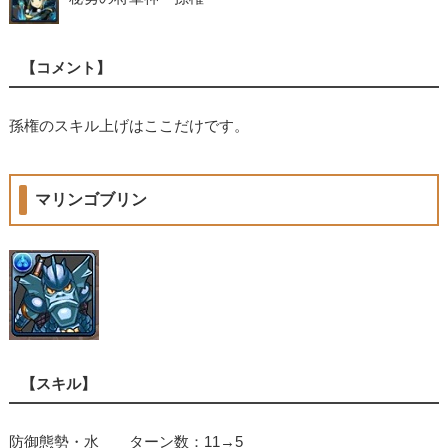
【コメント】
孫権のスキル上げはここだけです。
マリンゴブリン
【スキル】
防御態勢・水 ターン数：11→5