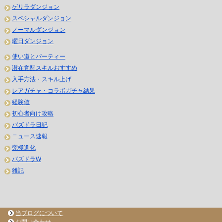
ゲリラダンジョン
スペシャルダンジョン
ノーマルダンジョン
曜日ダンジョン
使い道とパーティー
潜在覚醒スキルおすすめ
入手方法・スキル上げ
レアガチャ・コラボガチャ結果
経験値
初心者向け攻略
パズドラ日記
ニュース速報
究極進化
パズドラW
雑記
当ブログについて
お問い合わせ