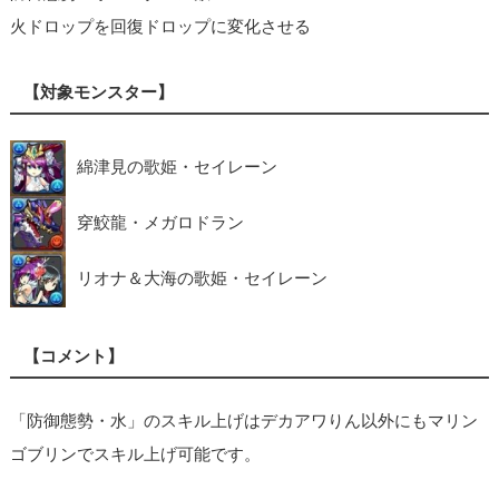
火ドロップを回復ドロップに変化させる
【対象モンスター】
綿津見の歌姫・セイレーン
穿鮫龍・メガロドラン
リオナ＆大海の歌姫・セイレーン
【コメント】
「防御態勢・水」のスキル上げはデカアワりん以外にもマリン
ゴブリンでスキル上げ可能です。