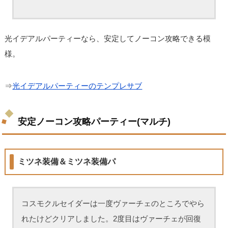
光イデアルパーティーなら、安定してノーコン攻略できる模
様。
⇒
光イデアルパーティーのテンプレサブ
安定ノーコン攻略パーティー(マルチ)
ミツネ装備＆ミツネ装備パ
コスモクルセイダーは一度ヴァーチェのところでやら
れたけどクリアしました。2度目はヴァーチェが回復