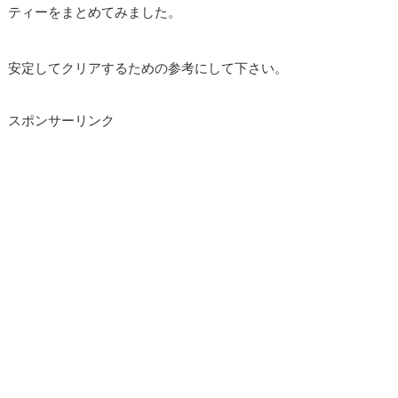
ティーをまとめてみました。
安定してクリアするための参考にして下さい。
スポンサーリンク