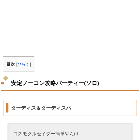
目次
[
ひらく
]
安定ノーコン攻略パーティー(ソロ)
ターディス＆ターディスパ
コスモクルセイダー簡単やんけ