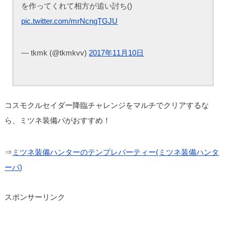
を作ってくれて相方が追い討ち()
pic.twitter.com/mrNcngTGJU
— tkmk (@tkmkvv)
2017年11月10日
コスモクルセイダー降臨チャレンジをマルチでクリアするな
ら、ミツネ装備パがおすすめ！
⇒
ミツネ装備ハンターのテンプレパーティー(ミツネ装備ハンタ
ーパ)
スポンサーリンク