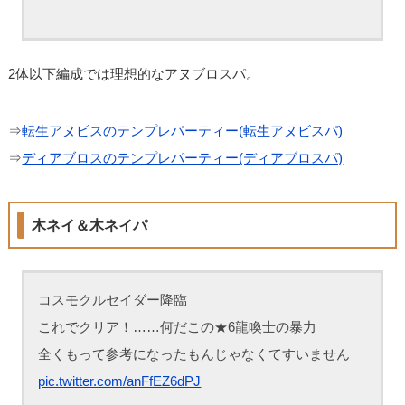
2体以下編成では理想的なアヌブロスパ。
⇒
転生アヌビスのテンプレパーティー(転生アヌビスパ)
⇒
ディアブロスのテンプレパーティー(ディアブロスパ)
木ネイ＆木ネイパ
コスモクルセイダー降臨
これでクリア！……何だこの★6龍喚士の暴力
全くもって参考になったもんじゃなくてすいません
pic.twitter.com/anFfEZ6dPJ