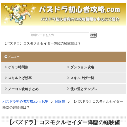
【パズドラ】コスモクルセイダー降臨の経験値は？
メニュー
ゲリラ時間割
ダンジョン攻略
スキル上げ効率
スキル上げ一覧
ノーコン攻略まとめ
使い道とテンプレ
パズドラ初心者攻略.com TOP
経験値
【パズドラ】コスモクルセイダー
降臨の経験値は？
【パズドラ】コスモクルセイダー降臨の経験値