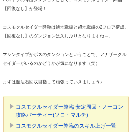
【回復なし】が登場！
コスモクルセイダー降臨は絶地獄級と超地獄級の2フロア構成。
【回復なし】のダンジョンは久しぶりとなりますね～。
マシンタイプがボスのダンジョンということで、アナザークル
セイダーがいるのかどうかが気になります（笑）
まずは魔法石回収目指して頑張っていきましょう♪
コスモクルセイダー降臨 安定周回・ノーコン
攻略パーティー(ソロ・マルチ)
コスモクルセイダー降臨のスキル上げ一覧