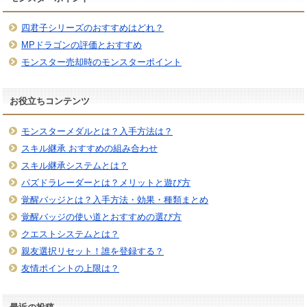
四君子シリーズのおすすめはどれ？
MPドラゴンの評価とおすすめ
モンスター売却時のモンスターポイント
お役立ちコンテンツ
モンスターメダルとは？入手方法は？
スキル継承 おすすめの組み合わせ
スキル継承システムとは？
パズドラレーダーとは？メリットと遊び方
覚醒バッジとは？入手方法・効果・種類まとめ
覚醒バッジの使い道とおすすめの選び方
クエストシステムとは？
親友選択リセット！誰を登録する？
友情ポイントの上限は？