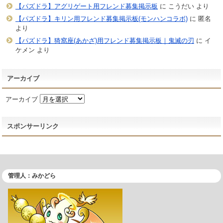
【パズドラ】アグリゲート用フレンド募集掲示板
に
こうだい
より
【パズドラ】キリン用フレンド募集掲示板(モンハンコラボ)
に
匿名
より
【パズドラ】猗窩座(あかざ)用フレンド募集掲示板｜鬼滅の刃
に
イ
ケメン
より
アーカイブ
アーカイブ
スポンサーリンク
管理人：みかどら