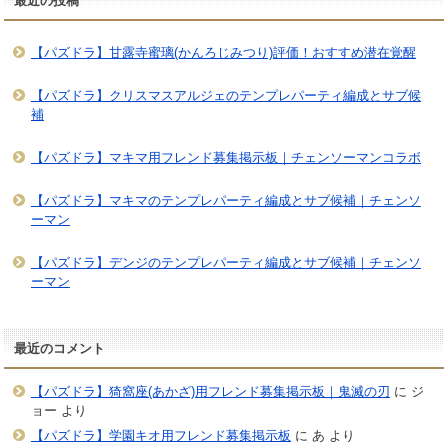
最近の投稿
【パズドラ】甘露寺蜜璃(かんろじみつり)評価！おすすめ潜在覚醒
【パズドラ】クリスマスアルジェのテンプレパーティ編成とサブ候
補
【パズドラ】マキマ用フレンド募集掲示板｜チェンソーマンコラボ
【パズドラ】マキマのテンプレパーティ編成とサブ候補｜チェンソ
ーマン
【パズドラ】デンジのテンプレパーティ編成とサブ候補｜チェンソ
ーマン
最近のコメント
【パズドラ】猗窩座(あかざ)用フレンド募集掲示板｜鬼滅の刃
に
ジ
ョー
より
【パズドラ】学園キオ用フレンド募集掲示板
に
あ
より