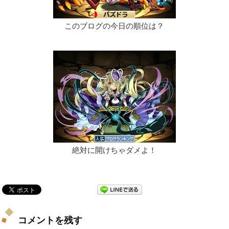
このブログの今日の順位は？
絶対に開けちゃダメよ！
コメントを残す