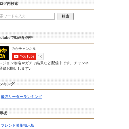
ログ内検索
outubeで動画配信中
ンジョン攻略やガチャ結果など配信中です。チャンネ
登録お願いします♪
ンキング
最強リーダーランキング
示板
フレンド募集掲示板