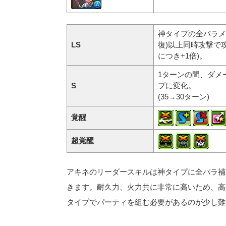
神タイプの全パラメー
LS
復)以上同時攻撃で攻
につき+1倍)。
1ターンの間、ダメ
S
プに変化。
(35→30ターン)
覚醒
超覚醒
アキネのリーダースキルは神タイプに全パラ補
きます。耐久力、火力共に非常に高いため、高
タイプでパーティを組む必要があるのが少し難