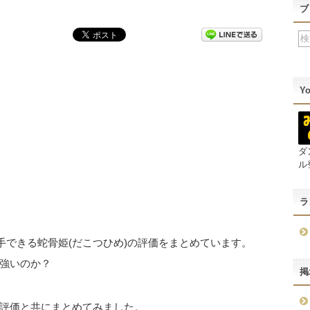
ブ
Y
ダ
ル
ラ
手できる蛇骨姫(だこつひめ)の評価をまとめています。
強いのか？
掲
評価と共にまとめてみました。