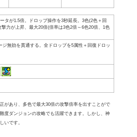
タが1.5倍。ドロップ操作を3秒延長。3色(2色＋回
撃力が上昇、最大20倍(倍率は3色2倍～6色20倍、1色
ージ無効を貫通する。全ドロップを5属性＋回復ドロッ
正があり、多色で最大30倍の攻撃倍率を出すことがで
難度ダンジョンの攻略でも活躍できます。しかし、神
しいです。