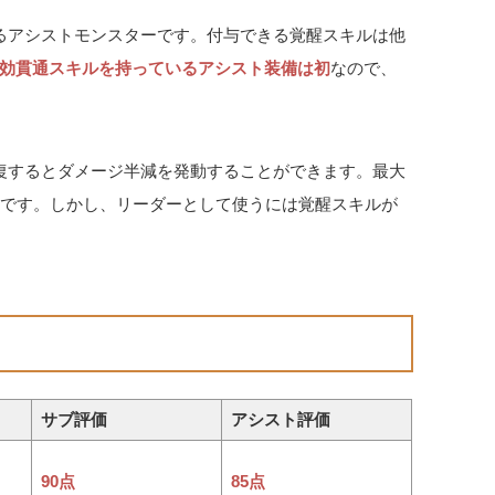
るアシストモンスターです。付与できる覚醒スキルは他
効貫通スキルを持っているアシスト装備は初
なので、
復するとダメージ半減を発動することができます。最大
力です。しかし、リーダーとして使うには覚醒スキルが
サブ評価
アシスト評価
90点
85点