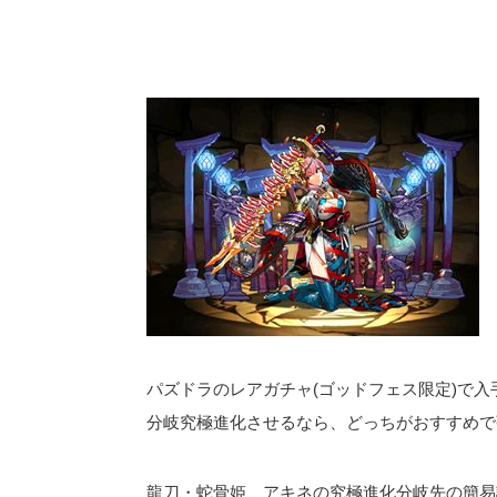
パズドラのレアガチャ(ゴッドフェス限定)で入
分岐究極進化させるなら、どっちがおすすめで
龍刀・蛇骨姫、アキネの究極進化分岐先の簡易