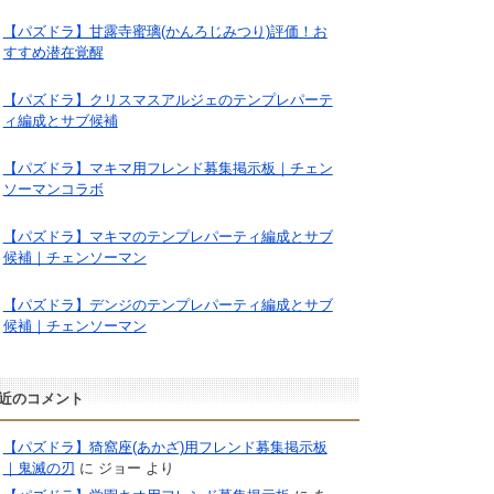
【パズドラ】甘露寺蜜璃(かんろじみつり)評価！お
すすめ潜在覚醒
【パズドラ】クリスマスアルジェのテンプレパーテ
ィ編成とサブ候補
【パズドラ】マキマ用フレンド募集掲示板｜チェン
ソーマンコラボ
【パズドラ】マキマのテンプレパーティ編成とサブ
候補｜チェンソーマン
【パズドラ】デンジのテンプレパーティ編成とサブ
候補｜チェンソーマン
近のコメント
【パズドラ】猗窩座(あかざ)用フレンド募集掲示板
｜鬼滅の刃
に
ジョー
より