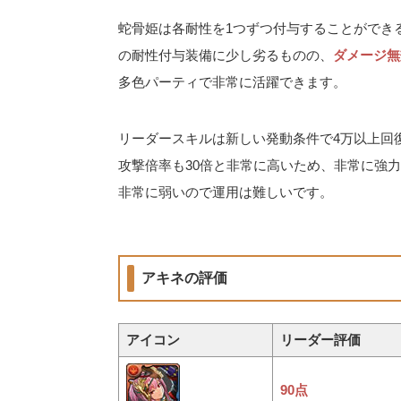
蛇骨姫は各耐性を1つずつ付与することができ
の耐性付与装備に少し劣るものの、
ダメージ無
多色パーティで非常に活躍できます。
リーダースキルは新しい発動条件で4万以上回
攻撃倍率も30倍と非常に高いため、非常に強
非常に弱いので運用は難しいです。
アキネの評価
アイコン
リーダー評価
90点