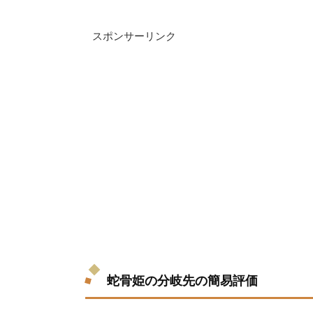
スポンサーリンク
蛇骨姫の分岐先の簡易評価