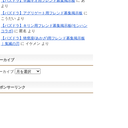
【パズドラ】学園キオ用フレンド募集掲示板
に
あ
より
【パズドラ】アグリゲート用フレンド募集掲示板
に
こうだい
より
【パズドラ】キリン用フレンド募集掲示板(モンハン
コラボ)
に
匿名
より
【パズドラ】猗窩座(あかざ)用フレンド募集掲示板
｜鬼滅の刃
に
イケメン
より
ーカイブ
ーカイブ
ポンサーリンク