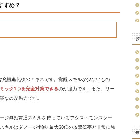
すすめ？
お
は究極進化後のアキネです。覚醒スキルが少ないもの
ミック1つを完全対策できる
のが強力です。また、リー
能なのが魅力です。
ージ無効貫通スキルを持っているアシストモンスター
スキルはダメージ半減+最大30倍の攻撃倍率と非常に強
最