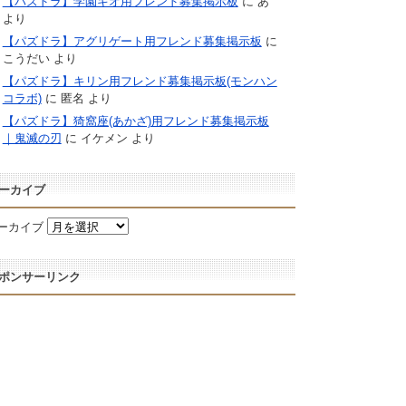
【パズドラ】学園キオ用フレンド募集掲示板
に
あ
より
【パズドラ】アグリゲート用フレンド募集掲示板
に
こうだい
より
【パズドラ】キリン用フレンド募集掲示板(モンハン
コラボ)
に
匿名
より
【パズドラ】猗窩座(あかざ)用フレンド募集掲示板
｜鬼滅の刃
に
イケメン
より
ーカイブ
ーカイブ
ポンサーリンク