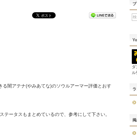
ブ
Y
ダ
ル
きる闇アテナ(やみあてな)のソウルアーマー評価とおす
ラ
ステータスもまとめているので、参考にして下さい。
掲