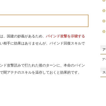
は、国建の妙義があるため、
バインド攻撃を示唆する
い相手に効果はありませんが、バインド回復スキルで
ア
ア
ンド攻撃読みで打たれた後のターンに、本命のバイン
で闇アテナのスキルを温存しておくと効果的です。
ス