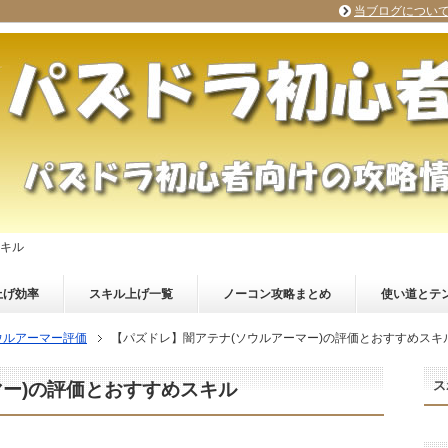
当ブログについ
スキル
上げ効率
スキル上げ一覧
ノーコン攻略まとめ
使い道とテ
ウルアーマー評価
【パズドレ】闇アテナ(ソウルアーマー)の評価とおすすめスキ
ス
マー)の評価とおすすめスキル