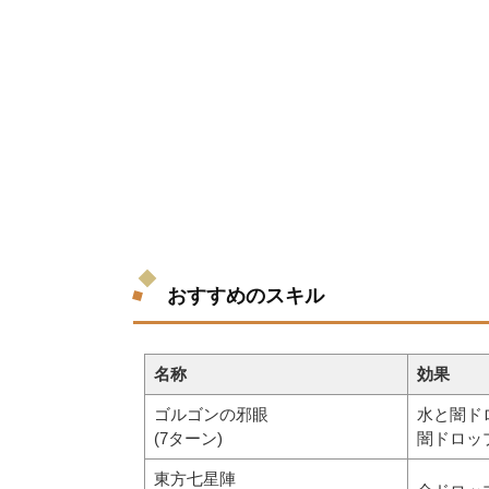
おすすめのスキル
名称
効果
ゴルゴンの邪眼
水と闇ド
(7ターン)
闇ドロッ
東方七星陣