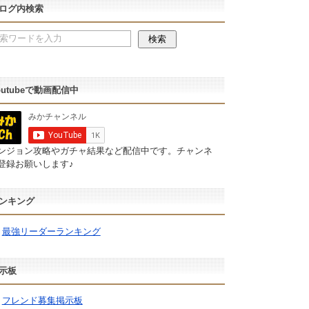
ログ内検索
outubeで動画配信中
ンジョン攻略やガチャ結果など配信中です。チャンネ
登録お願いします♪
ンキング
最強リーダーランキング
示板
フレンド募集掲示板