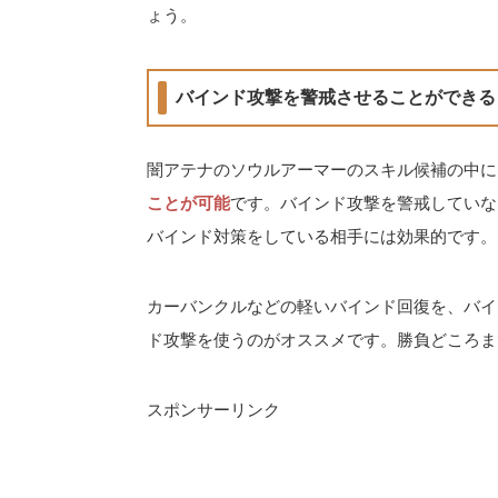
ょう。
バインド攻撃を警戒させることができる
闇アテナのソウルアーマーのスキル候補の中に
ことが可能
です。バインド攻撃を警戒していな
バインド対策をしている相手には効果的です。
カーバンクルなどの軽いバインド回復を、バイ
ド攻撃を使うのがオススメです。勝負どころま
スポンサーリンク