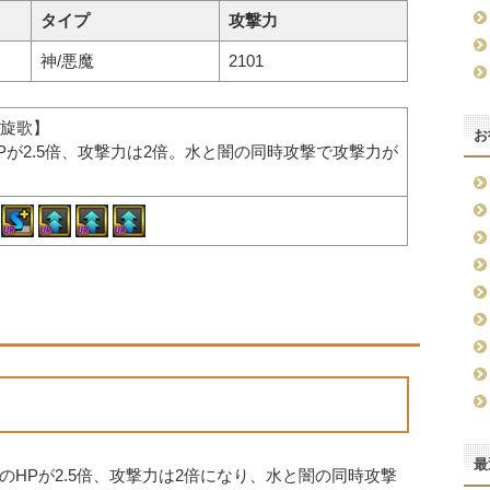
タイプ
攻撃力
神/悪魔
2101
旋歌】
お
Pが2.5倍、攻撃力は2倍。水と闇の同時攻撃で攻撃力が
最
HPが2.5倍、攻撃力は2倍になり、水と闇の同時攻撃