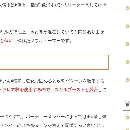
大倍率は6倍と、指定2色消すだけのリーダーとしては高
キルの特性上、水と闇が混在していても問題ありませ
も低い
、優れたソウルアーマーです。
サブも4個消し強化で固めると攻撃パターンを確率する
トラレア枠を使用するので、スキルブーストと競合
して
最
一つなので、パーティーメンバーによっては4個消し強
メンバーのスキルターンを考えて調整すると良いでし