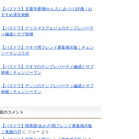
【パズドラ】甘露寺蜜璃(かんろじみつり)評価！お
すすめ潜在覚醒
【パズドラ】クリスマスアルジェのテンプレパーテ
ィ編成とサブ候補
【パズドラ】マキマ用フレンド募集掲示板｜チェン
ソーマンコラボ
【パズドラ】マキマのテンプレパーティ編成とサブ
候補｜チェンソーマン
【パズドラ】デンジのテンプレパーティ編成とサブ
候補｜チェンソーマン
近のコメント
【パズドラ】猗窩座(あかざ)用フレンド募集掲示板
｜鬼滅の刃
に
ジョー
より