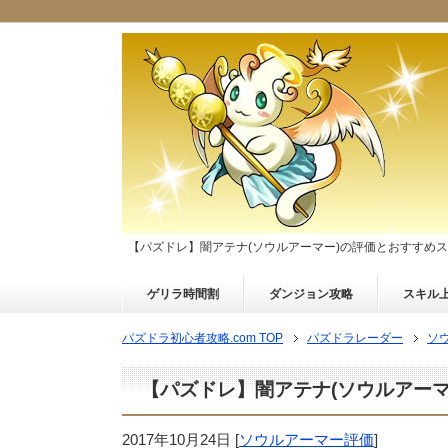
【パズドレ】闇アテナ(ソウルアーマー)の評価とおすすめ
ゲリラ時間割
ダンジョン攻略
スキル
パズドラ初心者攻略.com TOP
パズドラレーダー
ソ
【パズドレ】闇アテナ(ソウルアー
2017年10月24日
[
ソウルアーマー評価
]