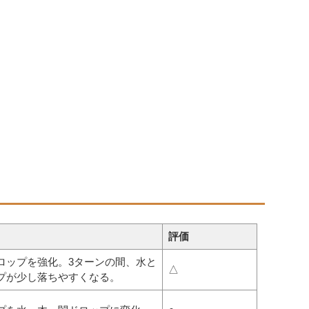
評価
ロップを強化。3ターンの間、水と
△
プが少し落ちやすくなる。