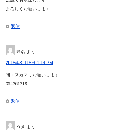
よろしくお願いします
返信
匿名
より:
2018年3月18日 1:14 PM
闇エスカマリお願いします
394361318
返信
うき
より: