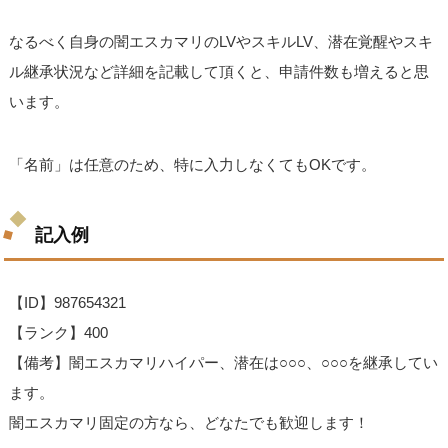
なるべく自身の闇エスカマリのLVやスキルLV、潜在覚醒やスキ
ル継承状況など詳細を記載して頂くと、申請件数も増えると思
います。
「名前」は任意のため、特に入力しなくてもOKです。
記入例
【ID】987654321
【ランク】400
【備考】闇エスカマリハイパー、潜在は○○○、○○○を継承してい
ます。
闇エスカマリ固定の方なら、どなたでも歓迎します！