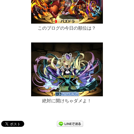
このブログの今日の順位は？
絶対に開けちゃダメよ！