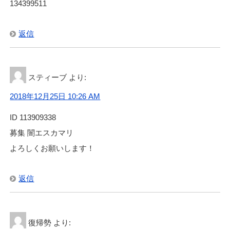
134399511
返信
スティーブ
より:
2018年12月25日 10:26 AM
ID 113909338
募集 闇エスカマリ
よろしくお願いします！
返信
復帰勢
より: