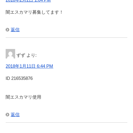
闇エスカマリ募集してます！
返信
ずず
より:
2018年1月11日 6:44 PM
ID 216535876
闇エスカマリ使用
返信