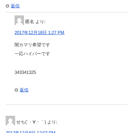
返信
匿名
より:
2017年12月18日 1:27 PM
闇カマリ希望です
一応ハイパーです
343341325
返信
せち(´・∀・｀)
より:
2017年12月8日 12:07 PM