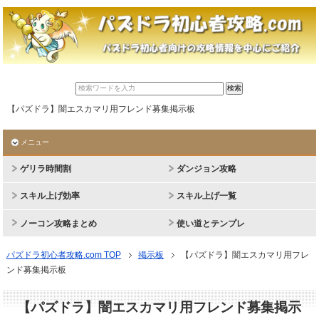
【パズドラ】闇エスカマリ用フレンド募集掲示板
メニュー
ゲリラ時間割
ダンジョン攻略
スキル上げ効率
スキル上げ一覧
ノーコン攻略まとめ
使い道とテンプレ
パズドラ初心者攻略.com TOP
掲示板
【パズドラ】闇エスカマリ用フレ
ンド募集掲示板
【パズドラ】闇エスカマリ用フレンド募集掲示