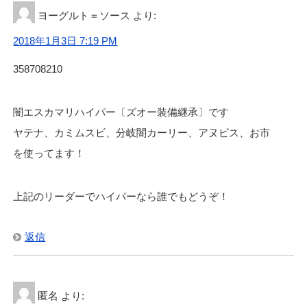
ヨーグルト＝ソース
より:
2018年1月3日 7:19 PM
358708210
闇エスカマリハイパー〔ズオー装備継承〕です
ヤテナ、カミムスビ、分岐闇カーリー、アヌビス、お市
を使ってます！
上記のリーダーでハイパーなら誰でもどうぞ！
返信
匿名
より: