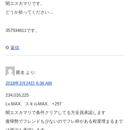
闇エスカマリです。
どうか拾ってください…
357934811です。
返信
匿名
より:
2018年3月24日 6:36 AM
234,016,225
Lv.MAX、スキルMAX、+297
闇エスカマリで条件クリアしてる方全員承認します
復帰勢でフレンドも少ないのでフレ枠がある程度埋まるまで
は誰でも承認します