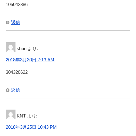
105042886
返信
shun
より:
2018年3月30日 7:13 AM
304320622
返信
KNT
より:
2018年3月25日 10:43 PM