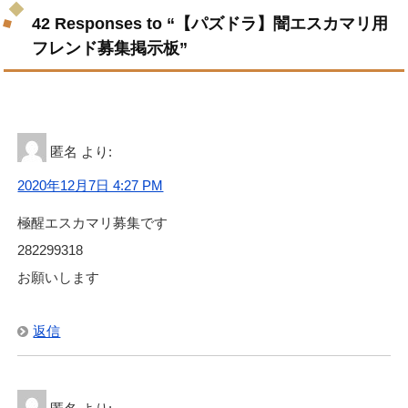
42 Responses to “【パズドラ】闇エスカマリ用
フレンド募集掲示板”
匿名
より:
2020年12月7日 4:27 PM
極醒エスカマリ募集です
282299318
お願いします
返信