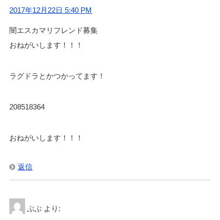
2017年12月22日 5:40 PM
闇エスカマリフレンド募集
おねがいします！！！
ラグドラとかつかってます！
208518364
おねがいします！！！
返信
ぶぶ
より: