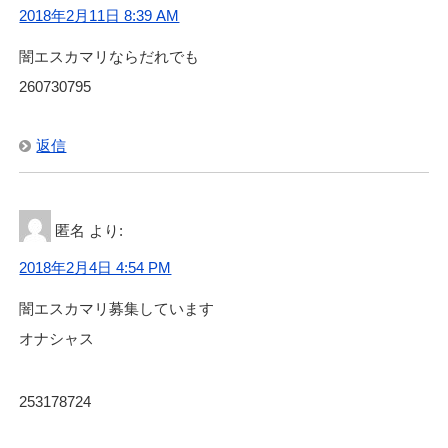
2018年2月11日 8:39 AM
闇エスカマリならだれでも
260730795
返信
匿名
より:
2018年2月4日 4:54 PM
闇エスカマリ募集しています
オナシャス
253178724