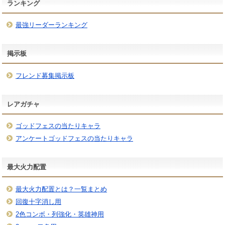
ランキング
最強リーダーランキング
掲示板
フレンド募集掲示板
レアガチャ
ゴッドフェスの当たりキャラ
アンケートゴッドフェスの当たりキャラ
最大火力配置
最大火力配置とは？一覧まとめ
回復十字消し用
2色コンボ・列強化・英雄神用