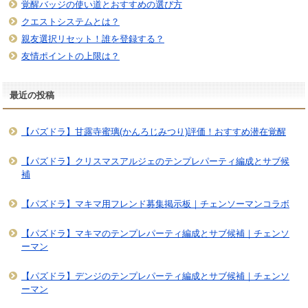
覚醒バッジの使い道とおすすめの選び方
クエストシステムとは？
親友選択リセット！誰を登録する？
友情ポイントの上限は？
最近の投稿
【パズドラ】甘露寺蜜璃(かんろじみつり)評価！おすすめ潜在覚醒
【パズドラ】クリスマスアルジェのテンプレパーティ編成とサブ候
補
【パズドラ】マキマ用フレンド募集掲示板｜チェンソーマンコラボ
【パズドラ】マキマのテンプレパーティ編成とサブ候補｜チェンソ
ーマン
【パズドラ】デンジのテンプレパーティ編成とサブ候補｜チェンソ
ーマン