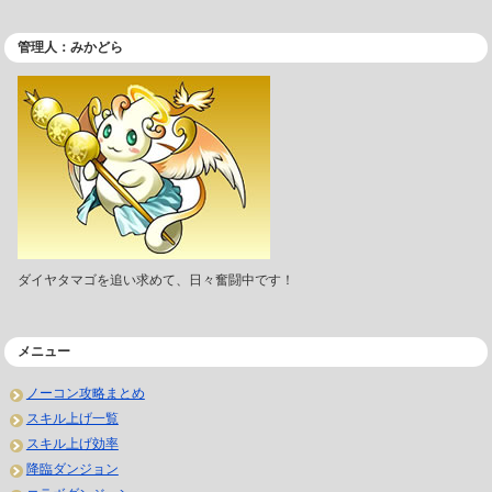
管理人：みかどら
ダイヤタマゴを追い求めて、日々奮闘中です！
メニュー
ノーコン攻略まとめ
スキル上げ一覧
スキル上げ効率
降臨ダンジョン