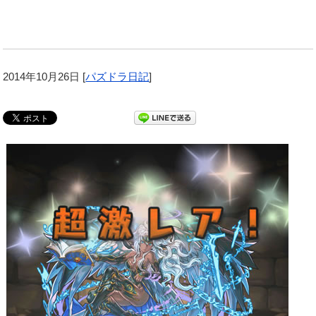
2014年10月26日
[
パズドラ日記
]