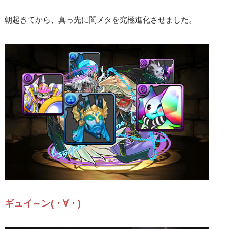
朝起きてから、真っ先に闇メタを究極進化させました。
ギュイ～ン(・∀・)