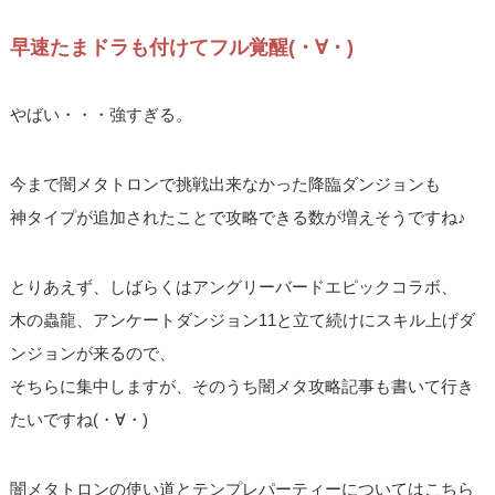
早速たまドラも付けてフル覚醒(・∀・)
やばい・・・強すぎる。
今まで闇メタトロンで挑戦出来なかった降臨ダンジョンも
神タイプが追加されたことで攻略できる数が増えそうですね♪
とりあえず、しばらくはアングリーバードエピックコラボ、
木の蟲龍、アンケートダンジョン11と立て続けにスキル上げダ
ンジョンが来るので、
そちらに集中しますが、そのうち闇メタ攻略記事も書いて行き
たいですね(・∀・)
闇メタトロンの使い道とテンプレパーティーについてはこちら