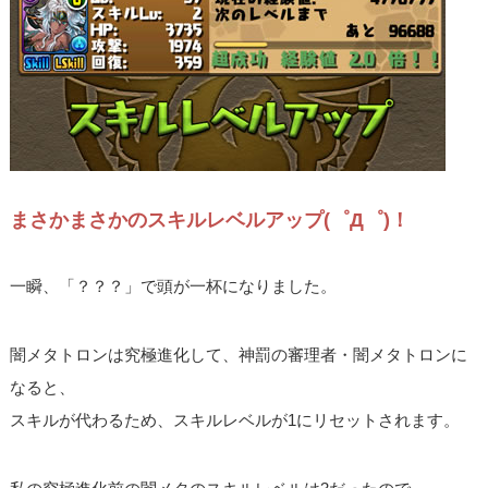
まさかまさかのスキルレベルアップ(゜Д゜)！
一瞬、「？？？」で頭が一杯になりました。
闇メタトロンは究極進化して、神罰の審理者・闇メタトロンに
なると、
スキルが代わるため、スキルレベルが1にリセットされます。