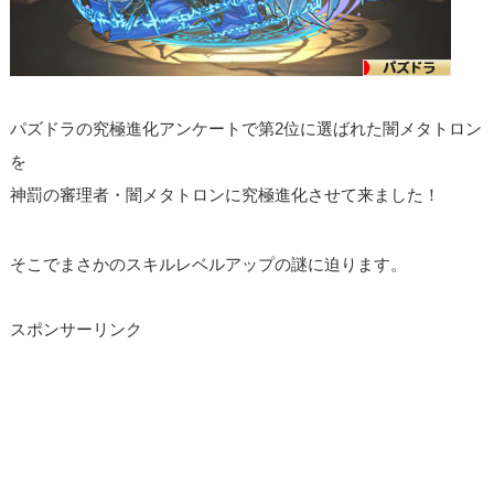
パズドラの究極進化アンケートで第2位に選ばれた闇メタトロン
を
神罰の審理者・闇メタトロンに究極進化させて来ました！
そこでまさかのスキルレベルアップの謎に迫ります。
スポンサーリンク