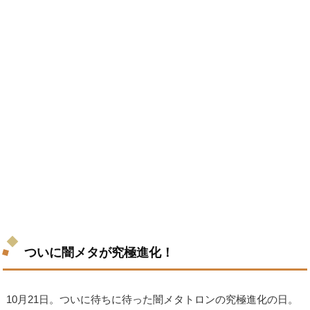
ついに闇メタが究極進化！
10月21日。ついに待ちに待った闇メタトロンの究極進化の日。