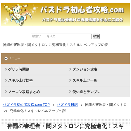
神罰の審理者・闇メタトロンに究極進化！スキルレベルアップの謎
メニュー
ゲリラ時間割
ダンジョン攻略
スキル上げ効率
スキル上げ一覧
ノーコン攻略まとめ
使い道とテンプレ
パズドラ初心者攻略.com TOP
パズドラ日記
神罰の審理者・闇メタトロ
ンに究極進化！スキルレベルアップの謎
神罰の審理者・闇メタトロンに究極進化！スキ