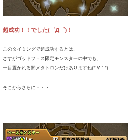
超成功！！でした(゜Д゜)！
このタイミングで超成功するとは、
さすがゴッドフェス限定モンスターの中でも、
一目置かれる闇メタトロンだけありますね(*´∀｀*)
そこからさらに・・・