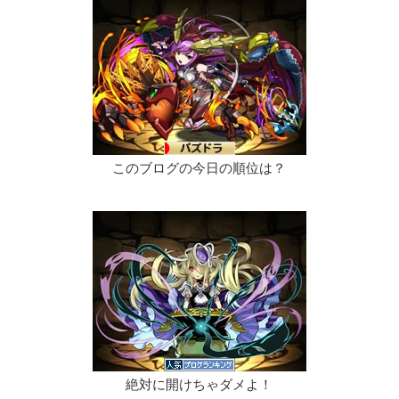
このブログの今日の順位は？
絶対に開けちゃダメよ！