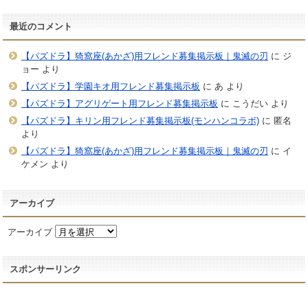
最近のコメント
【パズドラ】猗窩座(あかざ)用フレンド募集掲示板｜鬼滅の刃
に
ジ
ョー
より
【パズドラ】学園キオ用フレンド募集掲示板
に
あ
より
【パズドラ】アグリゲート用フレンド募集掲示板
に
こうだい
より
【パズドラ】キリン用フレンド募集掲示板(モンハンコラボ)
に
匿名
より
【パズドラ】猗窩座(あかざ)用フレンド募集掲示板｜鬼滅の刃
に
イ
ケメン
より
アーカイブ
アーカイブ
スポンサーリンク