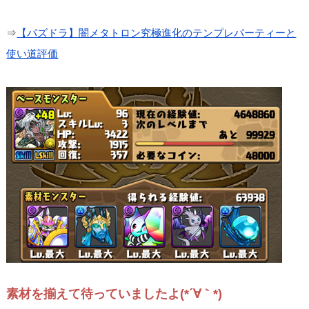
⇒
【パズドラ】闇メタトロン究極進化のテンプレパーティーと
使い道評価
素材を揃えて待っていましたよ(*´∀｀*)