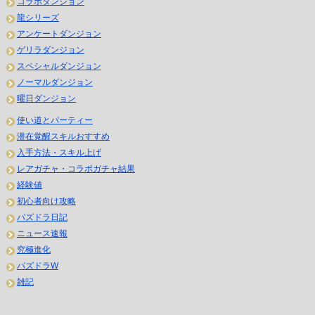
コラボダンジョン
龍シリーズ
アンケートダンジョン
ゲリラダンジョン
スペシャルダンジョン
ノーマルダンジョン
曜日ダンジョン
使い道とパーティー
潜在覚醒スキルおすすめ
入手方法・スキル上げ
レアガチャ・コラボガチャ結果
経験値
初心者向け攻略
パズドラ日記
ニュース速報
究極進化
パズドラW
雑記