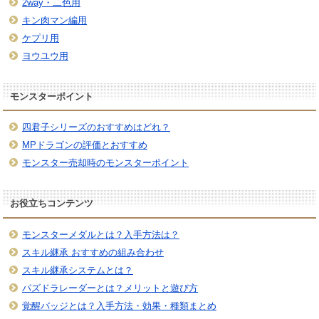
2way・二色用
キン肉マン編用
ケプリ用
ヨウユウ用
モンスターポイント
四君子シリーズのおすすめはどれ？
MPドラゴンの評価とおすすめ
モンスター売却時のモンスターポイント
お役立ちコンテンツ
モンスターメダルとは？入手方法は？
スキル継承 おすすめの組み合わせ
スキル継承システムとは？
パズドラレーダーとは？メリットと遊び方
覚醒バッジとは？入手方法・効果・種類まとめ