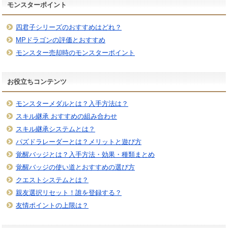
モンスターポイント
四君子シリーズのおすすめはどれ？
MPドラゴンの評価とおすすめ
モンスター売却時のモンスターポイント
お役立ちコンテンツ
モンスターメダルとは？入手方法は？
スキル継承 おすすめの組み合わせ
スキル継承システムとは？
パズドラレーダーとは？メリットと遊び方
覚醒バッジとは？入手方法・効果・種類まとめ
覚醒バッジの使い道とおすすめの選び方
クエストシステムとは？
親友選択リセット！誰を登録する？
友情ポイントの上限は？