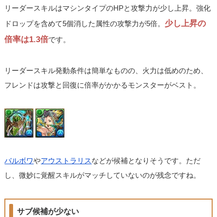
リーダースキルはマシンタイプのHPと攻撃力が少し上昇。強化
少し上昇の
ドロップを含めて5個消した属性の攻撃力が5倍。
倍率は1.3倍
です。
リーダースキル発動条件は簡単なものの、火力は低めのため、
フレンドは攻撃と回復に倍率がかかるモンスターがベスト。
バルボワ
や
アウストラリス
などが候補となりそうです。ただ
し、微妙に覚醒スキルがマッチしていないのが残念ですね。
サブ候補が少ない