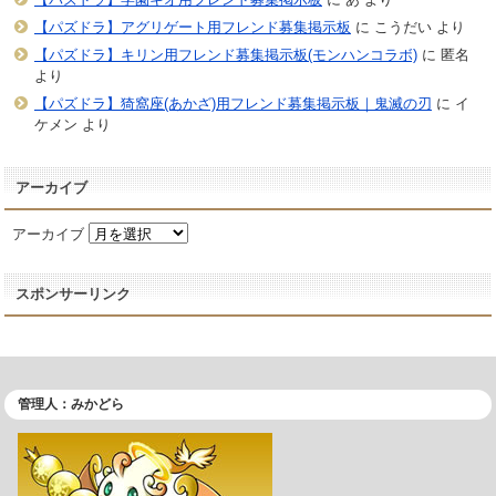
【パズドラ】アグリゲート用フレンド募集掲示板
に
こうだい
より
【パズドラ】キリン用フレンド募集掲示板(モンハンコラボ)
に
匿名
より
【パズドラ】猗窩座(あかざ)用フレンド募集掲示板｜鬼滅の刃
に
イ
ケメン
より
アーカイブ
アーカイブ
スポンサーリンク
管理人：みかどら