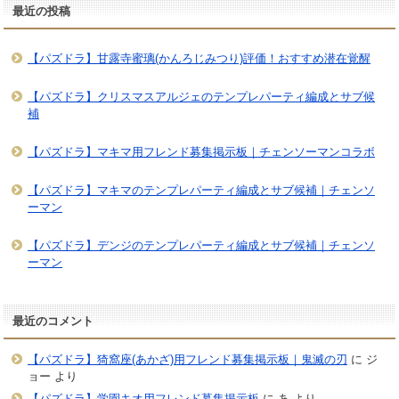
最近の投稿
【パズドラ】甘露寺蜜璃(かんろじみつり)評価！おすすめ潜在覚醒
【パズドラ】クリスマスアルジェのテンプレパーティ編成とサブ候
補
【パズドラ】マキマ用フレンド募集掲示板｜チェンソーマンコラボ
【パズドラ】マキマのテンプレパーティ編成とサブ候補｜チェンソ
ーマン
【パズドラ】デンジのテンプレパーティ編成とサブ候補｜チェンソ
ーマン
最近のコメント
【パズドラ】猗窩座(あかざ)用フレンド募集掲示板｜鬼滅の刃
に
ジ
ョー
より
【パズドラ】学園キオ用フレンド募集掲示板
に
あ
より