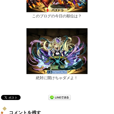
このブログの今日の順位は？
絶対に開けちゃダメよ！
コメントを残す