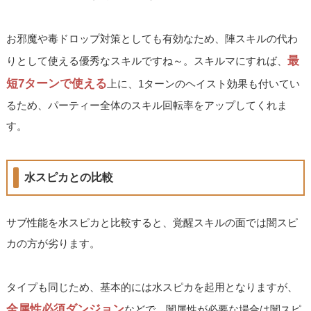
お邪魔や毒ドロップ対策としても有効なため、陣スキルの代わ
最
りとして使える優秀なスキルですね～。スキルマにすれば、
短7ターンで使える
上に、1ターンのヘイスト効果も付いてい
るため、パーティー全体のスキル回転率をアップしてくれま
す。
水スピカとの比較
サブ性能を水スピカと比較すると、覚醒スキルの面では闇スピ
カの方が劣ります。
タイプも同じため、基本的には水スピカを起用となりますが、
全属性必須ダンジョン
などで、闇属性が必要な場合は闇スピ