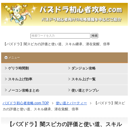
【パズドラ】闇スピカの評価と使い道、スキル継承、潜在覚醒、倍率
メニュー
ゲリラ時間割
ダンジョン攻略
スキル上げ効率
スキル上げ一覧
ノーコン攻略まとめ
使い道とテンプレ
パズドラ初心者攻略.com TOP
使い道とパーティー
【パズドラ】闇スピ
カの評価と使い道、スキル継承、潜在覚醒、倍率
【パズドラ】闇スピカの評価と使い道、スキル