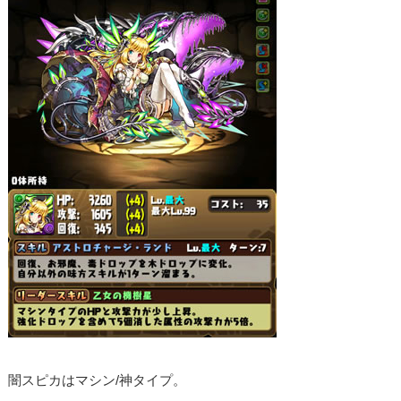
闇スピカはマシン/神タイプ。