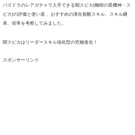
パズドラのレアガチャで入手できる闇スピカ(幽樹の星機神・ス
ピカ)の評価と使い道 、おすすめの潜在覚醒スキル、スキル継
承、倍率を考察してみました。
闇スピカはリーダースキル強化型の究極進化！
スポンサーリンク