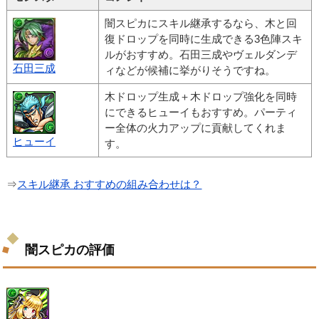
闇スピカにスキル継承するなら、木と回
復ドロップを同時に生成できる3色陣スキ
ルがおすすめ。石田三成やヴェルダンデ
石田三成
ィなどが候補に挙がりそうですね。
木ドロップ生成＋木ドロップ強化を同時
にできるヒューイもおすすめ。パーティ
ー全体の火力アップに貢献してくれま
ヒューイ
す。
⇒
スキル継承 おすすめの組み合わせは？
闇スピカの評価