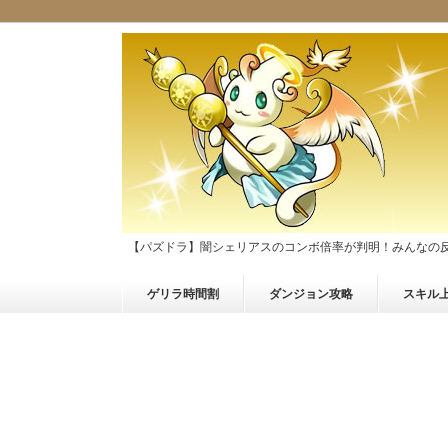
【パズドラ】闇シェリアスのコンボ倍率が判明！みんなの
ゲリラ時間割
ダンジョン攻略
スキル