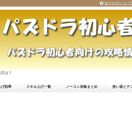
当ブログについ
反応は？
上げ効率
スキル上げ一覧
ノーコン攻略まとめ
使い道とテ