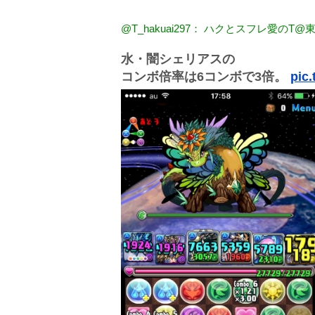
@T_hakuai297： ハクとスフレ愛のT
水・闇シェリアスの
コンボ倍率は6コンボで3倍。
pic