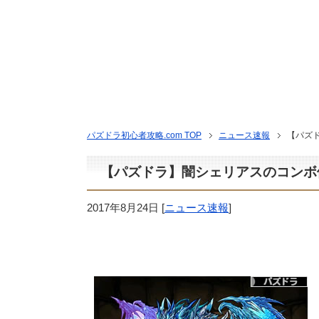
パズドラ初心者攻略.com TOP
ニュース速報
【パズ
【パズドラ】闇シェリアスのコンボ
2017年8月24日
[
ニュース速報
]