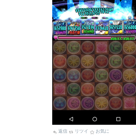
返信
リツイ
お気に