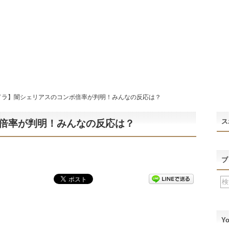
ドラ】闇シェリアスのコンボ倍率が判明！みんなの反応は？
ス
倍率が判明！みんなの反応は？
ブ
Y