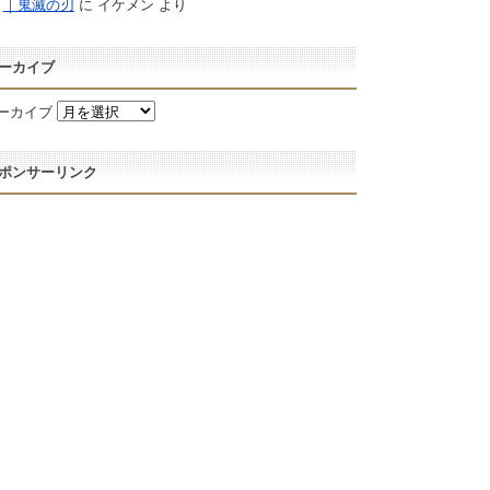
｜鬼滅の刃
に
イケメン
より
ーカイブ
ーカイブ
ポンサーリンク