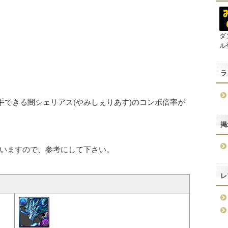
ダ
ル
ラ
手できる闇シェリアス(やみしぇりあす)のコンボ倍率が
掲
いますので、参考にして下さい。
レ