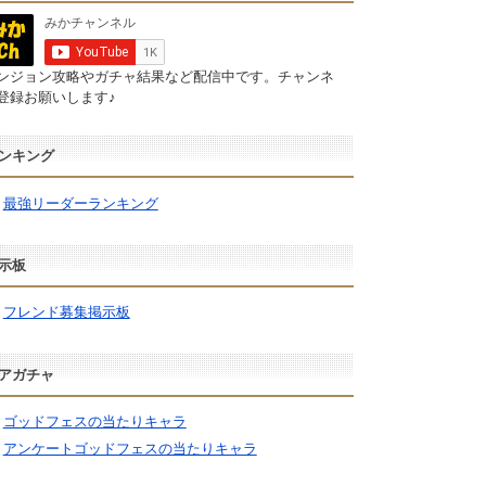
ンジョン攻略やガチャ結果など配信中です。チャンネ
登録お願いします♪
ンキング
最強リーダーランキング
示板
フレンド募集掲示板
アガチャ
ゴッドフェスの当たりキャラ
アンケートゴッドフェスの当たりキャラ