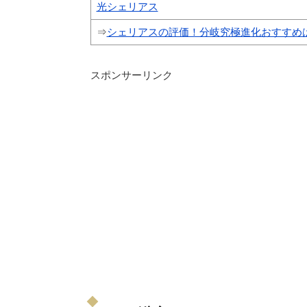
光シェリアス
⇒
シェリアスの評価！分岐究極進化おすすめ
スポンサーリンク