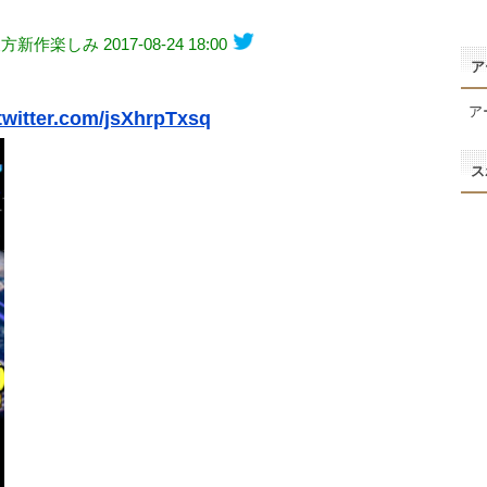
@東方新作楽しみ
2017-08-24 18:00
ア
ア
.twitter.com/jsXhrpTxsq
ス