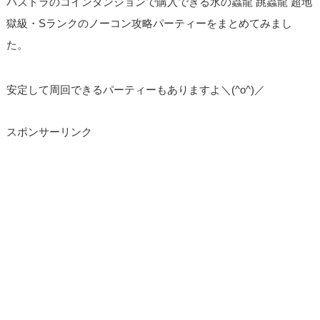
パズドラのコインダンジョンで購入できる水の蟲龍 跳蟲龍 超地
獄級・Sランクのノーコン攻略パーティーをまとめてみまし
た。
安定して周回できるパーティーもありますよ＼(^o^)／
スポンサーリンク