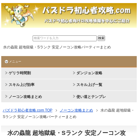
水の蟲龍 超地獄級・Sランク 安定ノーコン攻略パーティーまとめ
メニュー
ゲリラ時間割
ダンジョン攻略
スキル上げ効率
スキル上げ一覧
ノーコン攻略まとめ
使い道とテンプレ
パズドラ初心者攻略.com TOP
ノーコン攻略まとめ
水の蟲龍 超地獄級・
Sランク 安定ノーコン攻略パーティーまとめ
水の蟲龍 超地獄級・Sランク 安定ノーコン攻