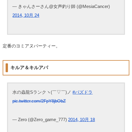
— きゃんさーさん@女声釣り師 (@MesiaCancer)
2014, 10月 24
定番のヨミアヌパーティー。
キルア＆キルアパ
水の蟲龍Sランクヽ(￣▽￣)ノ
#パズドラ
pic.twitter.com/2FpY8jbObZ
— Zero (@Zero_game_777)
2014, 10月 18