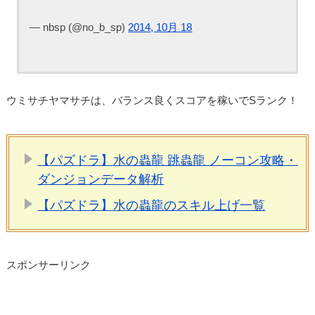
— nbsp (@no_b_sp)
2014, 10月 18
ウミサチヤマサチは、バランス良くスコアを稼いでSランク！
【パズドラ】水の蟲龍 跳蟲龍 ノーコン攻略・
ダンジョンデータ解析
【パズドラ】水の蟲龍のスキル上げ一覧
スポンサーリンク