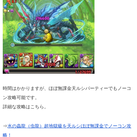
時間はかかりますが、ほぼ無課金天ルシパーティーでもノーコ
ン攻略可能です。
詳細な攻略はこちら。
⇒
水の蟲龍（虫龍）超地獄級を天ルシほぼ無課金でノーコン攻
略！