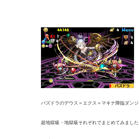
パズドラのデウス＝エクス＝マキナ降臨ダンジ
超地獄級・地獄級それぞれでまとめてみました