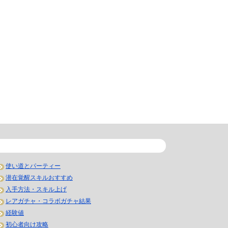
使い道とパーティー
潜在覚醒スキルおすすめ
入手方法・スキル上げ
レアガチャ・コラボガチャ結果
経験値
初心者向け攻略