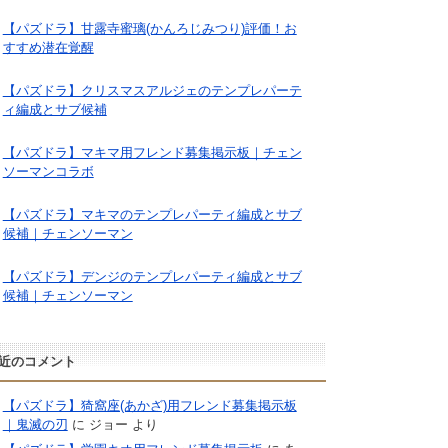
【パズドラ】甘露寺蜜璃(かんろじみつり)評価！お
すすめ潜在覚醒
【パズドラ】クリスマスアルジェのテンプレパーテ
ィ編成とサブ候補
【パズドラ】マキマ用フレンド募集掲示板｜チェン
ソーマンコラボ
【パズドラ】マキマのテンプレパーティ編成とサブ
候補｜チェンソーマン
【パズドラ】デンジのテンプレパーティ編成とサブ
候補｜チェンソーマン
近のコメント
【パズドラ】猗窩座(あかざ)用フレンド募集掲示板
｜鬼滅の刃
に
ジョー
より