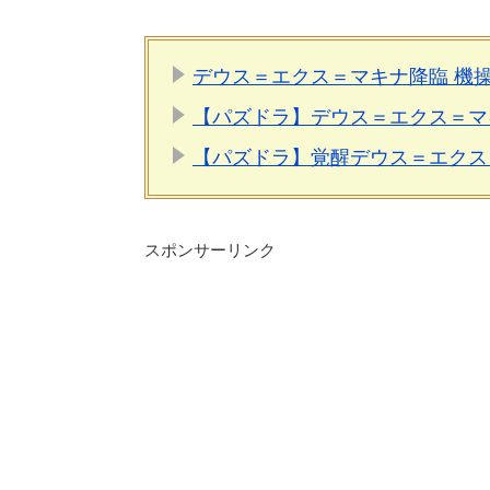
デウス＝エクス＝マキナ降臨 機
【パズドラ】デウス＝エクス＝マ
【パズドラ】覚醒デウス＝エクス
スポンサーリンク