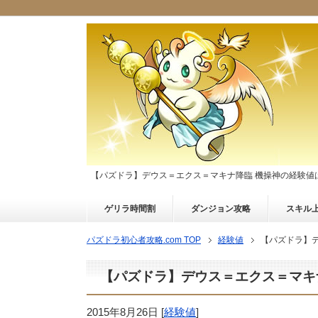
【パズドラ】デウス＝エクス＝マキナ降臨 機操神の経験値
ゲリラ時間割
ダンジョン攻略
スキル
パズドラ初心者攻略.com TOP
経験値
【パズドラ】
【パズドラ】デウス＝エクス＝マキ
2015年8月26日
[
経験値
]