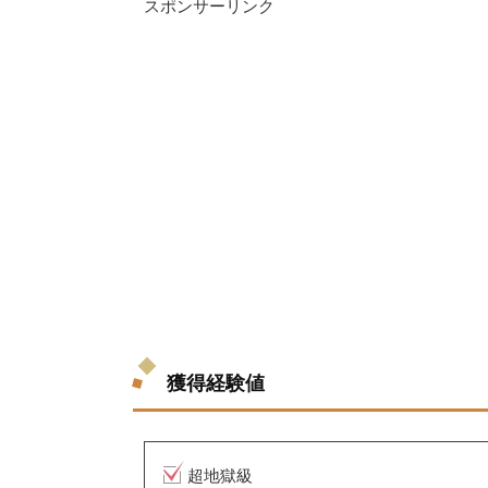
スポンサーリンク
獲得経験値
超地獄級