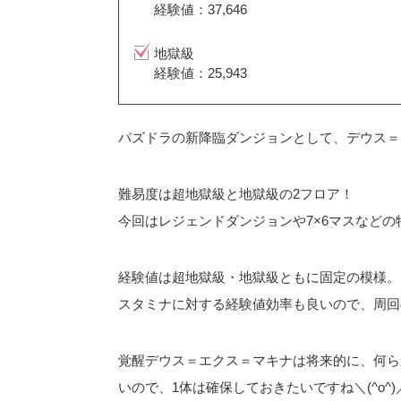
経験値：37,646
地獄級
経験値：25,943
パズドラの新降臨ダンジョンとして、デウス＝
難易度は超地獄級と地獄級の2フロア！
今回はレジェンドダンジョンや7×6マスなど
経験値は超地獄級・地獄級ともに固定の模様。
スタミナに対する経験値効率も良いので、周回
覚醒デウス＝エクス＝マキナは将来的に、何ら
いので、1体は確保しておきたいですね＼(^o^)