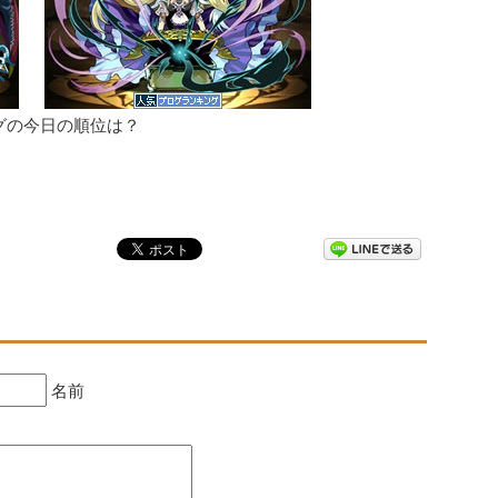
グの今日の順位は？
名前