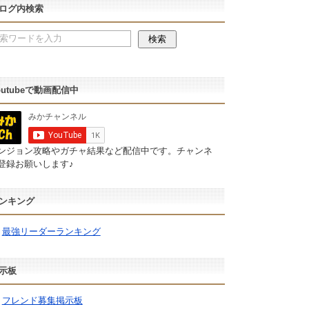
ログ内検索
outubeで動画配信中
ンジョン攻略やガチャ結果など配信中です。チャンネ
登録お願いします♪
ンキング
最強リーダーランキング
示板
フレンド募集掲示板