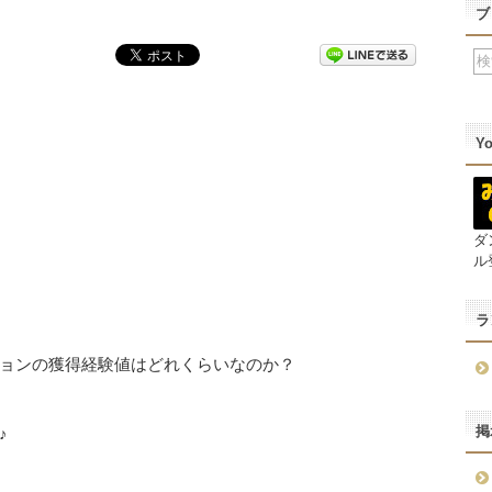
ブ
Y
ダ
ル
ラ
ョンの獲得経験値はどれくらいなのか？
掲
♪