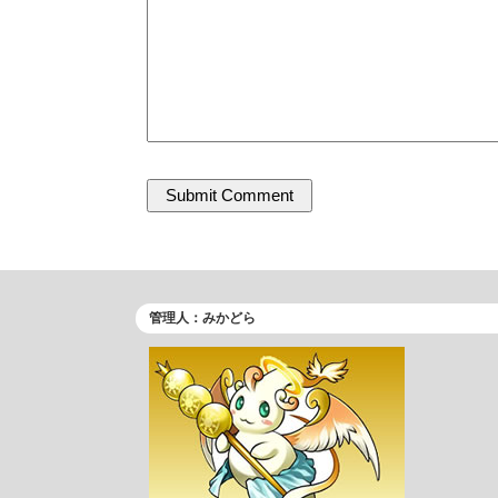
管理人：みかどら