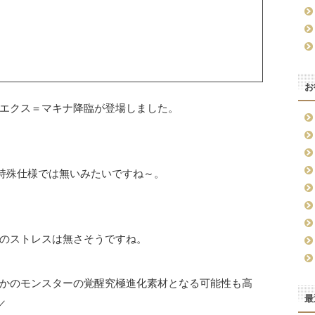
お
エクス＝マキナ降臨が登場しました。
の特殊仕様では無いみたいですね～。
のストレスは無さそうですね。
かのモンスターの覚醒究極進化素材となる可能性も高
最
／