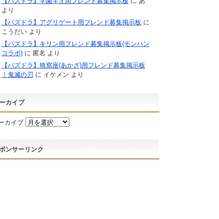
【パズドラ】学園キオ用フレンド募集掲示板
に
あ
より
【パズドラ】アグリゲート用フレンド募集掲示板
に
こうだい
より
【パズドラ】キリン用フレンド募集掲示板(モンハン
コラボ)
に
匿名
より
【パズドラ】猗窩座(あかざ)用フレンド募集掲示板
｜鬼滅の刃
に
イケメン
より
ーカイブ
ーカイブ
ポンサーリンク