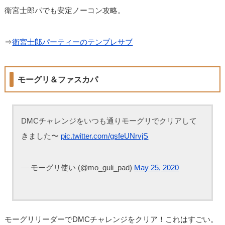
衛宮士郎パでも安定ノーコン攻略。
⇒
衛宮士郎パーティーのテンプレサブ
モーグリ＆ファスカパ
DMCチャレンジをいつも通りモーグリでクリアして
きました〜
pic.twitter.com/gsfeUNrvjS
— モーグリ使い (@mo_guli_pad)
May 25, 2020
モーグリリーダーでDMCチャレンジをクリア！これはすごい。