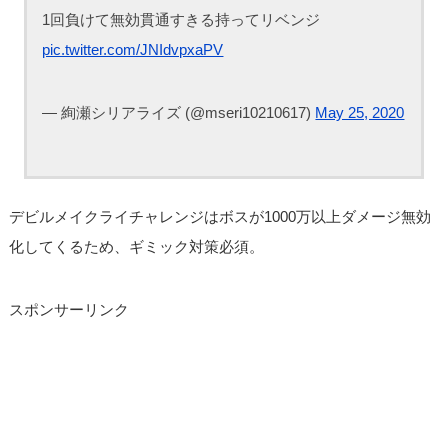
1回負けて無効貫通すきる持ってリベンジ
pic.twitter.com/JNIdvpxaPV
— 絢瀬シリアライズ (@mseri10210617)
May 25, 2020
デビルメイクライチャレンジはボスが1000万以上ダメージ無効
化してくるため、ギミック対策必須。
スポンサーリンク