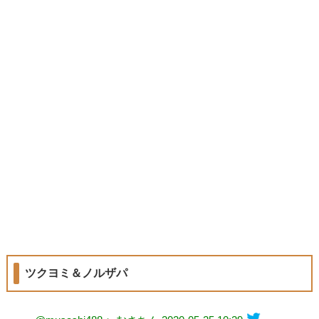
ツクヨミ＆ノルザパ