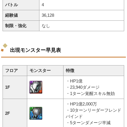
バトル
4
経験値
36,128
制限・強化
なし
出現モンスター早見表
フロア
モンスター
特徴
・HP1億
1F
・23,940ダメージ
・1ターン覚醒スキル無効
・HP1億2,000万
・10ターンリーダーフレンド
2F
バインド
・5ターンダメージ半減