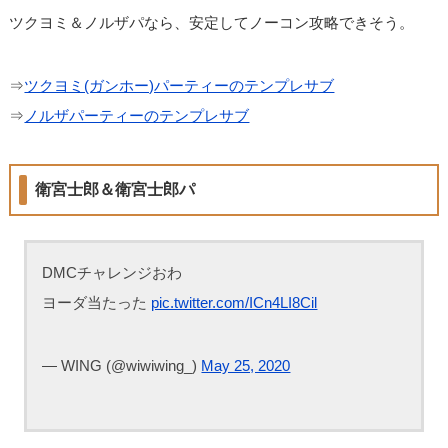
ツクヨミ＆ノルザパなら、安定してノーコン攻略できそう。
⇒
ツクヨミ(ガンホー)パーティーのテンプレサブ
⇒
ノルザパーティーのテンプレサブ
衛宮士郎＆衛宮士郎パ
DMCチャレンジおわ
ヨーダ当たった
pic.twitter.com/ICn4LI8Cil
— WING (@wiwiwing_)
May 25, 2020