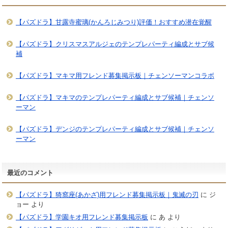
【パズドラ】甘露寺蜜璃(かんろじみつり)評価！おすすめ潜在覚醒
【パズドラ】クリスマスアルジェのテンプレパーティ編成とサブ候
補
【パズドラ】マキマ用フレンド募集掲示板｜チェンソーマンコラボ
【パズドラ】マキマのテンプレパーティ編成とサブ候補｜チェンソ
ーマン
【パズドラ】デンジのテンプレパーティ編成とサブ候補｜チェンソ
ーマン
最近のコメント
【パズドラ】猗窩座(あかざ)用フレンド募集掲示板｜鬼滅の刃
に
ジ
ョー
より
【パズドラ】学園キオ用フレンド募集掲示板
に
あ
より