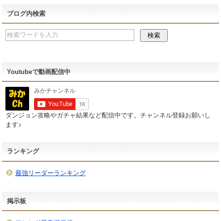
ブログ内検索
Youtubeで動画配信中
ダンジョン攻略やガチャ結果など配信中です。チャンネル登録お願いし
ます♪
ランキング
最強リーダーランキング
掲示板