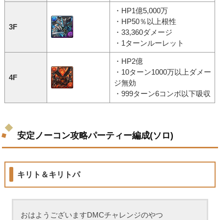
・HP1億5,000万
・HP50％以上根性
3F
・33,360ダメージ
・1ターンルーレット
・HP2億
・10ターン1000万以上ダメー
4F
ジ無効
・999ターン6コンボ以下吸収
安定ノーコン攻略パーティー編成(ソロ)
キリト＆キリトパ
おはようございますDMCチャレンジのやつ