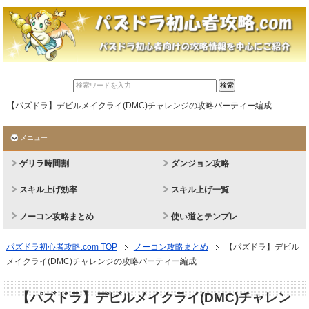
【パズドラ】デビルメイクライ(DMC)チャレンジの攻略パーティー編成
メニュー
ゲリラ時間割
ダンジョン攻略
スキル上げ効率
スキル上げ一覧
ノーコン攻略まとめ
使い道とテンプレ
パズドラ初心者攻略.com TOP
ノーコン攻略まとめ
【パズドラ】デビル
メイクライ(DMC)チャレンジの攻略パーティー編成
【パズドラ】デビルメイクライ(DMC)チャレン