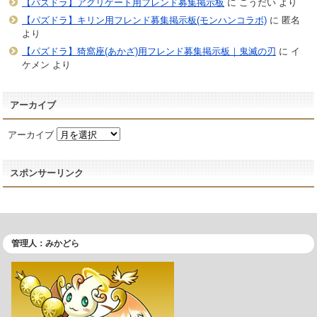
【パズドラ】アグリゲート用フレンド募集掲示板
に
こうだい
より
【パズドラ】キリン用フレンド募集掲示板(モンハンコラボ)
に
匿名
より
【パズドラ】猗窩座(あかざ)用フレンド募集掲示板｜鬼滅の刃
に
イ
ケメン
より
アーカイブ
アーカイブ
スポンサーリンク
管理人：みかどら