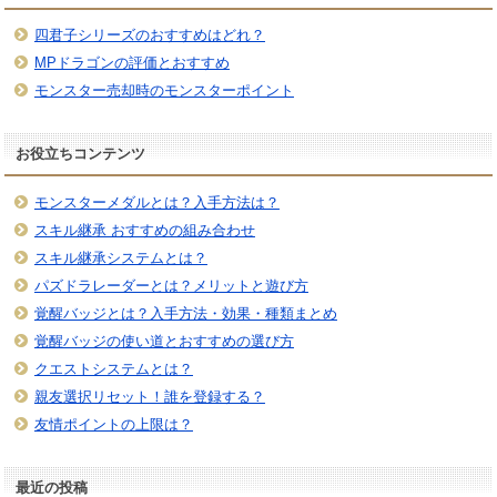
四君子シリーズのおすすめはどれ？
MPドラゴンの評価とおすすめ
モンスター売却時のモンスターポイント
お役立ちコンテンツ
モンスターメダルとは？入手方法は？
スキル継承 おすすめの組み合わせ
スキル継承システムとは？
パズドラレーダーとは？メリットと遊び方
覚醒バッジとは？入手方法・効果・種類まとめ
覚醒バッジの使い道とおすすめの選び方
クエストシステムとは？
親友選択リセット！誰を登録する？
友情ポイントの上限は？
最近の投稿