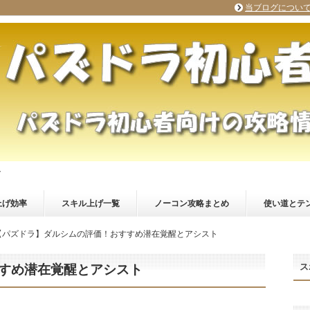
当ブログについ
ト
上げ効率
スキル上げ一覧
ノーコン攻略まとめ
使い道とテ
【パズドラ】ダルシムの評価！おすすめ潜在覚醒とアシスト
ス
すめ潜在覚醒とアシスト