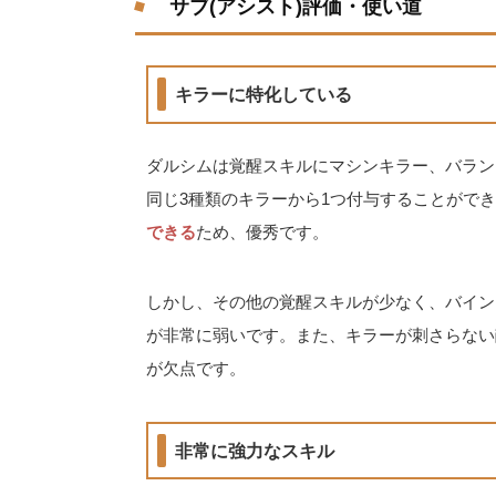
サブ(アシスト)評価・使い道
キラーに特化している
ダルシムは覚醒スキルにマシンキラー、バラン
同じ3種類のキラーから1つ付与することがで
できる
ため、優秀です。
しかし、その他の覚醒スキルが少なく、バイン
が非常に弱いです。また、キラーが刺さらない
が欠点です。
非常に強力なスキル