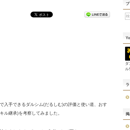
ブ
Y
ダ
ル
ラ
で入手できるダルシム(だるしむ)の評価と使い道、おす
スキル継承)を考察してみました。
掲