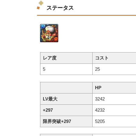
ステータス
レア度
コスト
5
25
HP
LV最大
3242
+297
4232
限界突破+297
5205