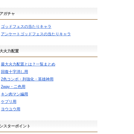
アガチャ
ゴッドフェスの当たりキャラ
アンケートゴッドフェスの当たりキャラ
大火力配置
最大火力配置とは？一覧まとめ
回復十字消し用
2色コンボ・列強化・英雄神用
2way・二色用
キン肉マン編用
ケプリ用
ヨウユウ用
ンスターポイント