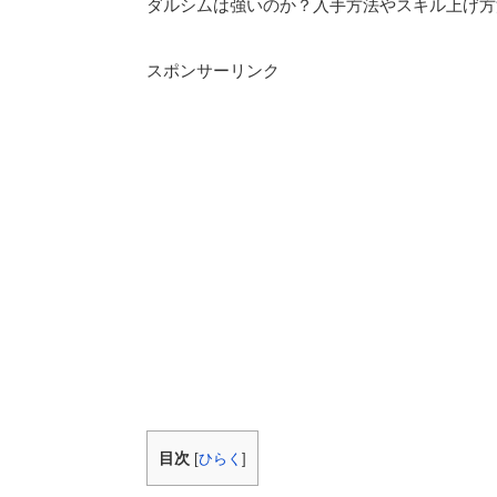
ダルシムは強いのか？入手方法やスキル上げ方
スポンサーリンク
目次
[
ひらく
]