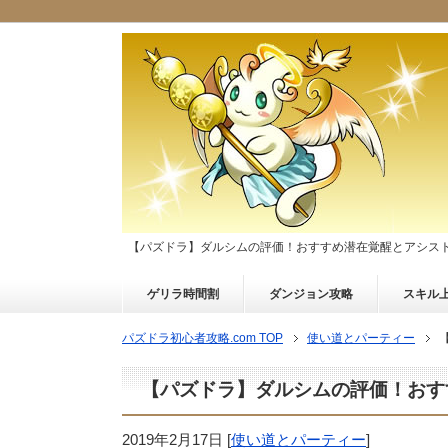
【パズドラ】ダルシムの評価！おすすめ潜在覚醒とアシス
ゲリラ時間割
ダンジョン攻略
スキル
パズドラ初心者攻略.com TOP
使い道とパーティー
【パズドラ】ダルシムの評価！おす
2019年2月17日
[
使い道とパーティー
]