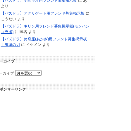
【パズドラ】学園キオ用フレンド募集掲示板
に
あ
より
【パズドラ】アグリゲート用フレンド募集掲示板
に
こうだい
より
【パズドラ】キリン用フレンド募集掲示板(モンハン
コラボ)
に
匿名
より
【パズドラ】猗窩座(あかざ)用フレンド募集掲示板
｜鬼滅の刃
に
イケメン
より
ーカイブ
ーカイブ
ポンサーリンク