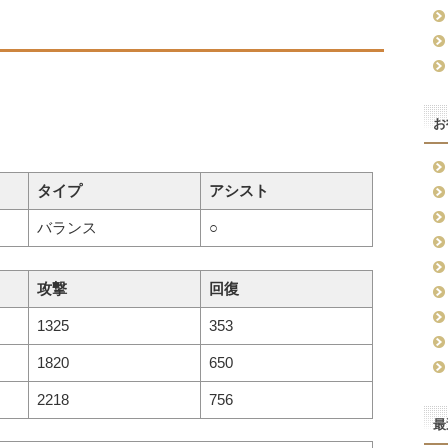
お
タイプ
アシスト
バランス
○
攻撃
回復
1325
353
1820
650
2218
756
最