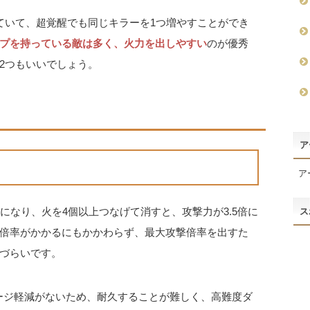
ていて、超覚醒でも同じキラーを1つ増やすことができ
プを持っている敵は多く、火力を出しやすい
のが優秀
2つもいいでしょう。
ア
ア
になり、火を4個以上つなげて消すと、攻撃力が3.5倍に
ス
倍率がかかるにもかかわらず、最大攻撃倍率を出すた
づらいです。
ージ軽減がないため、耐久することが難しく、高難度ダ