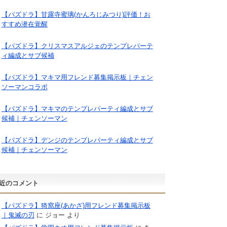
【パズドラ】甘露寺蜜璃(かんろじみつり)評価！お
すすめ潜在覚醒
【パズドラ】クリスマスアルジェのテンプレパーテ
ィ編成とサブ候補
【パズドラ】マキマ用フレンド募集掲示板｜チェン
ソーマンコラボ
【パズドラ】マキマのテンプレパーティ編成とサブ
候補｜チェンソーマン
【パズドラ】デンジのテンプレパーティ編成とサブ
候補｜チェンソーマン
近のコメント
【パズドラ】猗窩座(あかざ)用フレンド募集掲示板
｜鬼滅の刃
に
ジョー
より