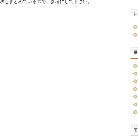
法もまとめているので、参考にして下さい。
レ
最
モ