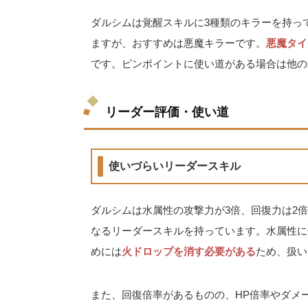
ダルシムは覚醒スキルに3種類のキラーを持っ
ますが、おすすめは悪魔キラーです。
悪魔タイ
です。ピンポイントに使い道がある場合は他の
リーダー評価・使い道
使いづらいリーダースキル
ダルシムは水属性の攻撃力が3倍、回復力は2倍
なるリーダースキルを持っています。水属性に
めには
火ドロップを消す必要がある
ため、扱い
また、回復倍率があるものの、HP倍率やダメ