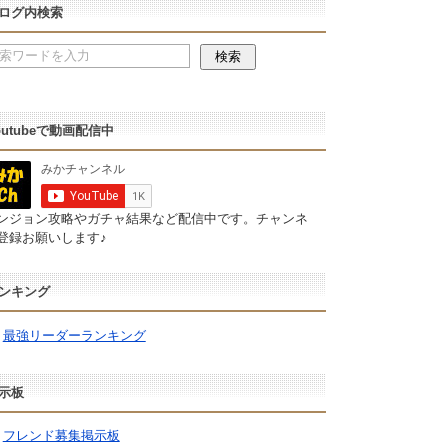
ログ内検索
outubeで動画配信中
ンジョン攻略やガチャ結果など配信中です。チャンネ
登録お願いします♪
ンキング
最強リーダーランキング
示板
フレンド募集掲示板