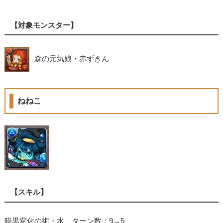
【対象モンスター】
森の元気娘・赤ずきん
ねねこ
【スキル】
暗黒変化の術・水 ターン数：9→5