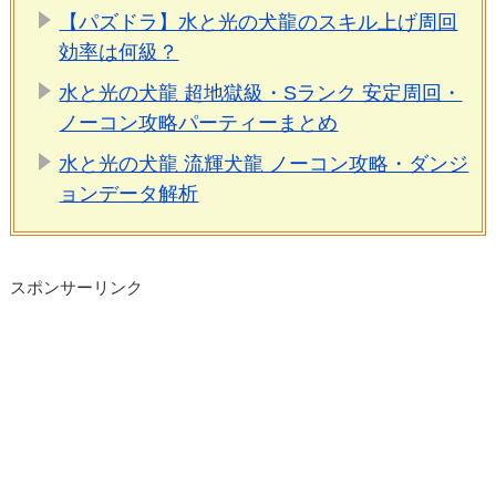
【パズドラ】水と光の犬龍のスキル上げ周回
効率は何級？
水と光の犬龍 超地獄級・Sランク 安定周回・
ノーコン攻略パーティーまとめ
水と光の犬龍 流輝犬龍 ノーコン攻略・ダンジ
ョンデータ解析
スポンサーリンク