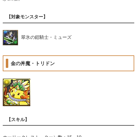
【対象モンスター】
翠氷の鎧騎士・ミューズ
金の丼魔・トリドン
【スキル】