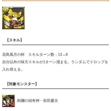
【スキル】
花鳥風月の杯 スキルターン数：13→8
自分以外の味方スキルが1ターン溜まる。ランダムでドロップを
入れ替える。
【対象モンスター】
絢爛の傾奇神・前田慶次