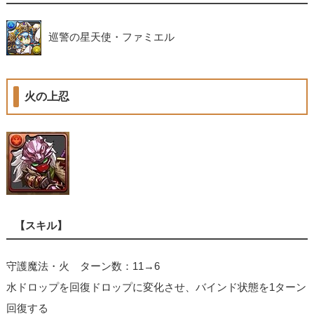
巡警の星天使・ファミエル
火の上忍
【スキル】
守護魔法・火 ターン数：11→6
水ドロップを回復ドロップに変化させ、バインド状態を1ターン
回復する