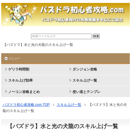
【パズドラ】水と光の犬龍のスキル上げ一覧
メニュー
ゲリラ時間割
ダンジョン攻略
スキル上げ効率
スキル上げ一覧
ノーコン攻略まとめ
使い道とテンプレ
パズドラ初心者攻略.com TOP
スキル上げ一覧
【パズドラ】水と光の犬
龍のスキル上げ一覧
【パズドラ】水と光の犬龍のスキル上げ一覧