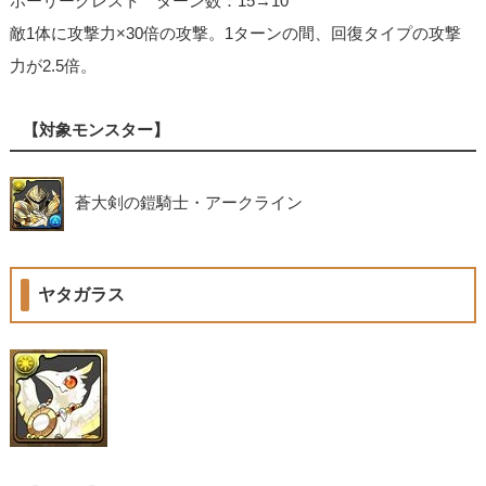
ホーリークレスト ターン数：15→10
敵1体に攻撃力×30倍の攻撃。1ターンの間、回復タイプの攻撃
力が2.5倍。
【対象モンスター】
蒼大剣の鎧騎士・アークライン
ヤタガラス