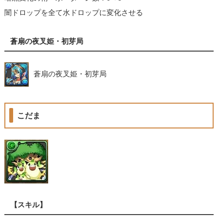
闇ドロップを全て水ドロップに変化させる
蒼扇の夜叉姫・初芽局
蒼扇の夜叉姫・初芽局
こだま
【スキル】