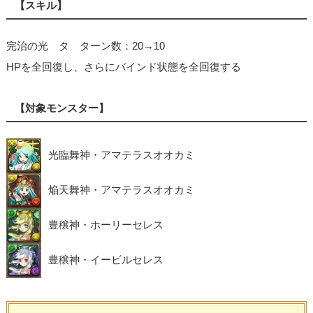
【スキル】
完治の光 タ ターン数：20→10
HPを全回復し、さらにバインド状態を全回復する
【対象モンスター】
光臨舞神・アマテラスオオカミ
焔天舞神・アマテラスオオカミ
豊穣神・ホーリーセレス
豊穣神・イービルセレス