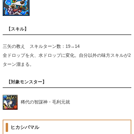
【スキル】
三矢の教え スキルターン数：19→14
全ドロップを火、水ドロップに変化。自分以外の味方スキルが2
ターン溜まる。
【対象モンスター】
稀代の智謀神・毛利元就
ヒカシバマル