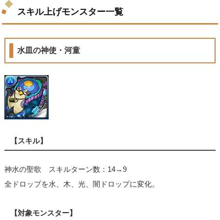
スキル上げモンスター一覧
水皿の神使・河童
【スキル】
神水の聖歌 スキルターン数：14→9
全ドロップを水、木、光、闇ドロップに変化。
【対象モンスター】