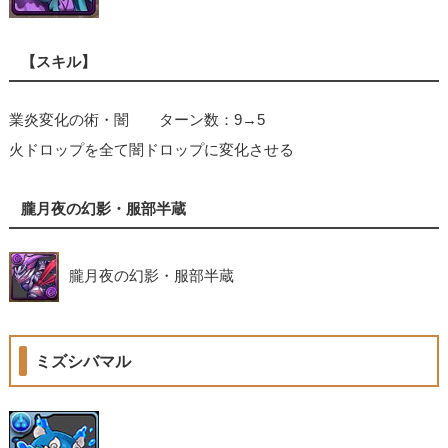
【スキル】
業炎変化の術・闇 ターン数：9→5
火ドロップを全て闇ドロップに変化させる
朧月夜の幻影・服部半蔵
朧月夜の幻影・服部半蔵
ミズシバマル