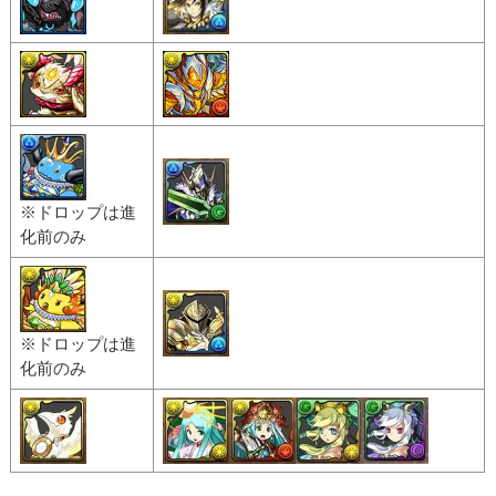
※ドロップは進
化前のみ
※ドロップは進
化前のみ