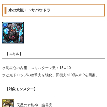
水の犬龍・トサバウドラ
【スキル】
水明星心の占術 スキルターン数：15→10
水と光ドロップの攻撃力を強化。回復力×10倍のHPを回復。
【対象モンスター】
天星の命龍神・諸葛亮