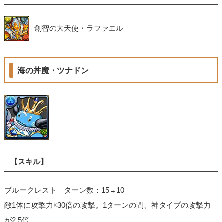
創智の大天使・ラファエル
海の丼魔・ツナドン
【スキル】
ブルークレスト ターン数：15→10
敵1体に攻撃力×30倍の攻撃。1ターンの間、神タイプの攻撃力
が2.5倍。