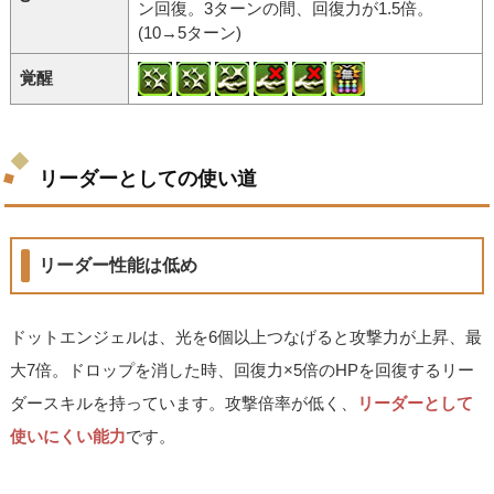
ン回復。3ターンの間、回復力が1.5倍。
(10→5ターン)
覚醒
リーダーとしての使い道
リーダー性能は低め
ドットエンジェルは、光を6個以上つなげると攻撃力が上昇、最
大7倍。ドロップを消した時、回復力×5倍のHPを回復するリー
ダースキルを持っています。攻撃倍率が低く、
リーダーとして
使いにくい能力
です。