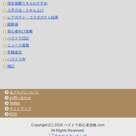
潜在覚醒スキルおすすめ
入手方法・スキル上げ
レアガチャ・コラボガチャ結果
経験値
初心者向け攻略
パズドラ日記
ニュース速報
究極進化
パズドラW
雑記
当ブログについて
お問い合わせ
Twitter
サイトマップ
RSS
Copyright (C) 2026 パズドラ初心者攻略.com
All Rights Reserved.