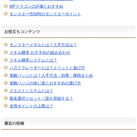
MPドラゴンの評価とおすすめ
モンスター売却時のモンスターポイント
お役立ちコンテンツ
モンスターメダルとは？入手方法は？
スキル継承 おすすめの組み合わせ
スキル継承システムとは？
パズドラレーダーとは？メリットと遊び方
覚醒バッジとは？入手方法・効果・種類まとめ
覚醒バッジの使い道とおすすめの選び方
クエストシステムとは？
親友選択リセット！誰を登録する？
友情ポイントの上限は？
最近の投稿