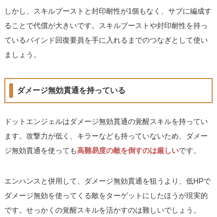
しかし、スキルブーストと封印耐性が1個もなく、サブに編成す
ることで代償が大きいです。スキルブーストや封印耐性を持っ
ているバインド回復要員を手に入れるまでのつなぎとして使い
ましょう。
ダメージ無効貫通を持っている
ドットエンジェルはダメージ無効貫通の覚醒スキルを持ってい
ます。攻撃力が低く、キラーなども持っていないため、ダメー
ジ無効貫通を使っても
高難易度の敵を倒すのは厳しい
です。
エンハンスと併用して、ダメージ無効貫通を狙うより、低HPで
ダメージ無効を使ってくる敵をターゲットにしたほうが現実的
です。せっかくの覚醒スキルを活かすのは難しいでしょう。