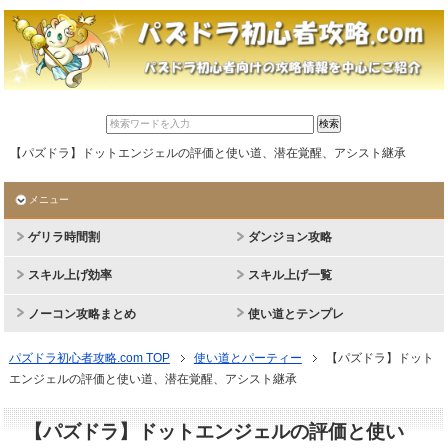
【パズドラ】ドットエンジェルの評価と使い道、潜在覚醒、アシスト継承
メニュー
ゲリラ時間割
ダンジョン攻略
スキル上げ効率
スキル上げ一覧
ノーコン攻略まとめ
使い道とテンプレ
パズドラ初心者攻略.com TOP
使い道とパーティー
【パズドラ】ドット
エンジェルの評価と使い道、潜在覚醒、アシスト継承
【パズドラ】ドットエンジェルの評価と使い