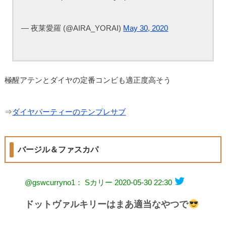
— 夜莱愛羅 (@AIRA_YORAI)
May 30, 2020
極醒アテンとダイヤの定番コンビも適正度高そう
⇒
ダイヤパーティーのテンプレサブ
バージル＆ファスカパ
@gswcurryno1： Sカリー
2020-05-30 22:30
ドットヴァルキリーはまあ適当なやつで