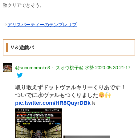
臨クリアできそう。
⇒
アリスパーティーのテンプレサブ
V＆遊戯パ
@suoumomoko3： スオウ桃子@ 水勢
2020-05-30 21:17
取り敢えずドットヴァルキリーくりあです！
ついでに水ヴァルもつくりました
pic.twitter.com/HR8QuyrDBk
k