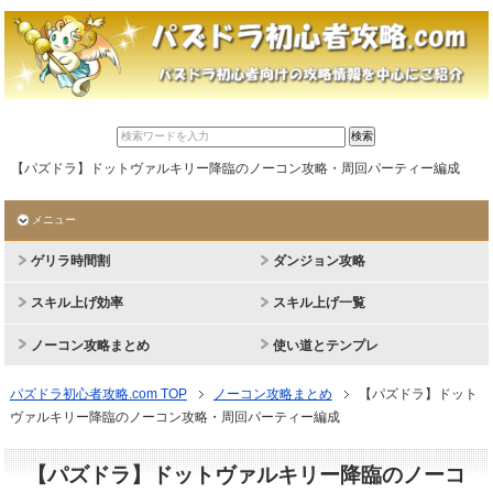
【パズドラ】ドットヴァルキリー降臨のノーコン攻略・周回パーティー編成
メニュー
ゲリラ時間割
ダンジョン攻略
スキル上げ効率
スキル上げ一覧
ノーコン攻略まとめ
使い道とテンプレ
パズドラ初心者攻略.com TOP
ノーコン攻略まとめ
【パズドラ】ドット
ヴァルキリー降臨のノーコン攻略・周回パーティー編成
【パズドラ】ドットヴァルキリー降臨のノーコ