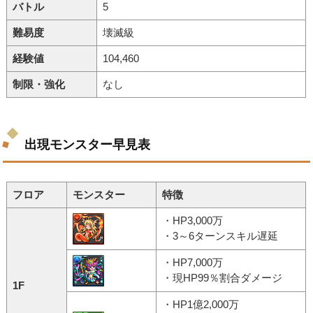
バトル
5
難易度
壊滅級
経験値
104,460
制限・強化
なし
出現モンスター早見表
フロア
モンスター
特徴
・HP3,000万
・3～6ターンスキル遅延
・HP7,000万
・現HP99％割合ダメージ
1F
・HP1億2,000万