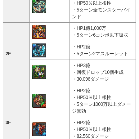
・HP50％以上根性
・5ターン全モンスターバイ
ンド
・HP1億1,000万
・5ターン6コンボ以下吸収
・HP2億
2F
・5ターン2マスルーレット
・HP3億
・回復ドロップ10個生成
・30,096ダメージ
・HP2億
・HP50％以上根性
・5ターン1000万以上ダメー
ジ無効
3F
・HP2億
・HP50％以上根性
・82,560ダメージ