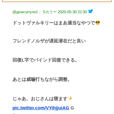
@gswcurryno1： Sカリー
2020-05-30 22:30
ドットヴァルキリーはまあ適当なやつで
フレンドノルザが遅延潜在だと良い
回復L字でバインド回復できる。
あとは威嚇打ちながら調整。
じゃあ、おじさんは寝ます
pic.twitter.com/VYihjjuiAG
G