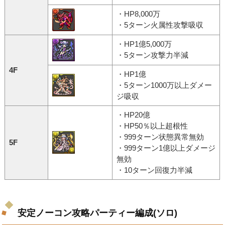
・HP8,000万
・5ターン火属性攻撃吸収
・HP1億5,000万
・5ターン攻撃力半減
4F
・HP1億
・5ターン1000万以上ダメー
ジ吸収
・HP20億
・HP50％以上超根性
・999ターン状態異常無効
5F
・999ターン1億以上ダメージ
無効
・10ターン回復力半減
安定ノーコン攻略パーティー編成(ソロ)