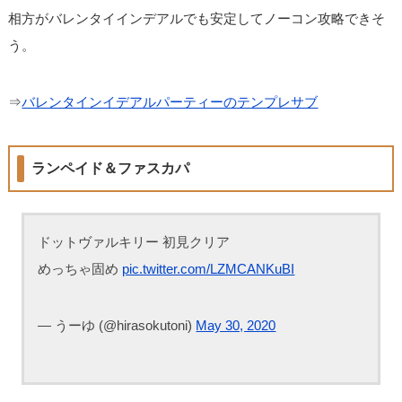
相方がバレンタイインデアルでも安定してノーコン攻略できそ
う。
⇒
バレンタインイデアルパーティーのテンプレサブ
ランペイド＆ファスカパ
ドットヴァルキリー 初見クリア
めっちゃ固め
pic.twitter.com/LZMCANKuBI
— うーゆ (@hirasokutoni)
May 30, 2020