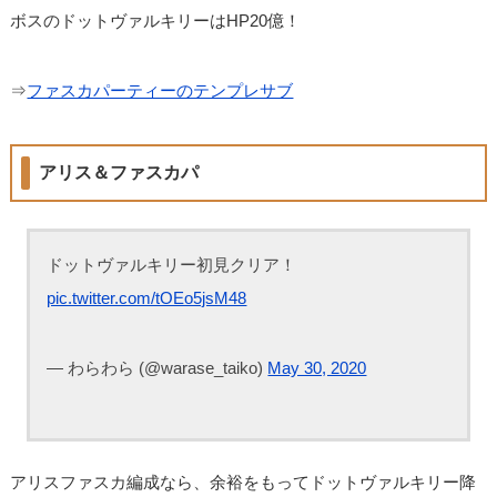
ボスのドットヴァルキリーはHP20億！
⇒
ファスカパーティーのテンプレサブ
アリス＆ファスカパ
ドットヴァルキリー初見クリア！
pic.twitter.com/tOEo5jsM48
— わらわら (@warase_taiko)
May 30, 2020
アリスファスカ編成なら、余裕をもってドットヴァルキリー降