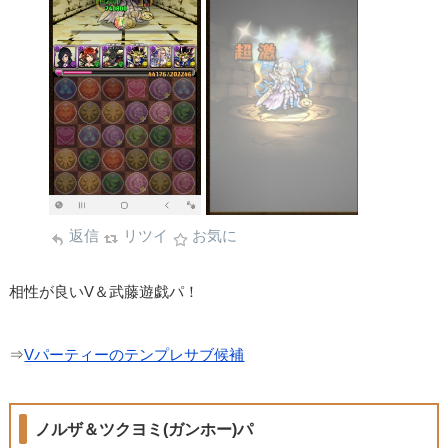
返信
リツイ
お気に
相性が良いV＆武藤遊戯パ！
⇒
Vパーティーのテンプレサブ候補
ノルザ＆ツクヨミ(ガンホー)パ