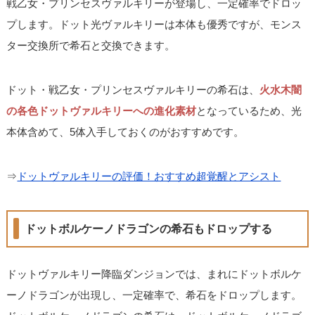
戦乙女・プリンセスヴァルキリーが登場し、一定確率でドロッ
プします。ドット光ヴァルキリーは本体も優秀ですが、モンス
ター交換所で希石と交換できます。
ドット・戦乙女・プリンセスヴァルキリーの希石は、
火水木闇
の各色ドットヴァルキリーへの進化素材
となっているため、光
本体含めて、5体入手しておくのがおすすめです。
⇒
ドットヴァルキリーの評価！おすすめ超覚醒とアシスト
ドットボルケーノドラゴンの希石もドロップする
ドットヴァルキリー降臨ダンジョンでは、まれにドットボルケ
ーノドラゴンが出現し、一定確率で、希石をドロップします。